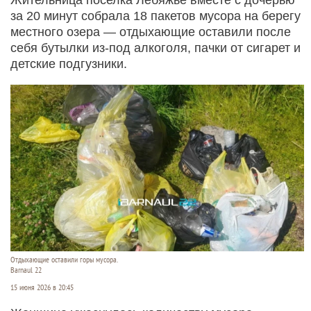
за 20 минут собрала 18 пакетов мусора на берегу
местного озера — отдыхающие оставили после
себя бутылки из-под алкоголя, пачки от сигарет и
детские подгузники.
Отдыхающие оставили горы мусора.
Barnaul 22
15 июня 2026 в 20:45