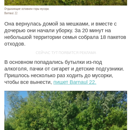
Отдыхающие оставили горы мусора.
Barnaul 22
Она вернулась домой за мешками, и вместе с
дочерью они начали уборку. За 20 минут на
небольшой территории семья собрала 18 пакетов
отходов.
В основном попадались бутылки из-под
алкоголя, пачки от сигарет и детские подгузники.
Пришлось несколько раз ходить до мусорки,
чтобы все вынести,
пишет Barnaul 22.