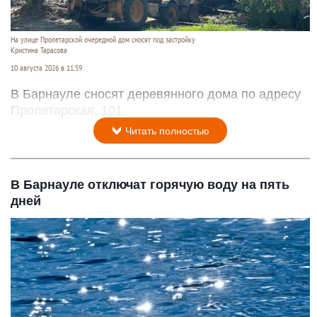
На улице Пролетарской очередной дом сносят под застройку
Кристина Тарасова
10 августа 2026 в 11:59
В Барнауле сносят деревянного дома по адресу
Пролетарская, 101.
Читать полностью
В Барнауле отключат горячую воду на пять
дней