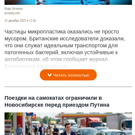
Вода. Бутылка.
pixabay.com.
15 декабря 2025 в 12:26
Частицы микропластика оказались не просто
мусором. Британские исследователи доказали,
что они служат идеальным транспортом для
патогенных бактерий, включая устойчивые к
антибиотикам, об этом сообщает журнал
Environment International.
Читать полностью
Поездки на самокатах ограничили в
Новосибирске перед приездом Путина