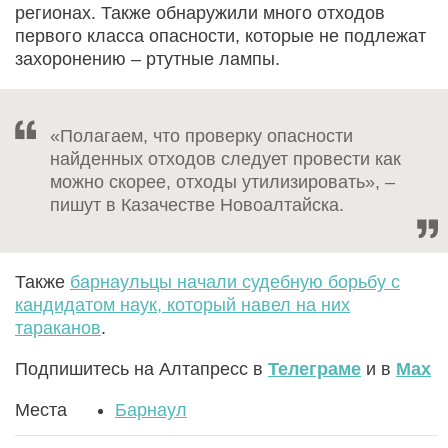
регионах. Также обнаружили много отходов
первого класса опасности, которые не подлежат
захоронению – ртутные лампы.
«Полагаем, что проверку опасности
найденных отходов следует провести как
можно скорее, отходы утилизировать», –
пишут в Казачестве Новоалтайска.
Также
барнаульцы начали судебную борьбу с
кандидатом наук, который навел на них
тараканов
.
Подпишитесь на Алтапресс в
Телеграме
и в
Max
Места
Барнаул