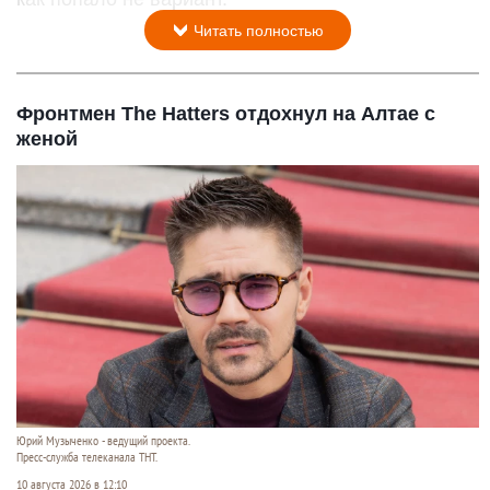
Читать полностью
Фронтмен The Hatters отдохнул на Алтае с
женой
Юрий Музыченко - ведущий проекта.
Пресс-служба телеканала ТНТ.
10 августа 2026 в 12:10