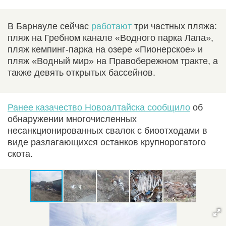
В Барнауле сейчас
работают
три частных пляжа:
пляж на Гребном канале «Водного парка Лапа»,
пляж кемпинг-парка на озере «Пионерское» и
пляж «Водный мир» на Правобережном тракте, а
также девять открытых бассейнов.
Ранее казачество Новоалтайска сообщило
об
обнаружении многочисленных
несанкционированных свалок с биоотходами в
виде разлагающихся останков крупнорогатого
скота.