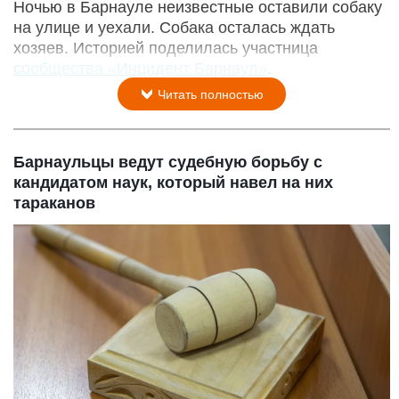
Ночью в Барнауле неизвестные оставили собаку
на улице и уехали. Собака осталась ждать
хозяев. Историей поделилась участница
сообщества «Инцидент Барнаул»
.
Читать полностью
Барнаульцы ведут судебную борьбу с
кандидатом наук, который навел на них
тараканов