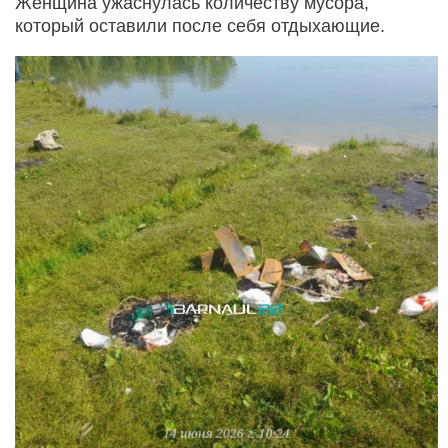
Женщина ужаснулась количеству мусора,
который оставили после себя отдыхающие.