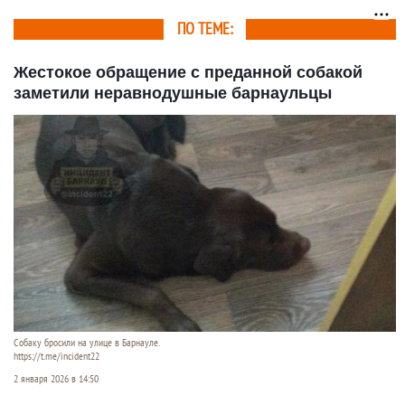
ПО ТЕМЕ:
Жестокое обращение с преданной собакой
заметили неравнодушные барнаульцы
Собаку бросили на улице в Барнауле.
https://t.me/incident22
2 января 2026 в 14:50