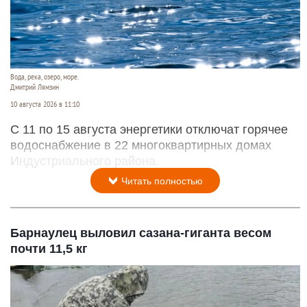
Вода, река, озеро, море.
Дмитрий Лямзин
10 августа 2026 в 11:10
С 11 по 15 августа энергетики отключат горячее
водоснабжение в 22 многоквартирных домах
Индустриального района.
Читать полностью
Барнаулец выловил сазана-гиганта весом
почти 11,5 кг