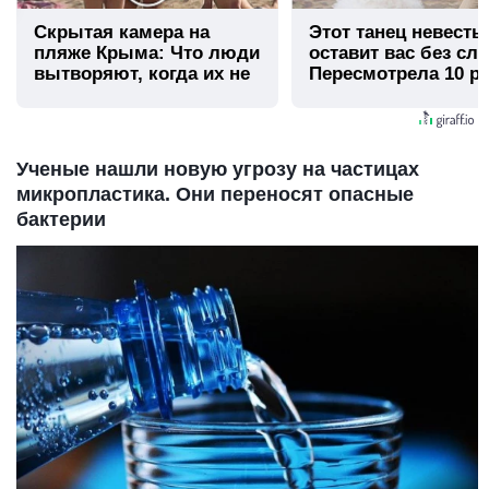
Скрытая камера на
Этот танец невесты
пляже Крыма: Что люди
оставит вас без сло
вытворяют, когда их не
Пересмотрела 10 ра
видят...
Ученые нашли новую угрозу на частицах
микропластика. Они переносят опасные
бактерии