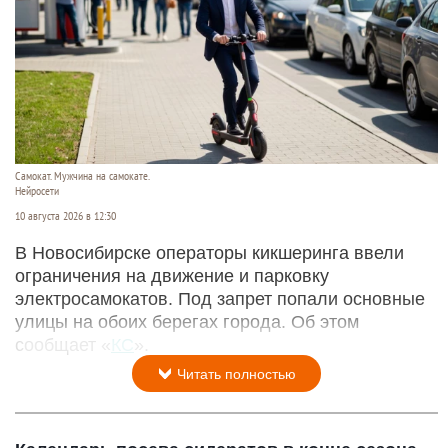
Самокат. Мужчина на самокате.
Нейросети
10 августа 2026 в 12:30
В Новосибирске операторы кикшеринга ввели
ограничения на движение и парковку
электросамокатов. Под запрет попали основные
улицы на обоих берегах города. Об этом
сообщает «
КС
».
Читать полностью