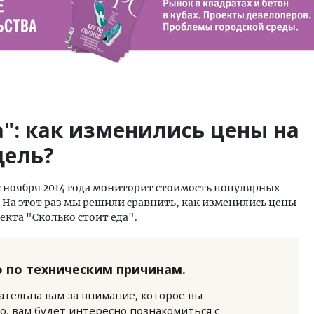
а": как изменились цены на
дель?
с ноября 2014 года мониторит стоимость популярных
. На этот раз мы решили сравнить, как изменились цены
оекта "Сколько стоит еда".
 по техническим причинам.
нательна вам за внимание, которое вы
о, вам будет интересно познакомиться с