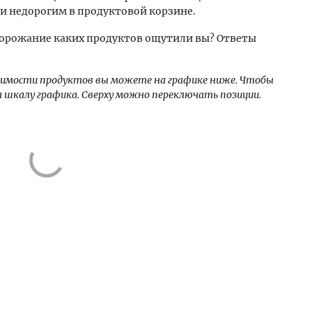
и недорогим в продуктовой корзине.
одорожание каких продуктов ощутили вы? Ответы
оимости продуктов вы можете на графике ниже. Чтобы
а шкалу графика. Сверху можно переключать позиции.