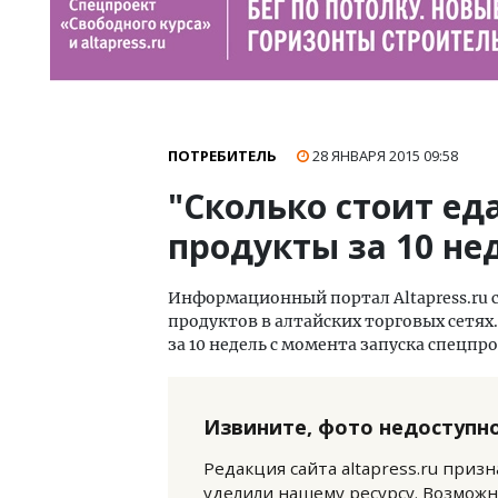
ПОТРЕБИТЕЛЬ
28 ЯНВАРЯ 2015
09:58
"Сколько стоит ед
продукты за 10 не
Информационный портал Altapress.ru 
продуктов в алтайских торговых сетях
за 10 недель с момента запуска спецпр
Извините, фото недоступно
Редакция сайта altapress.ru приз
уделили нашему ресурсу. Возможн