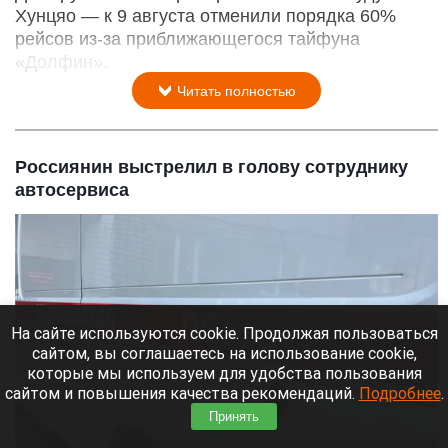
Хунцяо — к 9 августа отменили порядка 60%
рейсов из-за приближающегося тайфуна
«Долфин».
Читать полностью
Россиянин выстрелил в голову сотруднику
автосервиса
На сайте используются cookie. Продолжая пользоваться
сайтом, вы соглашаетесь на использование cookie,
которые мы используем для удобства пользования
сайтом и повышения качества рекомендаций.
Подробнее
.
Принять