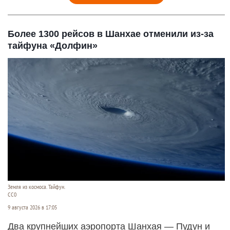
Более 1300 рейсов в Шанхае отменили из-за
тайфуна «Долфин»
Земля из космоса. Тайфун.
СС0
9 августа 2026 в 17:05
Два крупнейших аэропорта Шанхая — Пудун и