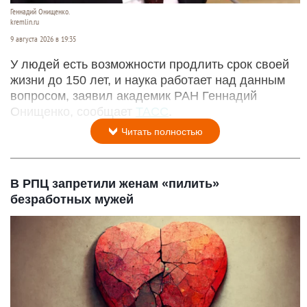
Геннадий Онищенко.
kremlin.ru
9 августа 2026 в 19:35
У людей есть возможности продлить срок своей
жизни до 150 лет, и наука работает над данным
вопросом, заявил академик РАН Геннадий
Онищенко, сообщает
ТАСС
.
Читать полностью
В РПЦ запретили женам «пилить»
безработных мужей