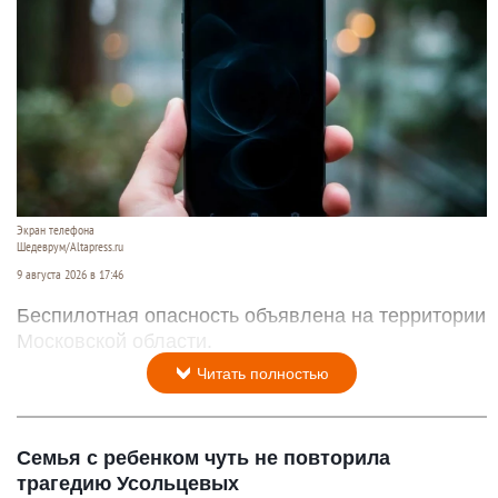
Экран телефона
Шедеврум/Altapress.ru
9 августа 2026 в 17:46
Беспилотная опасность объявлена на территории
Московской области.
Читать полностью
Семья с ребенком чуть не повторила
трагедию Усольцевых