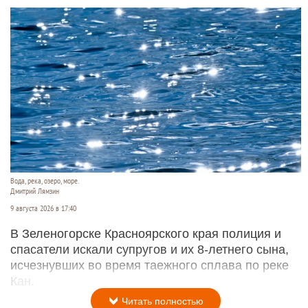
Вода, река, озеро, море.
Дмитрий Лямзин
9 августа 2026 в 17:40
В Зеленогорске Красноярского края полиция и
спасатели искали супругов и их 8-летнего сына,
исчезнувших во время таежного сплава по реке
Кан.
Читать полностью