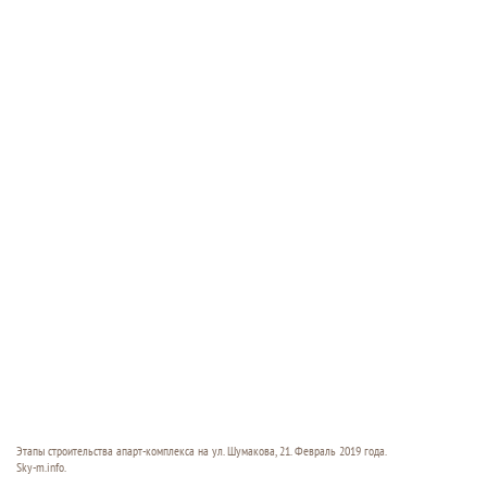
Этапы строительства апарт-комплекса на ул. Шумакова, 21. Февраль 2019 года.
Sky-m.info.