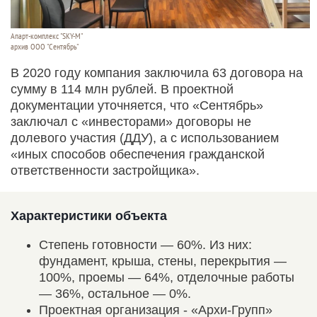
Апарт-комплекс "SKY-M"
архив ООО "Сентябрь"
В 2020 году компания заключила 63 договора на
сумму в 114 млн рублей. В проектной
документации уточняется, что «Сентябрь»
заключал с «инвесторами» договоры не
долевого участия (ДДУ), а с использованием
«иных способов обеспечения гражданской
ответственности застройщика».
Характеристики объекта
Степень готовности — 60%. Из них:
фундамент, крыша, стены, перекрытия —
100%, проемы — 64%, отделочные работы
— 36%, остальное — 0%.
Проектная организация - «Архи-Групп»