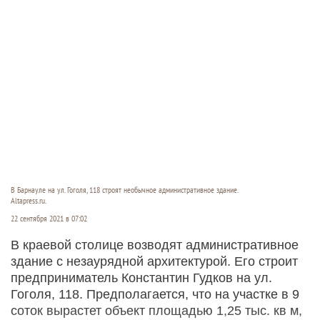
В Барнауле на ул. Гоголя, 118 строят необычное административное здание.
Altapress.ru.
22 сентября 2021 в 07:02
В краевой столице возводят административное
здание с незаурядной архитектурой. Его строит
предприниматель Константин Гудков на ул.
Гоголя, 118. Предполагается, что на участке в 9
соток вырастет объект площадью 1,25 тыс. кв м,