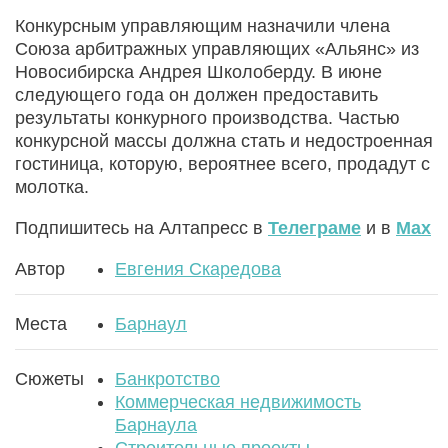
Конкурсным управляющим назначили члена
Союза арбитражных управляющих «Альянс» из
Новосибирска Андрея Школоберду. В июне
следующего года он должен предоставить
результаты конкурного производства. Частью
конкурсной массы должна стать и недостроенная
гостиница, которую, вероятнее всего, продадут с
молотка.
Подпишитесь на Алтапресс в
Телеграме
и в
Max
Автор
Евгения Скаредова
Места
Барнаул
Сюжеты
Банкротство
Коммерческая недвижимость
Барнаула