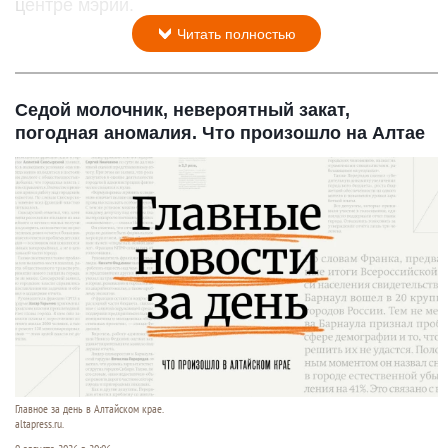
центре мэрии.
Читать полностью
Седой молочник, невероятный закат,
погодная аномалия. Что произошло на Алтае
Главное за день в Алтайском крае.
altapress.ru.