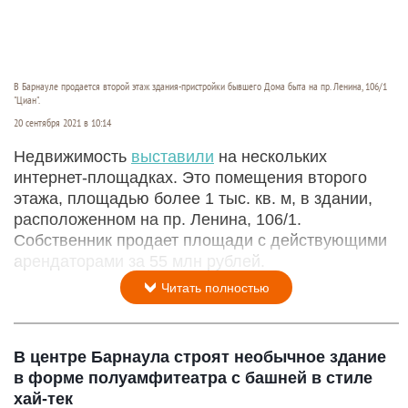
В Барнауле продается второй этаж здания-пристройки бывшего Дома быта на пр. Ленина, 106/1
"Циан".
20 сентября 2021 в 10:14
Недвижимость
выставили
на нескольких
интернет-площадках. Это помещения второго
этажа, площадью более 1 тыс. кв. м, в здании,
расположенном на пр. Ленина, 106/1.
Собственник продает площади с действующими
арендаторами за 55 млн рублей.
Читать полностью
В центре Барнаула строят необычное здание
в форме полуамфитеатра с башней в стиле
хай-тек