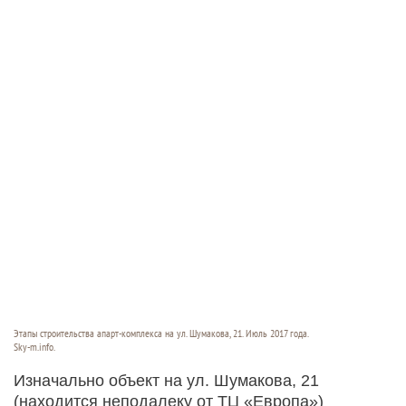
Этапы строительства апарт-комплекса на ул. Шумакова, 21. Июль 2017 года.
Sky-m.info.
Изначально объект на ул. Шумакова, 21
(находится неподалеку от ТЦ «Европа»)