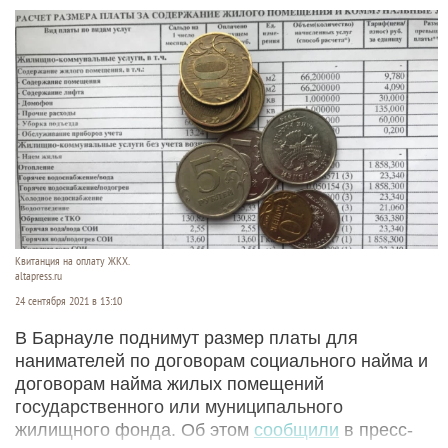
Квитанция на оплату ЖКХ.
altapress.ru
24 сентября 2021 в 13:10
В Барнауле поднимут размер платы для
нанимателей по договорам социального найма и
договорам найма жилых помещений
государственного или муниципального
жилищного фонда. Об этом
сообщили
в пресс-