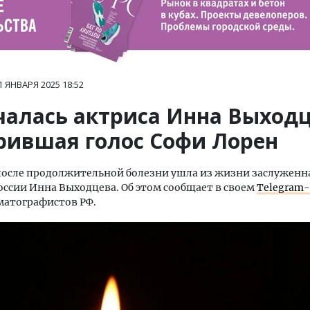
1 ЯНВАРЯ 2025
18:52
чалась актриса Инна Выходц
рившая голос Софи Лорен
 после продолжительной болезни ушла из жизни заслуженн
оссии Инна Выходцева. Об этом сообщает в своем
Telegram
матографистов РФ.