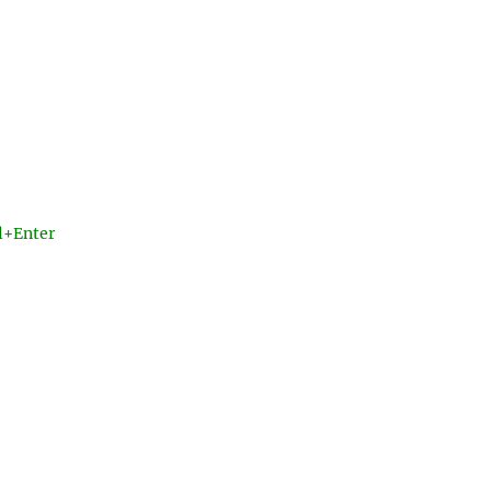
l+Enter