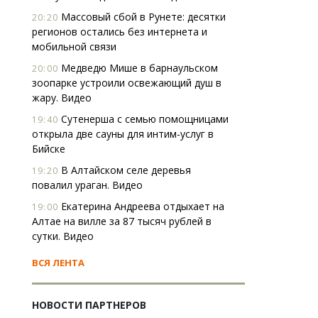
Массовый сбой в Рунете: десятки
20:20
регионов остались без интернета и
мобильной связи
Медведю Мише в барнаульском
20:00
зоопарке устроили освежающий душ в
жару. Видео
Сутенерша с семью помощницами
19:40
открыла две сауны для интим-услуг в
Бийске
В Алтайском селе деревья
19:20
повалил ураган. Видео
Екатерина Андреева отдыхает на
19:00
Алтае на вилле за 87 тысяч рублей в
сутки. Видео
ВСЯ ЛЕНТА
НОВОСТИ ПАРТНЕРОВ