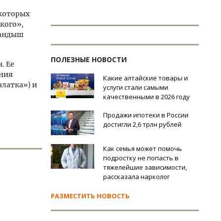
 которых
кого»,
Ландыш
ПОЛЕЗНЫЕ НОВОСТИ
. Ее
ания
Какие алтайские товары и
алатка») и
услуги стали самыми
качественными в 2026 году
Продажи ипотеки в России
достигли 2,6 трлн рублей
Как семья может помочь
подростку не попасть в
тяжелейшие зависимости,
рассказала нарколог
РАЗМЕСТИТЬ НОВОСТЬ