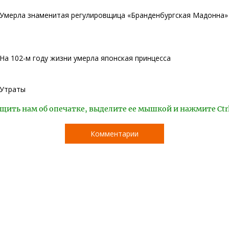
Умерла знаменитая регулировщица «Бранденбургская Мадонна»
На 102-м году жизни умерла японская принцесса
Утраты
щить нам об опечатке, выделите ее мышкой и нажмите Ctr
Комментарии