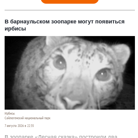
В барнаульском зоопарке могут появиться
ирбисы
Ирбисы.
Сайлюгемский национальный парк
7 августа 2026 в 22:35
В зоопарке «Лесная сказка» построили два