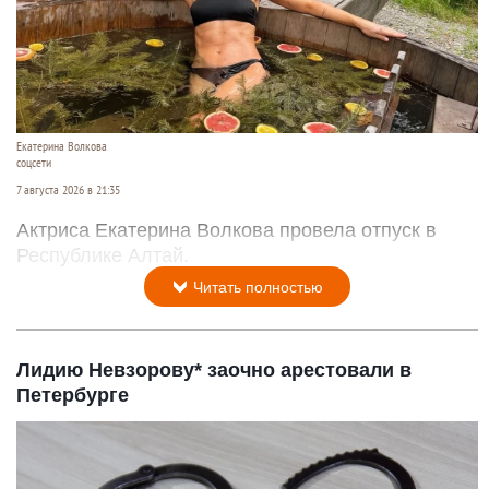
Екатерина Волкова
соцсети
7 августа 2026 в 21:35
Актриса Екатерина Волкова провела отпуск в
Республике Алтай.
Читать полностью
Лидию Невзорову* заочно арестовали в
Петербурге