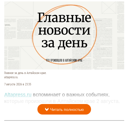
Главное за день в Алтайском крае.
altapress.ru.
7 августа 2026 в 23:35
Altapress.ru
вспоминает о важных событиях,
которые произошли в Алтайском крае 2 августа.
Читать полностью