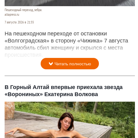
Пешеходный переход, зебра.
altapress.ru
7 августа 2026 в 21:55
На пешеходном переходе от остановки
«Волгоградская» в сторону «Чижика» 7 августа
автомобиль сбил женщину и скрылся с места
происшествия.
Читать полностью
В Горный Алтай впервые приехала звезда
«Ворониных» Екатерина Волкова