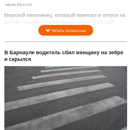
7 августа 2026 в 22:15
Морской пехотинец, который приехал в отпуск на
Алтай, пережил чудовищную серию событий.
Читать полностью
В Барнауле водитель сбил женщину на зебре
и скрылся