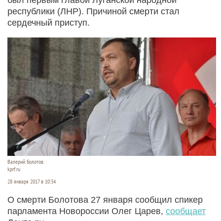
республики (ЛНР). Причиной смерти стал
сердечный приступ.
Валерий Болотов.
kprf.ru
28 января 2017 в 10:34
О смерти Болотова 27 января сообщил спикер
парламента Новороссии Олег Царев,
сообщает