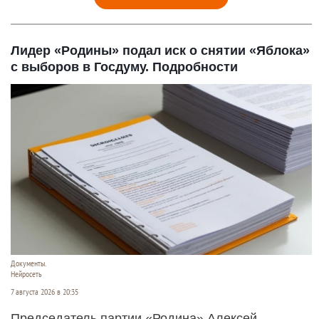
Лидер «Родины» подал иск о снятии «Яблока»
с выборов в Госдуму. Подробности
Документы.
Нейросеть
7 августа 2026 в 20:35
Председатель партии «Родина» Алексей