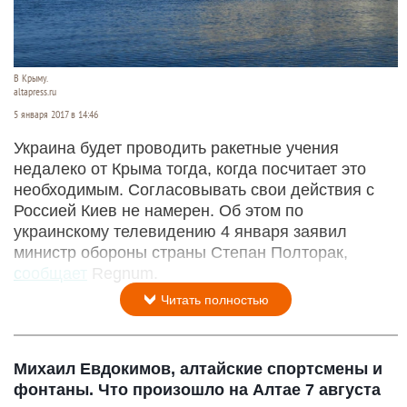
В Крыму.
altapress.ru
5 января 2017 в 14:46
Украина будет проводить ракетные учения
недалеко от Крыма тогда, когда посчитает это
необходимым. Согласовывать свои действия с
Россией Киев не намерен. Об этом по
украинскому телевидению 4 января заявил
министр обороны страны Степан Полторак,
сообщает
Regnum.
Читать полностью
Михаил Евдокимов, алтайские спортсмены и
фонтаны. Что произошло на Алтае 7 августа