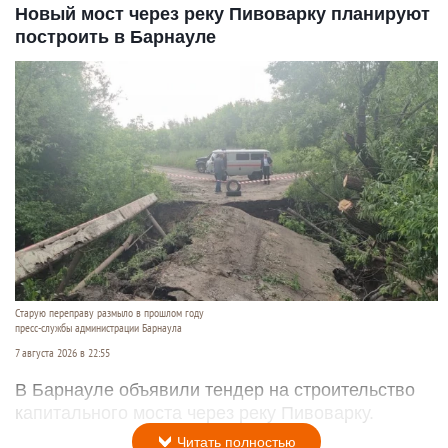
Новый мост через реку Пивоварку планируют
построить в Барнауле
Старую переправу размыло в прошлом году
пресс-службы администрации Барнаула
7 августа 2026 в 22:55
В Барнауле объявили тендер на строительство
капитального моста через реку Пивоварку.
Читать полностью