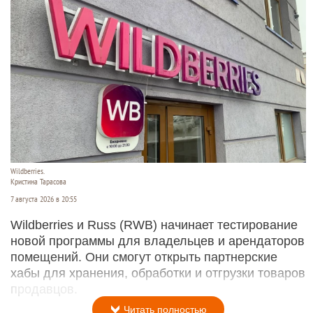
Wildberries.
Кристина Тарасова
7 августа 2026 в 20:55
Wildberries и Russ (RWB) начинает тестирование
новой программы для владельцев и арендаторов
помещений. Они смогут открыть партнерские
хабы для хранения, обработки и отгрузки товаров
продавцов.
Читать полностью