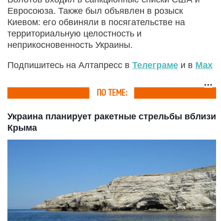
Евросоюза. Также был объявлен в розыск
Киевом: его обвиняли в посягательстве на
территориальную целостность и
неприкосновенность Украины.
Подпишитесь на Алтапресс в
Телеграме
и в
Max
ПО ТЕМЕ:
Украина планирует ракетные стрельбы вблизи
Крыма