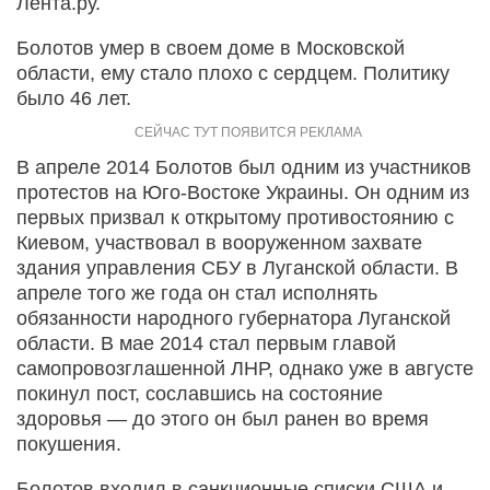
Лента.ру.
Болотов умер в своем доме в Московской
области, ему стало плохо с сердцем. Политику
было 46 лет.
В апреле 2014 Болотов был одним из участников
протестов на Юго-Востоке Украины. Он одним из
первых призвал к открытому противостоянию с
Киевом, участвовал в вооруженном захвате
здания управления СБУ в Луганской области. В
апреле того же года он стал исполнять
обязанности народного губернатора Луганской
области. В мае 2014 стал первым главой
самопровозглашенной ЛНР, однако уже в августе
покинул пост, сославшись на состояние
здоровья — до этого он был ранен во время
покушения.
Болотов входил в санкционные списки США и