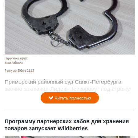
Наручники. Арест.
Анна Зайкова
7 августа 2026 в 21:12
Приморский районный суд Санкт-Петербурга
заочно заключил Лидию Невзорову* под стражу.
Читать полностью
Программу партнерских хабов для хранения
товаров запускает Wildberries