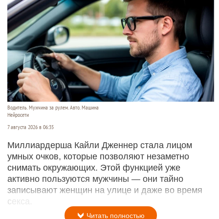
Водитель. Мужчина за рулем. Авто. Машина
Нейросети
7 августа 2026 в 06:35
Миллиардерша Кайли Дженнер стала лицом
умных очков, которые позволяют незаметно
снимать окружающих. Этой функцией уже
активно пользуются мужчины — они тайно
записывают женщин на улице и даже во время
секса.
Читать полностью