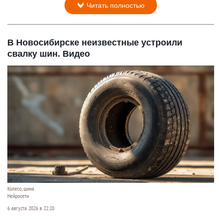
Читать полностью
В Новосибирске неизвестные устроили
свалку шин. Видео
Колесо, шина
Нейросети
6 августа 2026 в 22:20