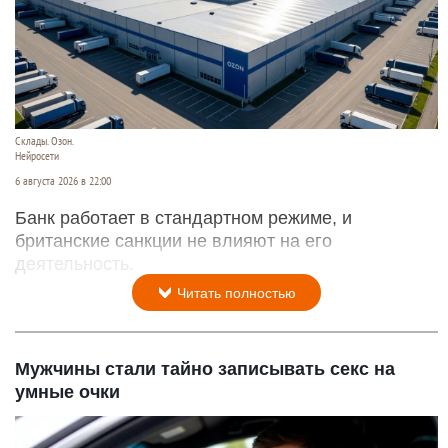
Склады. Озон.
Нейросети
6 августа 2026 в 22:00
Банк работает в стандартном режиме, и
британские санкции не влияют на его
деятельность.
Читать полностью
Мужчины стали тайно записывать секс на
умные очки