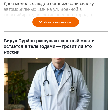
Двое молодых людей организовали свалку
автомобильных шин на ул. Военной в
Новосибирске, напротив военного городка.
Читать полностью
Вирус Бурбон разрушает костный мозг и
остается в теле годами — грозит ли это
России