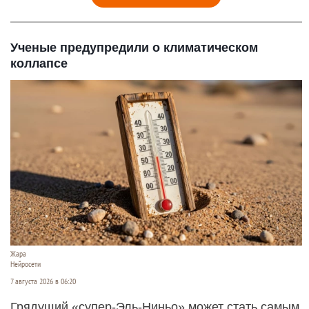
Ученые предупредили о климатическом
коллапсе
Жара
Нейросети
7 августа 2026 в 06:20
Грядущий «супер-Эль-Ниньо» может стать самым