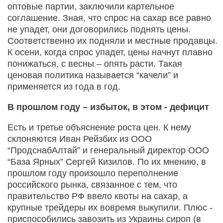
оптовые партии, заключили картельное
соглашение. Зная, что спрос на сахар все равно
не упадет, они договорились поднять цены.
Соответственно их подняли и местные продавцы.
К осени, когда спрос упадет, цены начнут плавно
понижаться, с весны – опять расти. Такая
ценовая политика называется “качели” и
применяется из года в год.
В прошлом году – избыток, в этом - дефицит
Есть и третье объяснение роста цен. К нему
склоняются Иван Рейзбих из ООО
“ПродснабАлтай” и генеральный директор ООО
“База Ярных” Сергей Кизилов. По их мнению, в
прошлом году произошло переполнение
российского рынка, связанное с тем, что
правительство РФ ввело квоты на сахар, а
крупные трейдеры их вовремя выкупили. Плюс -
приспособились завозить из Украины сироп (в