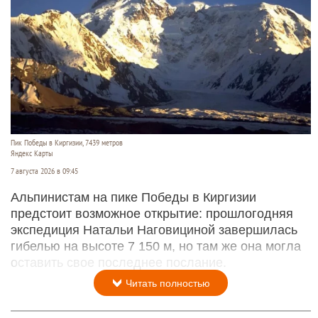
Пик Победы в Киргизии, 7439 метров
Яндекс Карты
7 августа 2026 в 09:45
Альпинистам на пике Победы в Киргизии
предстоит возможное открытие: прошлогодняя
экспедиция Натальи Наговициной завершилась
гибелью на высоте 7 150 м, но там же она могла
оставить свое последнее послание.
Читать полностью