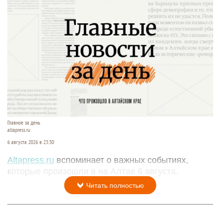
Главное за день
altapress.ru
6 августа 2026 в 23:30
Altapress.ru
вспоминает о важных событиях,
которые произошли в на Алтае 6 августа.
Читать полностью