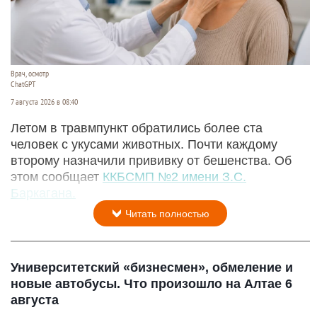
Врач, осмотр
ChatGPT
7 августа 2026 в 08:40
Летом в травмпункт обратились более ста
человек с укусами животных. Почти каждому
второму назначили прививку от бешенства. Об
этом сообщает
ККБСМП №2 имени З.С.
Баркагана.
Читать полностью
Университетский «бизнесмен», обмеление и
новые автобусы. Что произошло на Алтае 6
августа