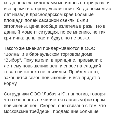
когда цена за килограмм менялась по три раза, и
все время в сторону увеличения. Когда несколько
лет назад в Краснодарском крае большие
площади полей сахарной свеклы были
затоплены, цена вообще взлетела в разы. Но в
данный момент ситуация, по ее мнению, не так
критична: цены расти будут, но не резко.
Такого же мнения придерживаются в ООО
“Волна” и в барнаульском торговом доме
“Выбор”. Покупатели, в принципе, привыкли к
летнему повышению цен, и спрос на сладкий
товар нисколько не снизился. Пройдет лето,
закончится сезон повышений, и все придет в
норму.
Сотрудники ООО “Лабаз и К”, напротив, говорят,
что сезонность не является главным фактором
повышения цен. Скорее, оно связано с тем, что
московские трейдеры, продающие большие