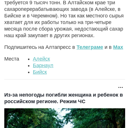
требуется 9 тысяч тонн. В Алтайском крае три
сахароперерабатывающих завода (в Алейске, в
Бийске и в Черемном). Но так как местного сырья
хватает для их работы только на три-четыре
месяца после сбора урожая, недостающий сахар
наш край закупает в других регионах.
Подпишитесь на Алтапресс в
Телеграме
и в
Max
Места
Алейск
Барнаул
Бийск
Из-за непогоды погибли женщина и ребенок в
российском регионе. Режим ЧС