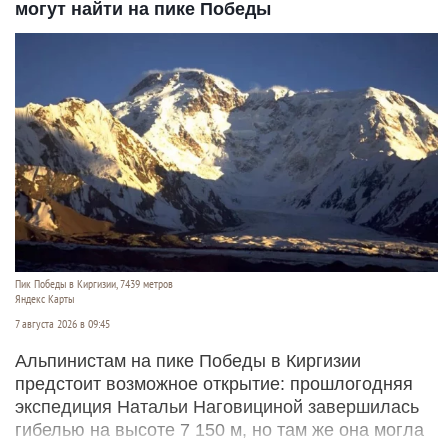
могут найти на пике Победы
Пик Победы в Киргизии, 7439 метров
Яндекс Карты
7 августа 2026 в 09:45
Альпинистам на пике Победы в Киргизии
предстоит возможное открытие: прошлогодняя
экспедиция Натальи Наговициной завершилась
гибелью на высоте 7 150 м, но там же она могла