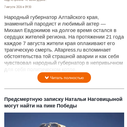
7 августа 2026 в 09:30
Народный губернатор Алтайского края,
знаменитый пародист и любимый актер —
Михаил Евдокимов на долгое время остался в
сердцах жителей региона. На протяжении 21 года
каждое 7 августа жители края оплакивают его
трагическую смерть. Altapress.ru вспоминает
обстоятельства той страшной аварии и как себя
чувствовал народный губернатор в непривычном
для себя политическом котле.
Читать полностью
Предсмертную записку Натальи Наговицыной
могут найти на пике Победы