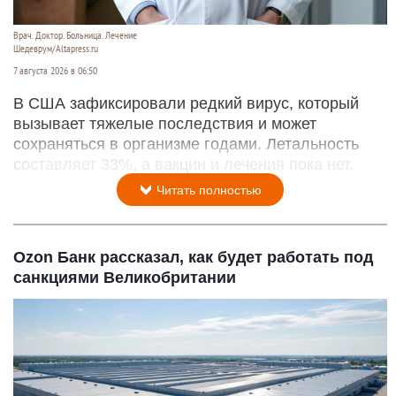
Врач. Доктор. Больница. Лечение
Шедеврум/Altapress.ru
7 августа 2026 в 06:50
В США зафиксировали редкий вирус, который
вызывает тяжелые последствия и может
сохраняться в организме годами. Летальность
составляет 33%, а вакцин и лечения пока нет.
Читать полностью
Ozon Банк рассказал, как будет работать под
санкциями Великобритании