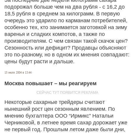
подорожал больше чем на два рубля - с 16,2 до
18,5 рубля в среднем за килограмм. В первую
очередь это ударило по карманам потребителей,
особенно тех, кто занимается заготовкой на зиму
варенья и сладких компотов, а также по
производителям. С чем связан такой скачок цен?
Сезонность или дефицит? Продавцы объясняют
это по-разному, но в одном их мнения совпадают:
цены будут расти и дальше.
15 июля 2004 в 13:44
Москва повышает – мы реагируем
Некоторые сахарные трейдеры считают
нынешний рост цен сезонным явлением. По
мнению бухгалтера ООО “Ирмикс” Натальи
Черниковой, в летнее время сахар дорожает уже
не первый год. Прошлым летом даже были дни,