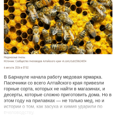
Медоносные пчелы.
Источник: Сообщество пчеловодов Алтайского края vk.com/club158624834
6 августа 2026 в 07:02
В Барнауле начала работу медовая ярмарка.
Пасечники со всего Алтайского края привезли
горные сорта, которых не найти в магазинах, и
десерты, которые сложно приготовить дома. Но в
этом году на прилавках — не только мед, но и
истории о том, как засуха и химия ударили по
пчеловодству.