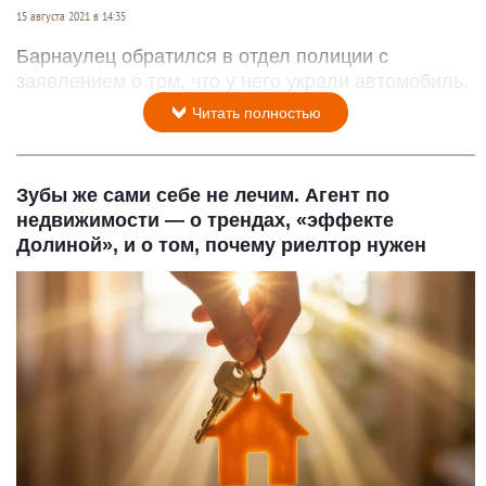
15 августа 2021 в 14:35
Барнаулец обратился в отдел полиции с
заявлением о том, что у него украли автомобиль.
Читать полностью
Зубы же сами себе не лечим. Агент по
недвижимости — о трендах, «эффекте
Долиной», и о том, почему риелтор нужен