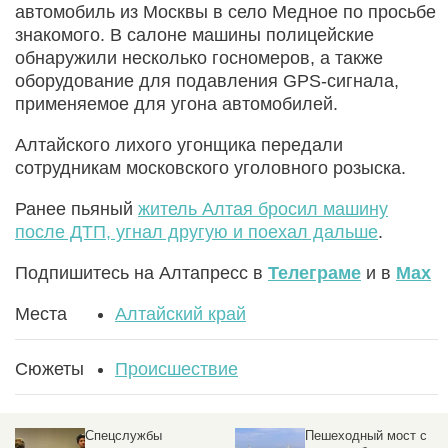
автомобиль из Москвы в село Медное по просьбе
знакомого. В салоне машины полицейские
обнаружили несколько госномеров, а также
оборудование для подавления GPS-сигнала,
применяемое для угона автомобилей.
Алтайского лихого угонщика передали
сотрудникам московского уголовного розыска.
Ранее пьяный
житель Алтая бросил машину
после ДТП, угнал другую и поехал дальше
.
Подпишитесь на Алтапресс в
Телеграме
и в
Max
Места
Алтайский край
Сюжеты
Происшествие
Пешеходный мост с
В Сибири ночью с