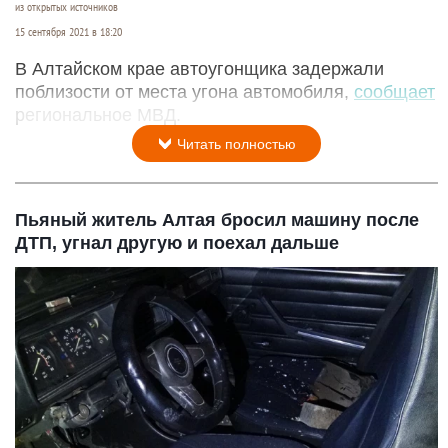
из открытых источников
15 сентября 2021 в 18:20
В Алтайском крае автоугонщика задержали
поблизости от места угона автомобиля,
сообщает
региональное МВД.
Читать полностью
Пьяный житель Алтая бросил машину после
ДТП, угнал другую и поехал дальше