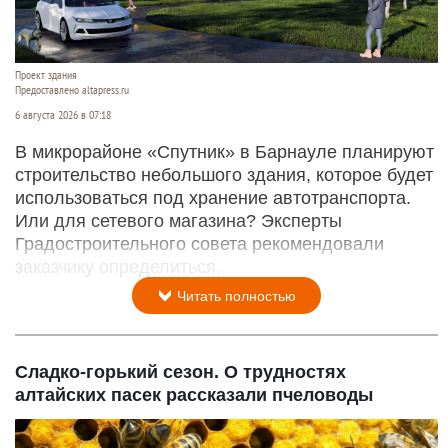
Проект здания
Предоставлено altapress.ru
6 августа 2026 в 07:18
В микрорайоне «Спутник» в Барнауле планируют
строительство небольшого здания, которое будет
использоваться под хранение автотранспорта.
Или для сетевого магазина? Эксперты
Градостроительного совета рекомендовали
заказчику определиться.
Читать полностью
Сладко-горький сезон. О трудностях
алтайских пасек рассказали пчеловоды