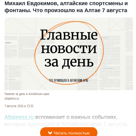
Михаил Евдокимов, алтайские спортсмены и
фонтаны. Что произошло на Алтае 7 августа
Главное за день в Алтайском крае.
altapress.ru.
7 августа 2026 в 23:35
Altapress.ru
вспоминает о важных событиях,
которые произошли в Алтайском крае 2 августа.
Читать полностью