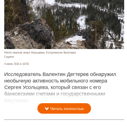
Места поисков семьи Усольцевых. Кутурчинское Белогорье
Соцсети
4 июня 2026 в 10:50
Исследователь Валентин Дегтерев обнаружил
необычную активность мобильного номера
Сергея Усольцева, который связан с его
банковскими счетами и государственными
закупками.
Читать полностью