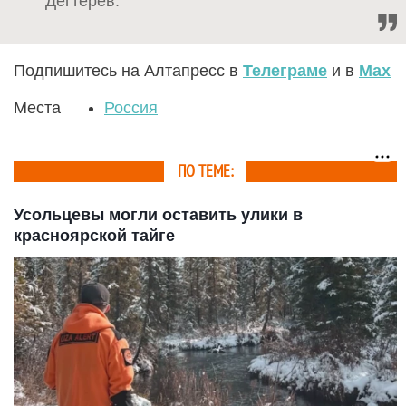
Дегтерев.
Подпишитесь на Алтапресс в
Телеграме
и в
Max
Места
Россия
ПО ТЕМЕ:
Усольцевы могли оставить улики в
красноярской тайге