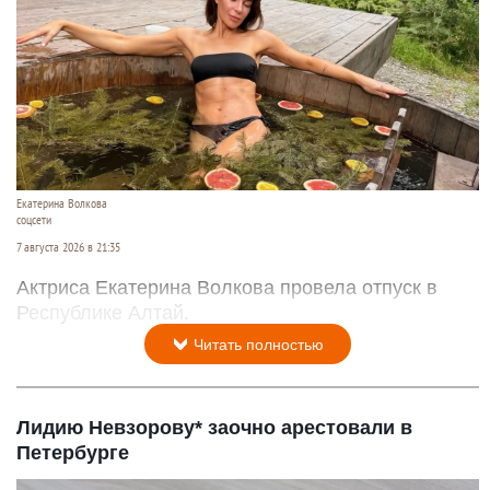
Екатерина Волкова
соцсети
7 августа 2026 в 21:35
Актриса Екатерина Волкова провела отпуск в
Республике Алтай.
Читать полностью
Лидию Невзорову* заочно арестовали в
Петербурге