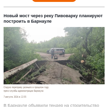
Новый мост через реку Пивоварку планируют
построить в Барнауле
Старую переправу размыло в прошлом году
пресс-службы администрации Барнаула
7 августа 2026 в 22:55
В Барнауле объявили тендер на строительство