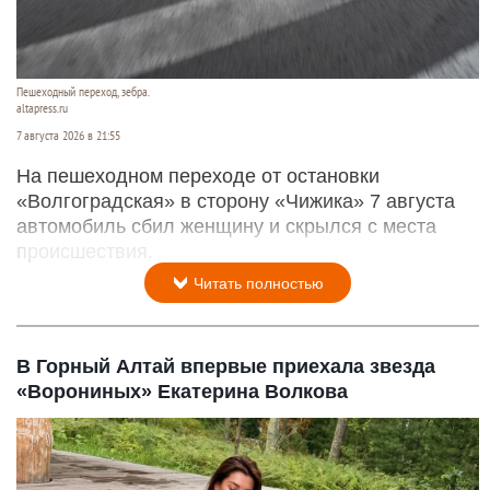
Пешеходный переход, зебра.
altapress.ru
7 августа 2026 в 21:55
На пешеходном переходе от остановки
«Волгоградская» в сторону «Чижика» 7 августа
автомобиль сбил женщину и скрылся с места
происшествия.
Читать полностью
В Горный Алтай впервые приехала звезда
«Ворониных» Екатерина Волкова