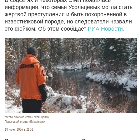
информация, что семья Усольцевых могла стать
жертвой преступления и быть похороненной в
известняковой породе, но следователи назвали
это фейком. Об этом сообщает
РИА Новости.
Место поисков семьи Усольцевых
Поисковый отряд «ЛизаАлерт»
18 июня 2026 в 21:32