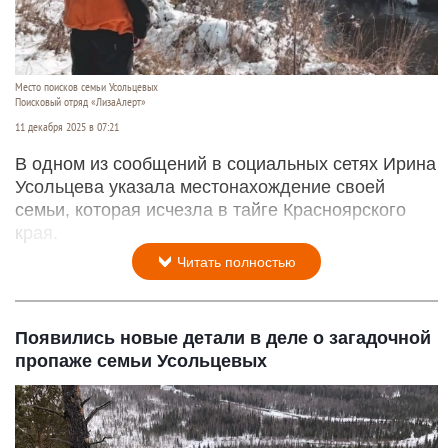
Место поисков семьи Усольцевых
Поисковый отряд «ЛизаАлерт»
11 декабря 2025 в 07:21
В одном из сообщений в социальных сетях Ирина
Усольцева указала местонахождение своей
семьи, которая исчезла в тайге Красноярского
края.
Читать полностью
Появились новые детали в деле о загадочной
пропаже семьи Усольцевых