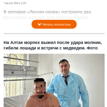
7 августа 2026 в 22:35
В зоопарке «Лесная сказка» построили два
просторных вольера для снежных барсов.
Читать полностью
На Алтае морпех выжил после удара молнии,
гибели лошади и встречи с медведем. Фото