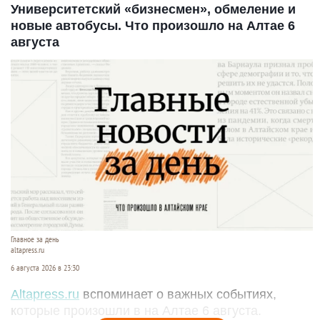
Университетский «бизнесмен», обмеление и
новые автобусы. Что произошло на Алтае 6
августа
Главное за день
altapress.ru
6 августа 2026 в 23:30
Altapress.ru
вспоминает о важных событиях,
которые произошли в на Алтае 6 августа.