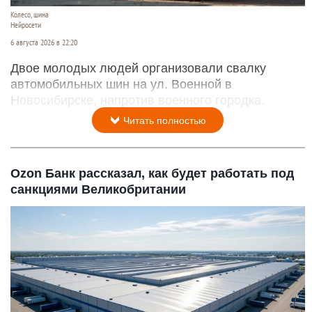
Колесо, шина
Нейросети
6 августа 2026 в 22:20
Двое молодых людей организовали свалку
автомобильных шин на ул. Военной в
Новосибирске, напротив военного городка.
Читать полностью
Ozon Банк рассказал, как будет работать под
санкциями Великобритании