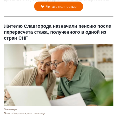
Читать полностью
Жителю Славгорода назначили пенсию после
перерасчета стажа, полученного в одной из
стран СНГ
Пенсионеры.
Фото: ru.freepik.com, автор drazenzigic.