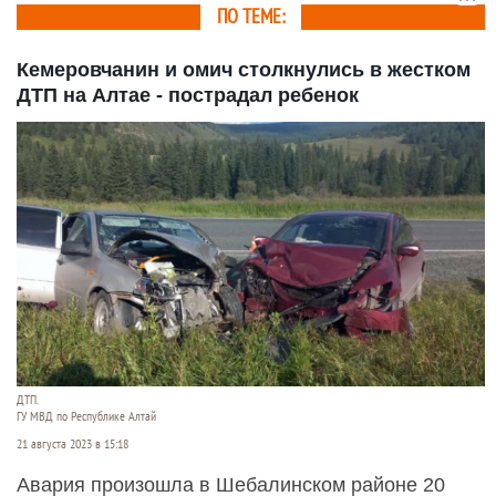
ПО ТЕМЕ:
Кемеровчанин и омич столкнулись в жестком
ДТП на Алтае - пострадал ребенок
ДТП.
ГУ МВД по Республике Алтай
21 августа 2023 в 15:18
Авария произошла в Шебалинском районе 20