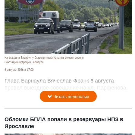
На въезде в Барнаул у Старого моста начался ремонт дороги
Сайт администрации Барнаула
6 августа 2026 в 17:00
Глава Барнаула Вячеслав Франк 6 августа
провел выездное совещание на ул. Парфенова.
Читать полностью
Обломки БПЛА попали в резервуары НПЗ в
Ярославле