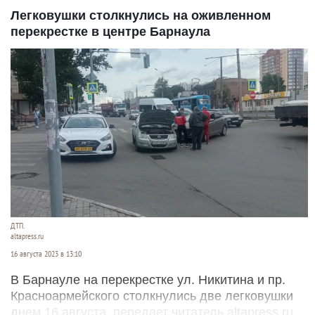
Легковушки столкнулись на оживленном
перекрестке в центре Барнаула
ДТП.
altapress.ru
16 августа 2023 в 13:10
В Барнауле на перекрестке ул. Никитина и пр.
Красноармейского столкнулись две легковушки
днем 16 августа, передает читатель altapress.ru.