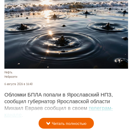
Нефть.
Нейросети
6 августа 2026 в 16:40
Обломки БПЛА попали в Ярославский НПЗ,
сообщил губернатор Ярославской области
Михаил Евраев сообщил в своем
телеграм-
канале
.
Читать полностью