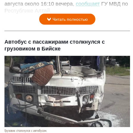
августа около 16:10 вечера,
сообщает
ГУ МВД по
Республике Алтай.
Читать полностью
Автобус с пассажирами столкнулся с
грузовиком в Бийске
Грузовик столкнулся с автобусом.