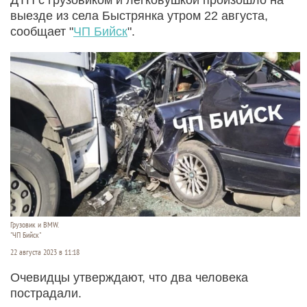
выезде из села Быстрянка утром 22 августа,
сообщает "
ЧП Бийск
".
Грузовик и BMW.
"ЧП Бийск"
22 августа 2023 в 11:18
Очевидцы утверждают, что два человека
пострадали.