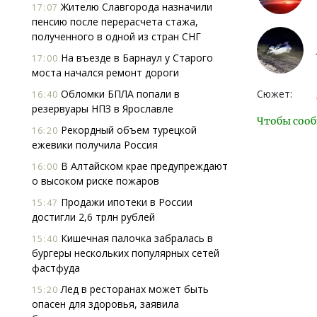
Жителю Славгорода назначили
17:07
пенсию после перерасчета стажа,
полученного в одной из стран СНГ
На въезде в Барнаул у Старого
17:00
моста начался ремонт дороги
Обломки БПЛА попали в
Сюжет:
16:40
резервуары НПЗ в Ярославле
Чтобы сооб
Рекордный объем турецкой
16:20
ежевики получила Россия
В Алтайском крае предупреждают
16:00
о высоком риске пожаров
Продажи ипотеки в России
15:47
достигли 2,6 трлн рублей
Кишечная палочка забралась в
15:40
бургеры нескольких популярных сетей
фастфуда
Лед в ресторанах может быть
15:20
опасен для здоровья, заявила