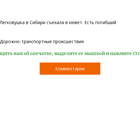
Легковушка в Сибири съехала в кювет. Есть погибший
Дорожно-транспортные происшествия
щить нам об опечатке, выделите ее мышкой и нажмите Ctr
Комментарии