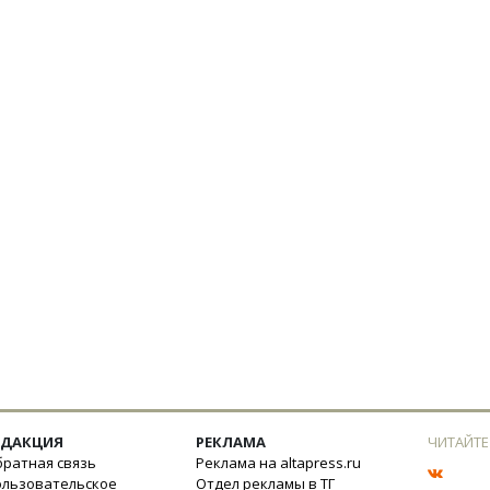
ЕДАКЦИЯ
РЕКЛАМА
ЧИТАЙТЕ
ратная связь
Реклама на altapress.ru
ользовательское
Отдел рекламы в ТГ