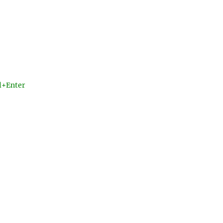
l+Enter