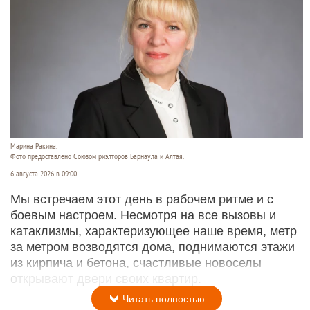
Марина Ракина.
Фото предоставлено Союзом риэлторов Барнаула и Алтая.
6 августа 2026 в 09:00
Мы встречаем этот день в рабочем ритме и с
боевым настроем. Несмотря на все вызовы и
катаклизмы, характеризующее наше время, метр
за метром возводятся дома, поднимаются этажи
из кирпича и бетона, счастливые новоселы
открывают двери своих квартир.
Читать полностью