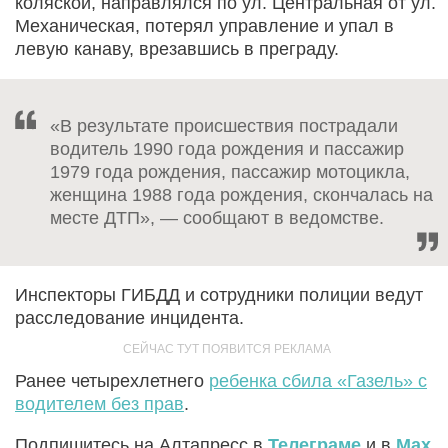
коляской, направлялся по ул. Центральная от ул.
Механическая, потерял управление и упал в
левую канаву, врезавшись в преграду.
«В результате происшествия пострадали
водитель 1990 года рождения и пассажир
1979 года рождения, пассажир мотоцикла,
женщина 1988 года рождения, скончалась на
месте ДТП», — сообщают в ведомстве.
Инспекторы ГИБДД и сотрудники полиции ведут
расследование инцидента.
Ранее четырехлетнего
ребенка сбила «Газель» с
водителем без прав
.
Подпишитесь на Алтапресс в
Телеграме
и в
Max