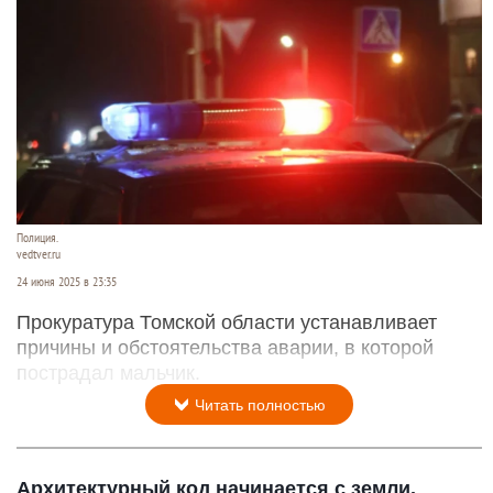
Полиция.
vedtver.ru
24 июня 2025 в 23:35
Прокуратура Томской области устанавливает
причины и обстоятельства аварии, в которой
пострадал мальчик.
Читать полностью
Архитектурный код начинается с земли.