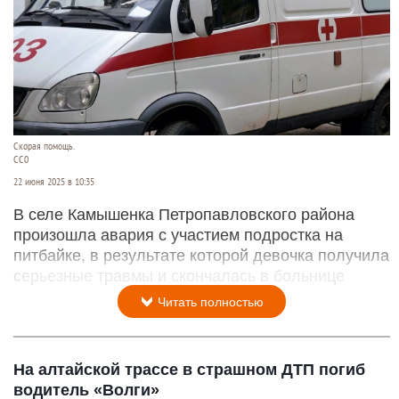
Скорая помощь.
CC0
22 июня 2025 в 10:35
В селе Камышенка Петропавловского района
произошла авария с участием подростка на
питбайке, в результате которой девочка получила
серьезные травмы и скончалась в больнице
Читать полностью
На алтайской трассе в страшном ДТП погиб
водитель «Волги»