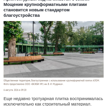
Мощение крупноформатными плитами
становится новым стандартом
благоустройства
Общественная территория, благоустроенная с использование крупноформатной плитки АЛОМ.
Фото предоставлено ООО «БКЖБИ №1 им. В. И. Мудрика».
6 августа 2026 в 09:20
Еще недавно тротуарная плитка воспринималась
исключительно как строительный материал.