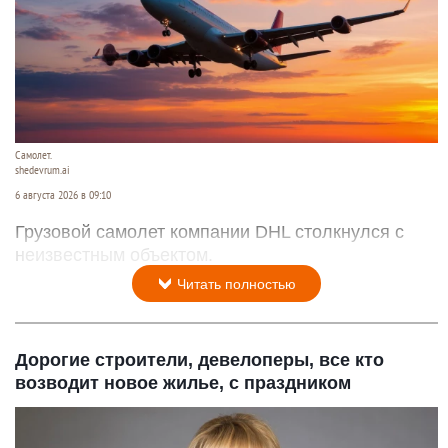
Самолет.
shedevrum.ai
6 августа 2026 в 09:10
Грузовой самолет компании DHL столкнулся с
неизвестным объектом.
Читать полностью
Дорогие строители, девелоперы, все кто
возводит новое жилье, с праздником