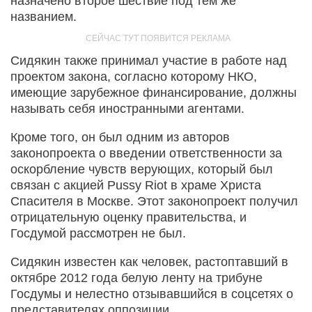
назначено второе шествие под тем же
названием.
Сидякин также принимал участие в работе над
проектом закона, согласно которому НКО,
имеющие зарубежное финансирование, должны
называть себя иностранными агентами.
Кроме того, он был одним из авторов
законопроекта о введении ответственности за
оскорбление чувств верующих, который был
связан с акцией Pussy Riot в храме Христа
Спасителя в Москве. Этот законопроект получил
отрицательную оценку правительства, и
Госдумой рассмотрен не был.
Сидякин известен как человек, растоптавший в
октябре 2012 года белую ленту на трибуне
Госдумы и нелестно отзывавшийся в соцсетях о
представителях оппозиции.