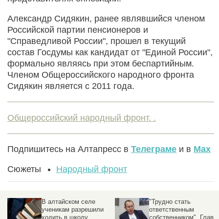
Александр Сидякин, ранее являвшийся членом
Российской партии пенсионеров и
"Справедливой России", прошел в текущий
состав Госдумы как кандидат от "Единой России",
формально являясь при этом беспартийным.
Членом Общероссийского народного фронта
Сидякин является с 2011 года.
Общероссийский народный фронт. .
Подпишитесь на Алтапресс в
Телеграме
и в
Max
Сюжеты
Народный фронт
В алтайском селе
"Трудно стать
ученикам разрешили
ответственным
ходить в школу,
собственником". Глава