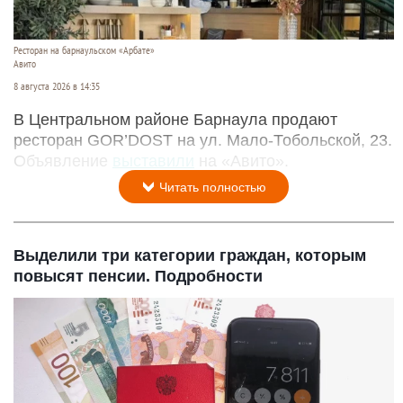
Ресторан на барнаульском «Арбате»
Авито
8 августа 2026 в 14:35
В Центральном районе Барнаула продают
ресторан GOR’DOST на ул. Мало-Тобольской, 23.
Объявление
выставили
на «Авито».
Читать полностью
Выделили три категории граждан, которым
повысят пенсии. Подробности