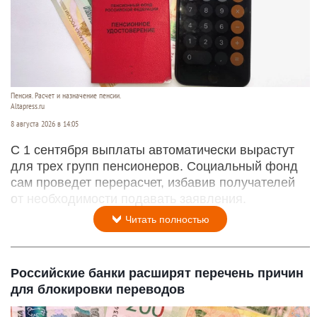
Пенсия. Расчет и назначение пенсии.
Altapress.ru
8 августа 2026 в 14:05
С 1 сентября выплаты автоматически вырастут
для трех групп пенсионеров. Социальный фонд
сам проведет перерасчет, избавив получателей
от необходимости подавать заявления.
Читать полностью
Российские банки расширят перечень причин
для блокировки переводов