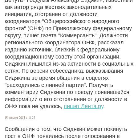
как автор ряда жестких законодательных
инициатив, отстранен от должности
координатора "Общероссийского народного
фронта" (ОНФ) по Приволжскому федеральному
округу, пишет газета "Коммерсантъ". Должности
регионального координатора ОНФ, рассказал
изданию источник, близкий к федеральному
координационному совету этой организации,
Сидякин лишился из-за активности в социальных
сетях. По версии собеседника, высказывания
Сидякина во время общения в соцсетях
"расходились с линией партии". Получить
комментарии Сидякина по поводу появившейся
информации о его отстранении от должности в
ОНФ пока не удалось,
пишет Лента.ру
.
15 января 2013 в 11:22
Сообщения о том, что Сидякин может покинуть
пост в ОНФ появились после голосования в