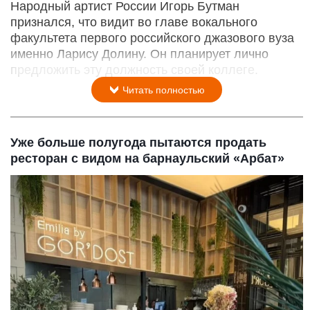
Народный артист России Игорь Бутман
признался, что видит во главе вокального
факультета первого российского джазового вуза
именно Ларису Долину. Он планирует лично
предложить эту должность своей коллеге.
Читать полностью
Уже больше полугода пытаются продать
ресторан с видом на барнаульский «Арбат»