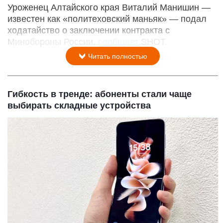
Уроженец Алтайского края Виталий Манишин —
известен как «политеховский маньяк» — подал
ходатайство о заключении контракта с
Минобороны России,
сообщает
SHOT.
Читать полностью
Гибкость в тренде: абоненты стали чаще
выбирать складные устройства