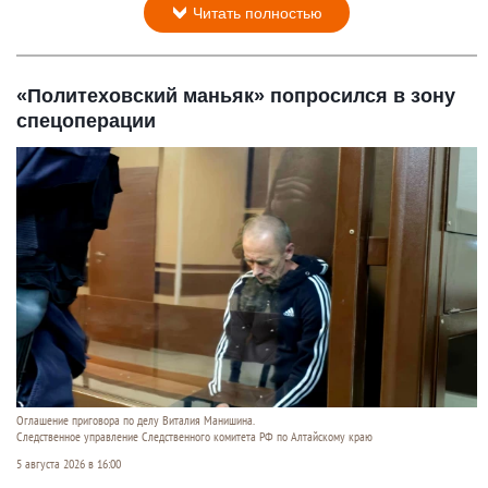
Читать полностью
«Политеховский маньяк» попросился в зону
спецоперации
Оглашение приговора по делу Виталия Манишина.
Следственное управление Следственного комитета РФ по Алтайскому краю
5 августа 2026 в 16:00