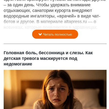
– за один день. Чтобы удержать внимание
отдыхающих, санатории курорта внедряют
водородные ингаляторы, «врачей» в виде чат-
ботов и другое. В материале altapress.ru — о
новинках, которые появляются в здравницах.
Читать полностью
Головная боль, бессонница и слезы. Как
детская тревога маскируется под
недомогание