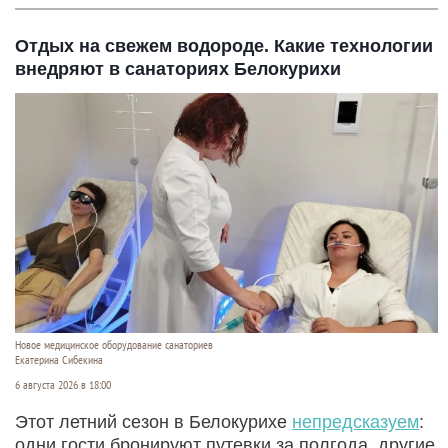
Отдых на свежем водороде. Какие технологии
внедряют в санаториях Белокурихи
Новое медицинское оборудование санаториев
Екатерина Сибекина
6 августа 2026 в 18:00
Этот летний сезон в Белокурихе
непредсказуем
:
одни гости бронируют путевки за полгода, другие