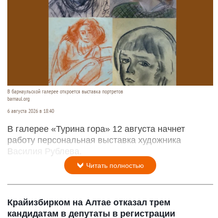
В барнаульской галерее откроется выставка портретов
barnaul.org
6 августа 2026 в 18:40
В галерее «Турина гора» 12 августа начнет
работу персональная выставка художника
Василия Рублева.
Читать полностью
Крайизбирком на Алтае отказал трем
кандидатам в депутаты в регистрации