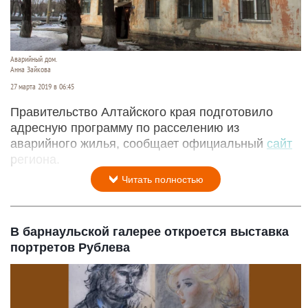
Аварийный дом.
Анна Зайкова
27 марта 2019 в 06:45
Правительство Алтайского края подготовило
адресную программу по расселению из
аварийного жилья, сообщает официальный
сайт
региона.
Читать полностью
В барнаульской галерее откроется выставка
портретов Рублева