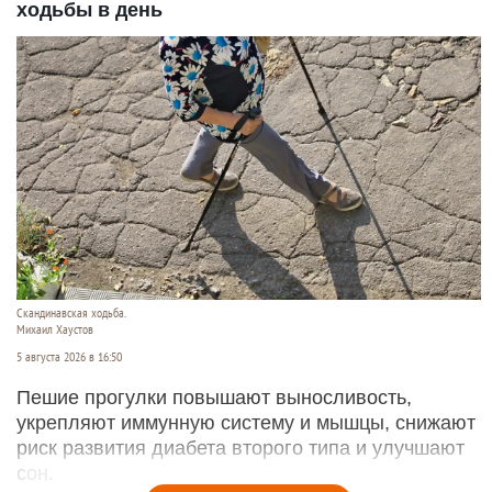
ходьбы в день
Скандинавская ходьба.
Михаил Хаустов
5 августа 2026 в 16:50
Пешие прогулки повышают выносливость,
укрепляют иммунную систему и мышцы, снижают
риск развития диабета второго типа и улучшают
сон.