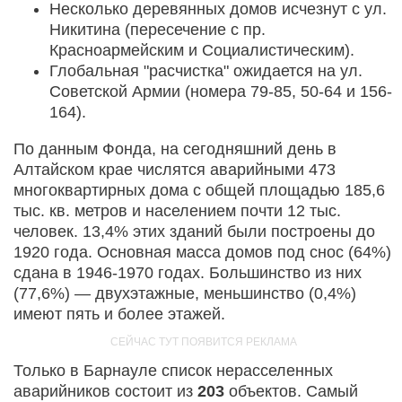
Несколько деревянных домов исчезнут с ул.
Никитина (пересечение с пр.
Красноармейским и Социалистическим).
Глобальная "расчистка" ожидается на ул.
Советской Армии (номера 79-85, 50-64 и 156-
164).
По данным Фонда, на сегодняшний день в
Алтайском крае числятся аварийными 473
многоквартирных дома с общей площадью 185,6
тыс. кв. метров и населением почти 12 тыс.
человек. 13,4% этих зданий были построены до
1920 года. Основная масса домов под снос (64%)
сдана в 1946-1970 годах. Большинство из них
(77,6%) — двухэтажные, меньшинство (0,4%)
имеют пять и более этажей.
Только в Барнауле список нерасселенных
аварийников состоит из
203
объектов. Самый