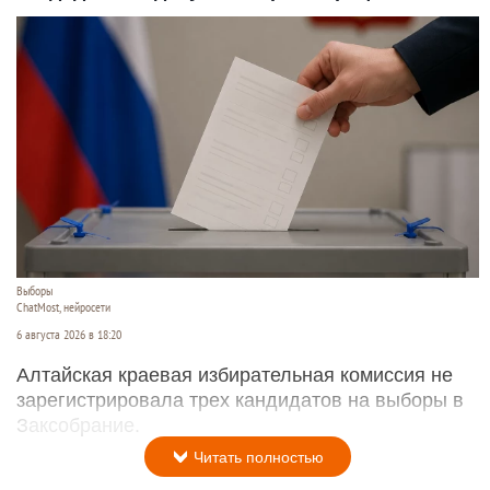
Выборы
ChatMost, нейросети
6 августа 2026 в 18:20
Алтайская краевая избирательная комиссия не
зарегистрировала трех кандидатов на выборы в
Заксобрание.
Читать полностью