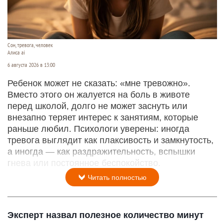
Сон, тревога, человек
Алиса ai
6 августа 2026 в 13:00
Ребенок может не сказать: «мне тревожно».
Вместо этого он жалуется на боль в животе
перед школой, долго не может заснуть или
внезапно теряет интерес к занятиям, которые
раньше любил. Психологи уверены: иногда
тревога выглядит как плаксивость и замкнутость,
а иногда — как раздражительность, вспышки
гнева или постоянное беспокойство.
Читать полностью
Эксперт назвал полезное количество минут