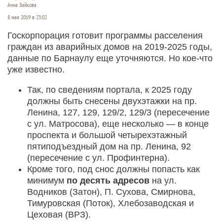
Анна Зайкова
8 мая 2019 в 23:02
Госкорпорация готовит программы расселения
граждан из аварийных домов на 2019-2025 годы,
данные по Барнаулу еще уточняются. Но кое-что
уже известно.
Так, по сведениям портала, к 2025 году
должны быть снесены двухэтажки на пр.
Ленина, 127, 129, 129/2, 129/3 (пересечение
с ул. Матросова), еще несколько — в конце
проспекта и большой четырехэтажный
пятиподъездный дом на пр. Ленина, 92
(пересечение с ул. Профинтерна).
Кроме того, под снос должны попасть как
минимум
по десять адресов
на ул.
Водников (Затон), П. Сухова, Смирнова,
Тимуровская (Поток), Хлебозаводская и
Цеховая (ВРЗ).