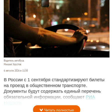
Водитель автобуса.
Михаил Хаустов
6 августа 2026 в 11:50
В России с 1 сентября стандартизируют билеты
на проезд в общественном транспорте.
Документы будут содержать единый перечень
обязательной информации, сообщают
РИА
Новости
.
Читать полностью