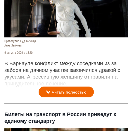
Правосудие. Суд. Фемида.
Анна Зайкова
6 августа 2026 в 13:20
В Барнауле конфликт между соседками из-за
забора на дачном участке закончился дракой с
укусами. Агрессивную женщину отправили на
принудительное лечение.
Читать полностью
Билеты на транспорт в России приведут к
единому стандарту