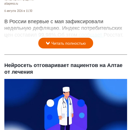
altapress.ru
6 августа 2026 в 11:30
В России впервые с мая зафиксировали
недельную дефляцию. Индекс потребительских
цен составил 99,98%.Об этом
сообщает
Росстат.
Читать полностью
Нейросеть отговаривает пациентов на Алтае
от лечения