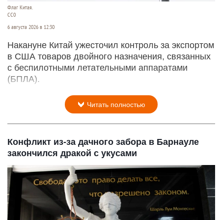
Флаг Китая.
CC0
6 августа 2026 в 12:30
Накануне Китай ужесточил контроль за экспортом
в США товаров двойного назначения, связанных
с беспилотными летательными аппаратами
(БПЛА).
Читать полностью
Конфликт из-за дачного забора в Барнауле
закончился дракой с укусами