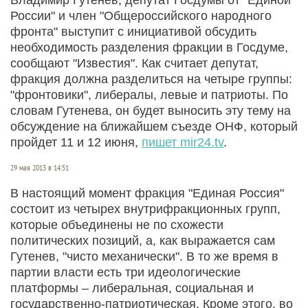
России" и член "Общероссийского народного
фронта" выступит с инициативой обсудить
необходимость разделения фракции в Госдуме,
сообщают "Известия". Как считает депутат,
фракция должна разделиться на четыре группы:
"фронтовики", либералы, левые и патриоты. По
словам Гутенева, он будет выносить эту тему на
обсуждение на ближайшем съезде ОНФ, который
пройдет 11 и 12 июня,
пишет
mir24.tv
.
29 мая 2013 в 14:51
В настоящий момент фракция "Единая Россия"
состоит из четырех внутрифракционных групп,
которые объединены не по схожести
политических позиций, а, как выражается сам
Гутенев, "чисто механически". В то же время в
партии власти есть три идеологические
платформы – либеральная, социальная и
государственно-патриотическая. Кроме этого, во