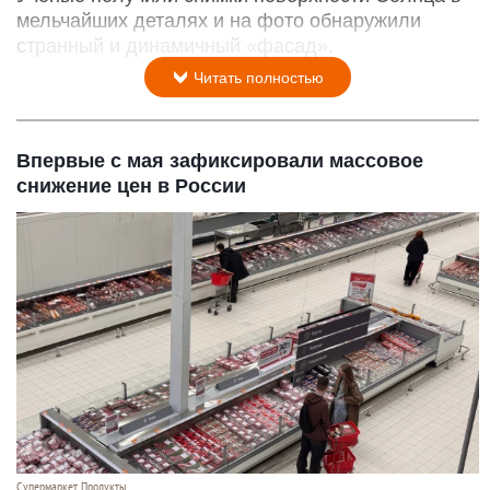
мельчайших деталях и на фото обнаружили
странный и динамичный «фасад».
Читать полностью
Впервые с мая зафиксировали массовое
снижение цен в России
Супермаркет. Продукты.