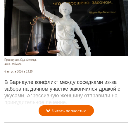
Правосудие. Суд. Фемида.
Анна Зайкова
6 августа 2026 в 13:20
В Барнауле конфликт между соседками из-за
забора на дачном участке закончился дракой с
укусами. Агрессивную женщину отправили на
принудительное лечение.
Читать полностью