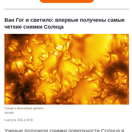
Ван Гог и светило: впервые получены самые
четкие снимки Солнца
Солнце в мельчайших деталях.
nso.edu
6 августа 2026 в 10:50
Ученые получили снимки поверхности Солнца в