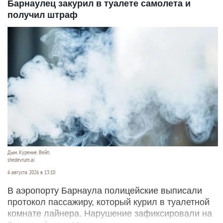
Барнаулец закурил в туалете самолета и
получил штраф
Дым. Курение. Вейп.
shedevrum.ai
6 августа 2026 в 13:10
В аэропорту Барнаула полицейские выписали
протокол пассажиру, который курил в туалетной
комнате лайнера. Нарушение зафиксировали на