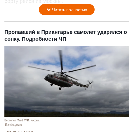
борту рейса из Москвы.
Читать полностью
Пропавший в Приангарье самолет ударился о
сопку. Подробности ЧП
Вертолет Ми-8 МЧС России.
49.mchs.gov.ru
6 августа 2026 в 12:50