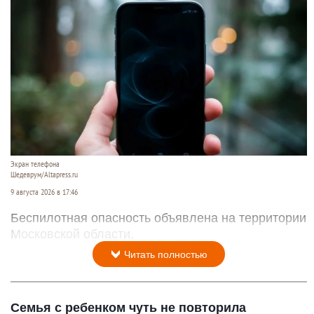
Экран телефона
Шедеврум/Altapress.ru
9 августа 2026 в 17:46
Беспилотная опасность объявлена на территории
Московской области.
Читать полностью
Семья с ребенком чуть не повторила