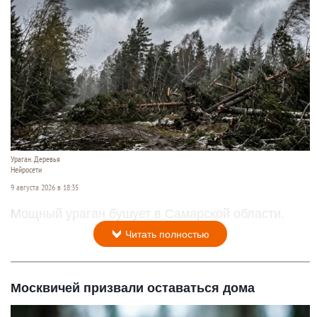
Ураган. Деревья
Нейросети
9 августа 2026 в 18:35
Мощный ураган бушует в Самарской области.
Читать полностью
Москвичей призвали оставаться дома