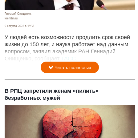
Геннадий Онищенко.
kremlin.ru
9 августа 2026 в 19:35
У людей есть возможности продлить срок своей
жизни до 150 лет, и наука работает над данным
вопросом, заявил академик РАН Геннадий
Онищенко, сообщает
ТАСС
.
Читать полностью
В РПЦ запретили женам «пилить»
безработных мужей