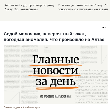
Верховный суд: приговор по делу
Участницы панк-группы Pussy Riot
Pussy Riot незаконный
попросили о смягчении наказания
Седой молочник, невероятный закат,
погодная аномалия. Что произошло на Алтае
Главное за день в Алтайском крае.