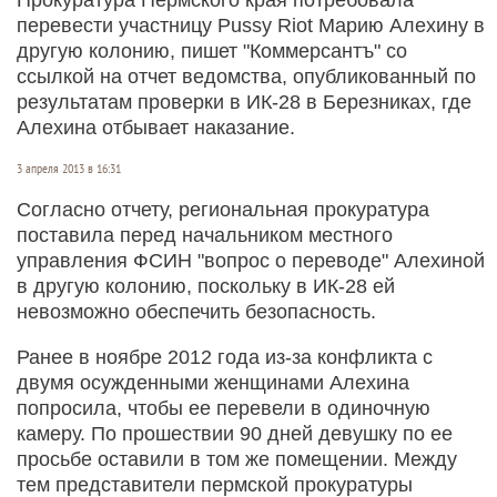
перевести участницу Pussy Riot Марию Алехину в
другую колонию, пишет "Коммерсантъ" со
ссылкой на отчет ведомства, опубликованный по
результатам проверки в ИК-28 в Березниках, где
Алехина отбывает наказание.
3 апреля 2013 в 16:31
Согласно отчету, региональная прокуратура
поставила перед начальником местного
управления ФСИН "вопрос о переводе" Алехиной
в другую колонию, поскольку в ИК-28 ей
невозможно обеспечить безопасность.
Ранее в ноябре 2012 года из-за конфликта с
двумя осужденными женщинами Алехина
попросила, чтобы ее перевели в одиночную
камеру. По прошествии 90 дней девушку по ее
просьбе оставили в том же помещении. Между
тем представители пермской прокуратуры