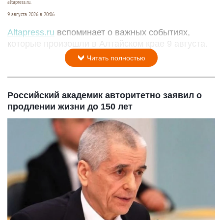
altapress.ru.
9 августа 2026 в 20:06
Altapress.ru
вспоминает о важных событиях,
которые произошли в Алтайском крае 9 августа.
Читать полностью
Российский академик авторитетно заявил о
продлении жизни до 150 лет