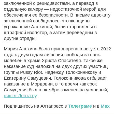
заключенной с рецидивистами, а перевод в
отдельную камеру — недостаточной мерой для
обеспечения ее безопасности. В письме адвокату
заключенной сообщалось, что женщины,
угрожавшие Алехиной, были отправлены в
штрафной изолятор, а затем переведены в
другие отряды.
Мария Алехина была приговорена в августе 2012
года к двум годам лишения свободы за панк-
молебен в храме Христа Спасителя. Такое же
наказание суд наложил на двух других участниц
группы Pussy Riot, Надежду Толоконникову и
Екатерину Самуцевич. Толоконникова отбывает
наказание в Мордовии, в то время как срок
Самуцевич был в октябре заменен на условный,
пишет Лента.ру
.
Подпишитесь на Алтапресс в
Телеграме
и в
Max