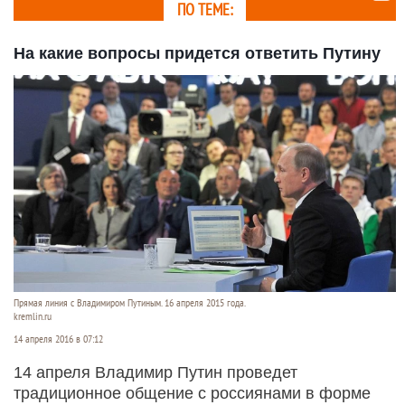
ПО ТЕМЕ:
На какие вопросы придется ответить Путину
Прямая линия с Владимиром Путиным. 16 апреля 2015 года.
kremlin.ru
14 апреля 2016 в 07:12
14 апреля Владимир Путин проведет
традиционное общение с россиянами в форме