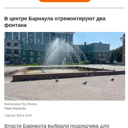
В центре Барнаула отремонтируют два
фонтана
Фонтан возле ТЦ «Россия».
Мария Берникова
7 августа 2026 в 16:20
Власти Барнаула выбрали подрядчика для