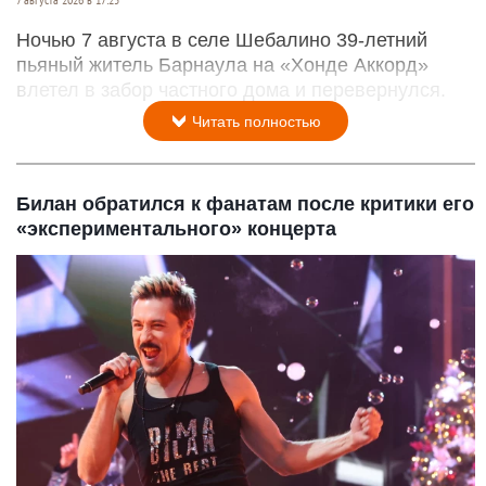
7 августа 2026 в 17:25
Ночью 7 августа в селе Шебалино 39-летний
пьяный житель Барнаула на «Хонде Аккорд»
влетел в забор частного дома и перевернулся.
Читать полностью
Билан обратился к фанатам после критики его
«экспериментального» концерта