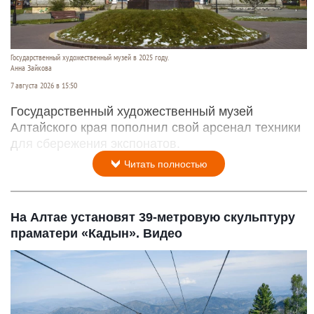
Государственный художественный музей в 2025 году.
Анна Зайкова
7 августа 2026 в 15:50
Государственный художественный музей
Алтайского края пополнил свой арсенал техники
для сбережения экспонатов.
Читать полностью
На Алтае установят 39-метровую скульптуру
праматери «Кадын». Видео