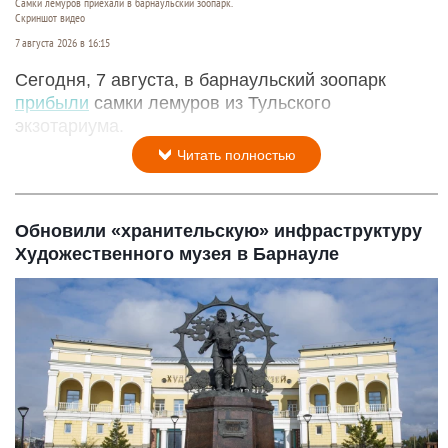
Самки лемуров приехали в барнаульский зоопарк.
Скриншот видео
7 августа 2026 в 16:15
Сегодня, 7 августа, в барнаульский зоопарк
прибыли
самки лемуров из Тульского
экзотариума.
Читать полностью
Обновили «хранительскую» инфраструктуру
Художественного музея в Барнауле