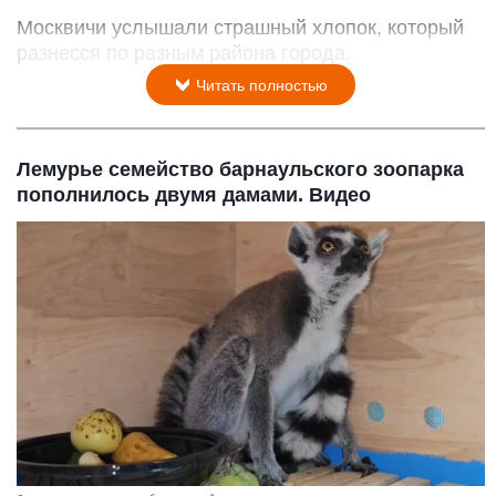
Москвичи услышали страшный хлопок, который
разнесся по разным района города.
Читать полностью
Лемурье семейство барнаульского зоопарка
пополнилось двумя дамами. Видео