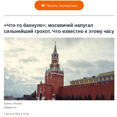
Читать полностью
«Что-то бахнуло»: москвичей напугал
сильнейший грохот. Что известно к этому часу
Кремль. Москва.
altapress.ru
7 августа 2026 в 16:30