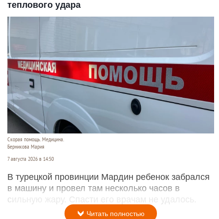
теплового удара
Скорая помощь. Медицина.
Берникова Мария
7 августа 2026 в 14:50
В турецкой провинции Мардин ребенок забрался
в машину и провел там несколько часов в
сильную жару. Спасти его врачам не удалось.
Читать полностью