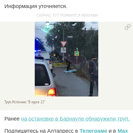
Информация уточняется.
Труп. Источник: "В курсе 22"
Ранее
на остановке в Барнауле обнаружили труп.
Подпишитесь на Алтапресс в
Телеграме
и в
Max