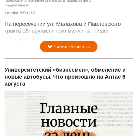
Происшествие на пересечении ул. Малахова и Павловского тракта.
Инцидент Барнаул
1 сентября 2023 в 23:12
На пересечении ул. Малахова и Павловского
тракта обнаружили труп мужчины, пишет
"Инцидент Барнаул"
.
Читать полностью
Университетский «бизнесмен», обмеление и
новые автобусы. Что произошло на Алтае 6
августа