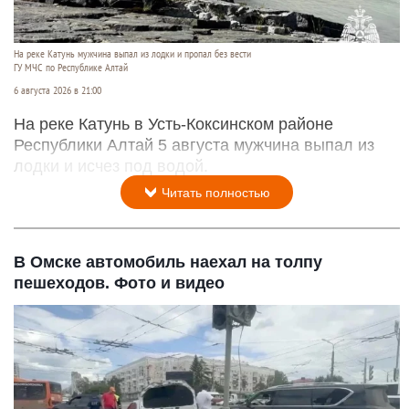
На реке Катунь мужчина выпал из лодки и пропал без вести
ГУ МЧС по Республике Алтай
6 августа 2026 в 21:00
На реке Катунь в Усть-Коксинском районе
Республики Алтай 5 августа мужчина выпал из
лодки и исчез под водой.
Читать полностью
В Омске автомобиль наехал на толпу
пешеходов. Фото и видео