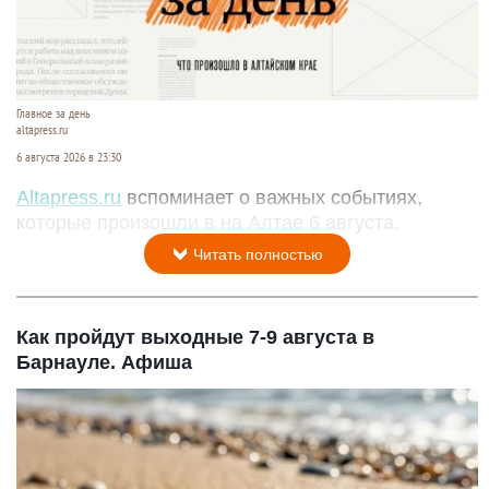
Главное за день
altapress.ru
6 августа 2026 в 23:30
Altapress.ru
вспоминает о важных событиях,
которые произошли в на Алтае 6 августа.
Читать полностью
Как пройдут выходные 7-9 августа в
Барнауле. Афиша