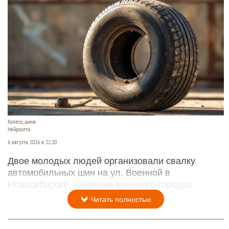
Колесо, шина
Нейросети
6 августа 2026 в 22:20
Двое молодых людей организовали свалку
автомобильных шин на ул. Военной в
Новосибирске, напротив военного городка.
Читать полностью