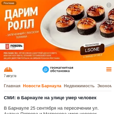
Реклама
To
F7
7 августа
Главная
Новости Барнаула
Недвижимость
Эконом
СМИ: в Барнауле на улице умер человек
В Барнауле 25 сентября на пересечении ул.
Антона Петрова и Матросова умер человек,