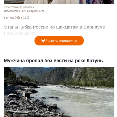
Кубок России по шахматам
Фоторепортаж Евгения Кривошеева
6 августа 2026 в 21:20
Этапы Кубка России по шахматам в Барнауле
продолжаются.
Читать полностью
Мужчина пропал без вести на реке Катунь