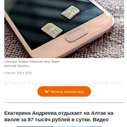
Сим-карта. Телефон. Мобильная связь. Звонок
Анастасия Панченко
6 августа 2026 в 20:20
В России 6 августа произошел масштабный сбой.
Читать полностью
Екатерина Андреева отдыхает на Алтае на
вилле за 87 тысяч рублей в сутки. Видео