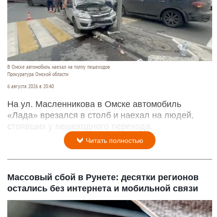
В Омске автомобиль наехал на толпу пешеходов
Прокуратура Омской области
6 августа 2026 в 20:40
На ул. Масленникова в Омске автомобиль
«Лада» врезался в столб и наехал на людей,
стоявших у пешеходного перехода.
Читать полностью
Массовый сбой в Рунете: десятки регионов
остались без интернета и мобильной связи