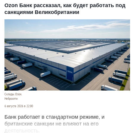
Ozon Банк рассказал, как будет работать под
санкциями Великобритании
Склады. Озон.
Нейросети
6 августа 2026 в 22:00
Банк работает в стандартном режиме, и
британские санкции не влияют на его
деятельность.