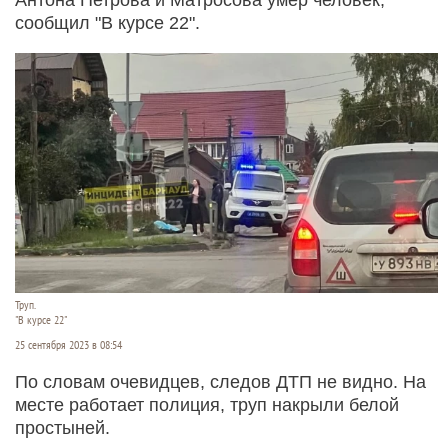
сообщил "В курсе 22".
Труп.
"В курсе 22"
25 сентября 2023 в 08:54
По словам очевидцев, следов ДТП не видно. На
месте работает полиция, труп накрыли белой
простыней.