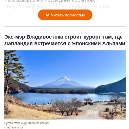
Рассказываем о последних событиях
специальной военной операции на Украине.
Читать полностью
Экс-мэр Владивостока строит курорт там, где
Лапландия встречается с Японскими Альпами
Путешествие Хидэ Масуи по Японии.
t.me/hidemasui