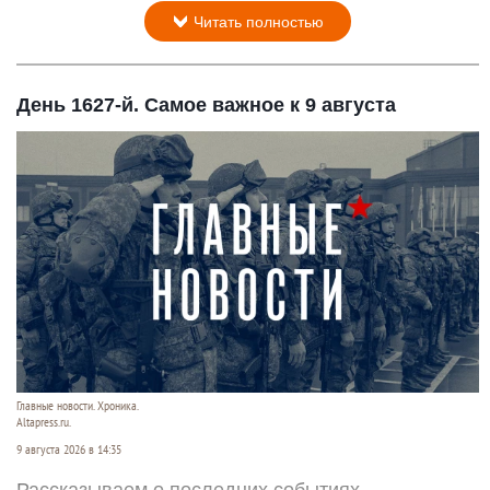
Читать полностью
День 1627-й. Самое важное к 9 августа
Главные новости. Хроника.
Altapress.ru.
9 августа 2026 в 14:35