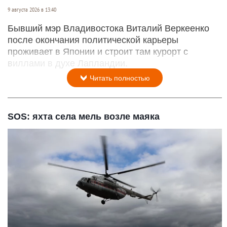
9 августа 2026 в 13:40
Бывший мэр Владивостока Виталий Веркеенко
после окончания политической карьеры
проживает в Японии и строит там курорт с
виллами в духе Лапландии.
Читать полностью
SOS: яхта села мель возле маяка