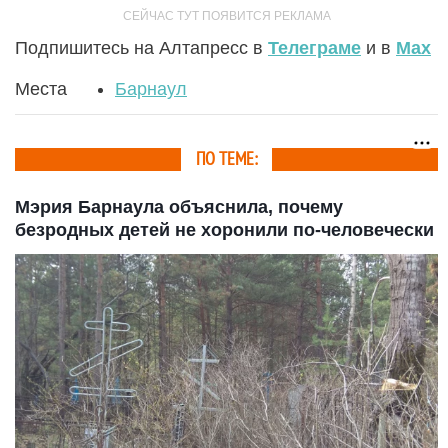
Подпишитесь на Алтапресс в
Телеграме
и в
Max
Места
Барнаул
ПО ТЕМЕ:
Мэрия Барнаула объяснила, почему
безродных детей не хоронили по-человечески