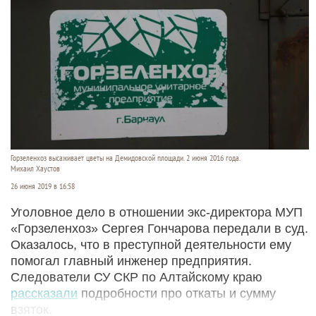
Горзеленхоз высаживает цветы на Демидовской площади. 2 июня 2016 года.
Михаил Хаустов
26 июня 2019 в 16:58
Уголовное дело в отношении экс-директора МУП
«Горзеленхоз» Сергея Гончарова передали в суд.
Оказалось, что в преступной деятельности ему
помогал главный инженер предприятия.
Следователи СУ СКР по Алтайскому краю
рассказали
подробности про откаты и сумму
взяток.