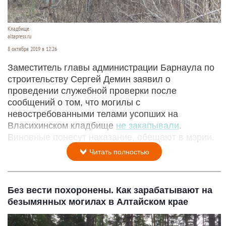
Кладбище.
altapress.ru
8 октября 2019 в 12:26
Заместитель главы администрации Барнаула по
строительству Сергей Демин заявил о
проведении служебной проверки после
сообщений о том, что могилы с
невостребованными телами усопших на
Власихинском кладбище
не закапывали
.
Виновные понесут наказание, обещают в мэрии.
Читать полностью
Без вести похоронены. Как зарабатывают на
безымянных могилах в Алтайском крае