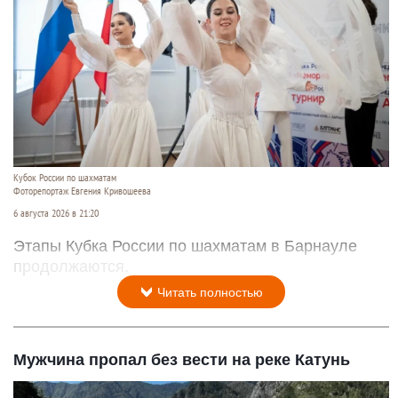
Кубок России по шахматам
Фоторепортаж Евгения Кривошеева
6 августа 2026 в 21:20
Этапы Кубка России по шахматам в Барнауле
продолжаются.
Читать полностью
Мужчина пропал без вести на реке Катунь