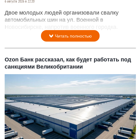
6 августа 2026 в 22:20
Двое молодых людей организовали свалку
автомобильных шин на ул. Военной в
Новосибирске, напротив военного городка.
Читать полностью
Ozon Банк рассказал, как будет работать под
санкциями Великобритании