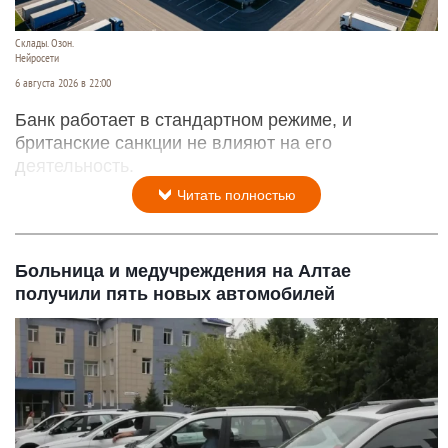
Склады. Озон.
Нейросети
6 августа 2026 в 22:00
Банк работает в стандартном режиме, и
британские санкции не влияют на его
деятельность.
Читать полностью
Больница и медучреждения на Алтае
получили пять новых автомобилей