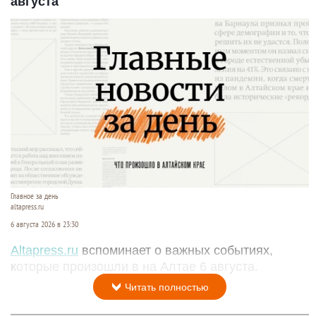
августа
Главное за день
altapress.ru
6 августа 2026 в 23:30
Altapress.ru
вспоминает о важных событиях,
которые произошли в на Алтае 6 августа.
Читать полностью