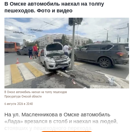
В Омске автомобиль наехал на толпу
пешеходов. Фото и видео
В Омске автомобиль наехал на толпу пешеходов
Прокуратура Омской области
6 августа 2026 в 20:40
На ул. Масленникова в Омске автомобиль
«Лада» врезался в столб и наехал на людей,
стоявших у пешеходного перехода.