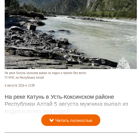
На реке Катунь мужчина выпал из лодки и пропал без вести
ГУ МЧС по Республике Алтай
6 августа 2026 в 21:00
На реке Катунь в Усть-Коксинском районе
Республики Алтай 5 августа мужчина выпал из
лодки и исчез под водой.
Читать полностью