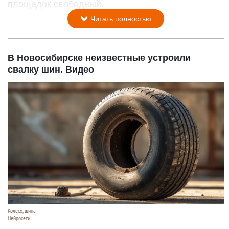
площадок свободный.
Читать полностью
В Новосибирске неизвестные устроили
свалку шин. Видео
Колесо, шина
Нейросети