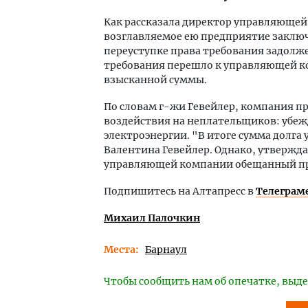
Как рассказала директор управляюще
возглавляемое ею предприятие заключ
переуступке права требования задолже
требования перешло к управляющей к
взысканной суммы.
По словам г-жи Гевейлер, компания 
воздействия на неплательщиков: убеж
электроэнергии. "В итоге сумма долга
Валентина Гевейлер. Однако, утвержда
управляющей компании обещанный п
Подпишитесь на Алтапресс в
Телеграм
Михаил Палочкин
Места
Барнаул
Чтобы сообщить нам об опечатке, выде