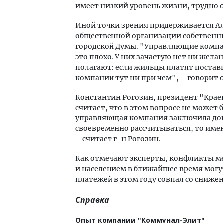
имеет низкий уровень жизни, трудно 
Иной точки зрения придерживается Ал
общественной организации собственни
городской Думы. "Управляющие компан
это плохо. У них зачастую нет ни жел
полагают: если жильцы платят постав
компании тут ни при чем", – говорит о
Константин Рогозин, президент "Кра
считает, что в этом вопросе не может 
управляющая компания заключила дого
своевременно рассчитываться, то име
– считает г-н Рогозин.
Как отмечают эксперты, конфликты 
и населением в ближайшее время могу
платежей в этом году совпал со сниже
Справка
Опыт компании "Коммунал-Элит"