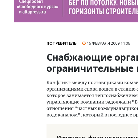
ПОТРЕБИТЕЛЬ
16 ФЕВРАЛЯ 2009
14:06
Снабжающие орга
ограничительные
К
онфликт между поставщиками комму
организациями снова вошел в стадию 
которое занимается теплоснабжением, 
управляющие компании задолжали "Бар
отношения "частных коммунальщиков
водоканалом", который в последнее вр
Извините, фото недоступно