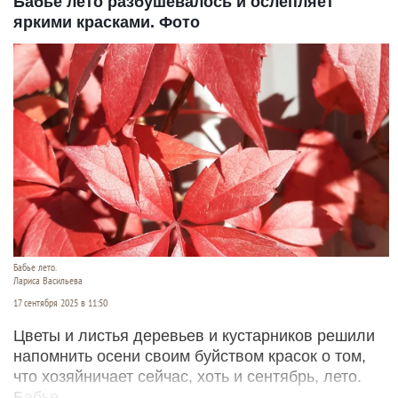
Бабье лето разбушевалось и ослепляет
яркими красками. Фото
Бабье лето.
Лариса Васильева
17 сентября 2025 в 11:50
Цветы и листья деревьев и кустарников решили
напомнить осени своим буйством красок о том,
что хозяйничает сейчас, хоть и сентябрь, лето.
Бабье.