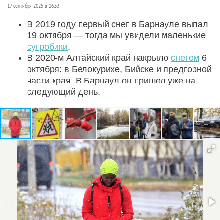
17 сентября 2025 в 16:33
В 2019 году первый снег в Барнауле выпал
19 октября — тогда мы увидели маленькие
сугробики
.
В 2020-м Алтайский край накрыло
снегом
6
октября: в Белокурихе, Бийске и предгорной
части края. В Барнаул он пришел уже на
следующий день.