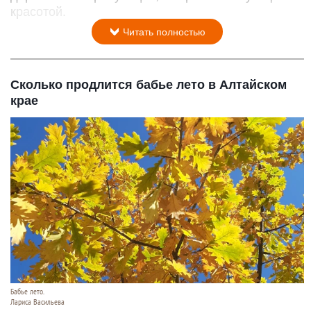
красотой.
Читать полностью
Сколько продлится бабье лето в Алтайском
крае
Бабье лето.
Лариса Васильева