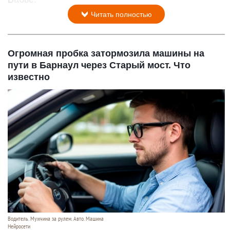
Читать полностью
Огромная пробка затормозила машины на
пути в Барнаул через Старый мост. Что
известно
Водитель. Мужчина за рулем. Авто. Машина
Нейросети