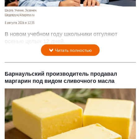
Школа. Ученик. Экзамен.
Шедеврум/Altapress.ru
8 августа 2026 в 12:35
В новом учебном году школьники отгуляют
осенью целых 12 дней.
Читать полностью
Барнаульский производитель продавал
маргарин под видом сливочного масла