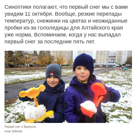
Синоптики полагают, что первый снег мы с вами
увидим 11 октября. Вообще, резкие перепады
температур, снежинки на цветах и неожиданные
пробки из-за гололедицы для Алтайского края
уже норма. Вспоминаем, когда у нас выпадал
первый снег за последние пять лет.
Первый снег в Барнауле.
Анна Зайкова.