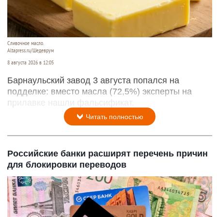
Сливочное масло.
Altapress.ru/Шедеврум
8 августа 2026 в 12:05
Барнаульский завод 3 августа попался на
подделке: вместо масла (72,5%) эксперты на
прилавке нашли фальсификат.
Читать полностью
Российские банки расширят перечень причин
для блокировки переводов