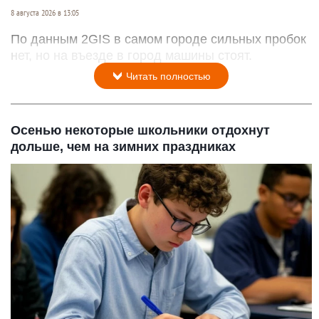
8 августа 2026 в 13:05
По данным 2GIS в самом городе сильных пробок
нет, но на въезде в город машины стоят.
Читать полностью
Осенью некоторые школьники отдохнут
дольше, чем на зимних праздниках