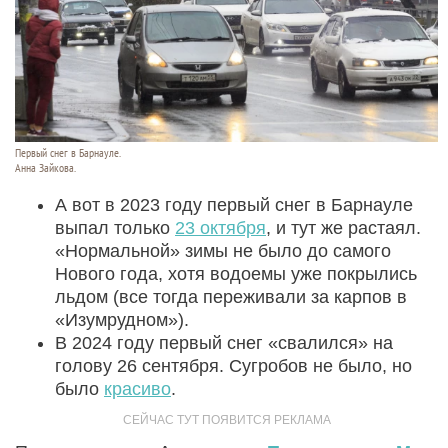
Первый снег в Барнауле.
Анна Зайкова.
А вот в 2023 году первый снег в Барнауле
выпал только
23 октября
, и тут же растаял.
«Нормальной» зимы не было до самого
Нового года, хотя водоемы уже покрылись
льдом (все тогда переживали за карпов в
«Изумрудном»).
В 2024 году первый снег «свалился» на
голову 26 сентября. Сугробов не было, но
было
красиво
.