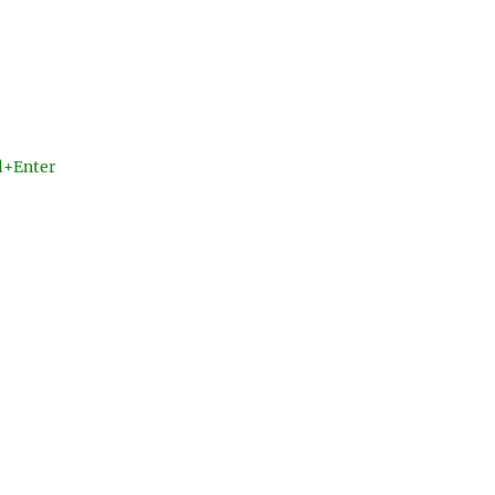
l+Enter