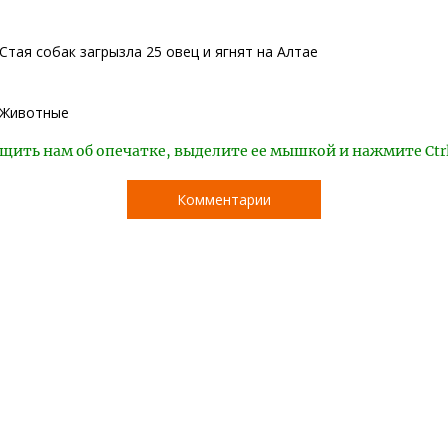
Стая собак загрызла 25 овец и ягнят на Алтае
Животные
щить нам об опечатке, выделите ее мышкой и нажмите Ctr
Комментарии