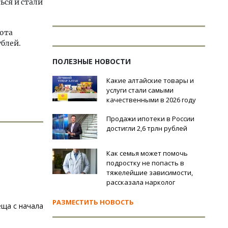
ься и стали
кота
ублей.
ПОЛЕЗНЫЕ НОВОСТИ
Какие алтайские товары и
услуги стали самыми
качественными в 2026 году
Продажи ипотеки в России
достигли 2,6 трлн рублей
Как семья может помочь
подростку не попасть в
тяжелейшие зависимости,
рассказала нарколог
РАЗМЕСТИТЬ НОВОСТЬ
еща с начала