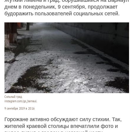
днем в понедельник, 9 сентября, продолжает
будоражить пользователей социальных сетей.
Сильный град.
instagram.com/go_barnaul.
9 сентября 2019 в 20:16
Горожане активно обсуждают силу стихии. Так,
жителей краевой столицы впечатлили фото и