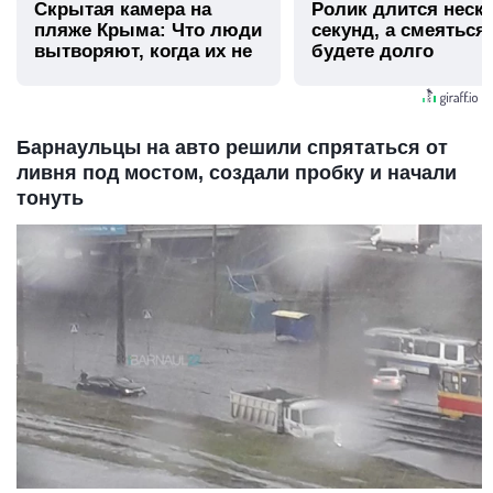
Скрытая камера на
Ролик длится неск
пляже Крыма: Что люди
секунд, а смеяться
вытворяют, когда их не
будете долго
видят...
Барнаульцы на авто решили спрятаться от
ливня под мостом, создали пробку и начали
тонуть