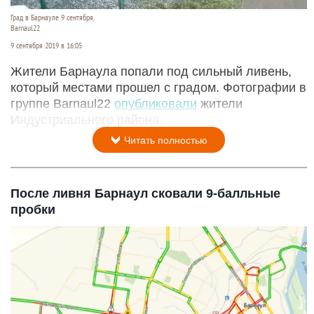
Град в Барнауле 9 сентября.
Barnaul22
9 сентября 2019 в 16:05
Жители Барнаула попали под сильный ливень,
который местами прошел с градом. Фотографии в
группе Barnaul22
опубликовали
жители
Индустриального района.
Читать полностью
После ливня Барнаул сковали 9-балльные
пробки