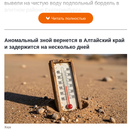
вывели на чистую воду подпольный бордель в
элитном районе Екатеринбурга.
Читать полностью
Аномальный зной вернется в Алтайский край
и задержится на несколько дней
Жара