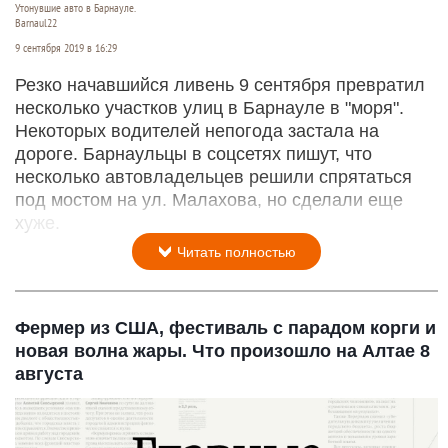
Утонувшие авто в Барнауле.
Barnaul22
9 сентября 2019 в 16:29
Резко начавшийся ливень 9 сентября превратил
несколько участков улиц в Барнауле в "моря".
Некоторых водителей непогода застала на
дороге. Барнаульцы в соцсетях пишут, что
несколько автовладельцев решили спрятаться
под мостом на ул. Малахова, но сделали еще
хуже.
Читать полностью
Фермер из США, фестиваль с парадом корги и
новая волна жары. Что произошло на Алтае 8
августа