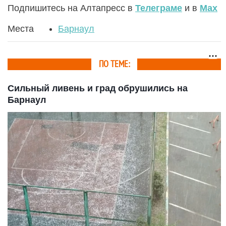
Подпишитесь на Алтапресс в
Телеграме
и в
Max
Места
Барнаул
ПО ТЕМЕ:
Сильный ливень и град обрушились на
Барнаул