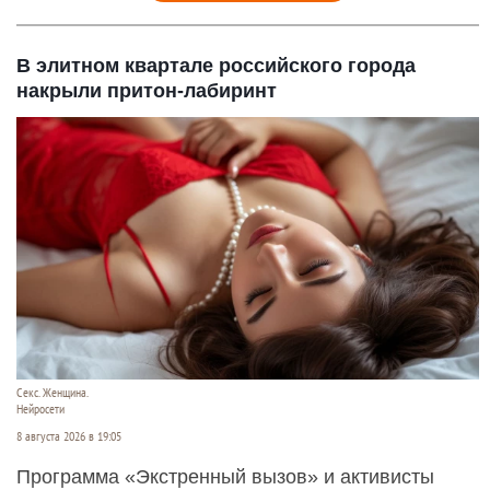
В элитном квартале российского города
накрыли притон-лабиринт
Секс. Женщина.
Нейросети
8 августа 2026 в 19:05
Программа «Экстренный вызов» и активисты