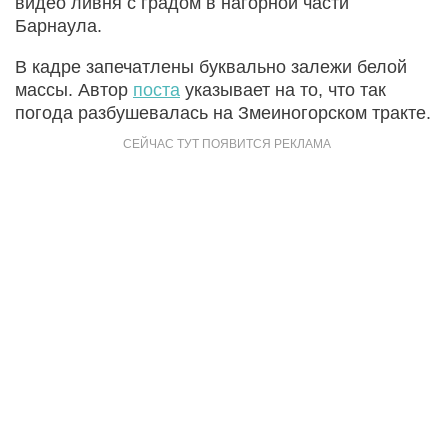
видео ливня с градом в нагорной части
Барнаула.
В кадре запечатлены буквально залежи белой
массы. Автор
поста
указывает на то, что так
погода разбушевалась на Змеиногорском тракте.