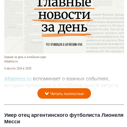
Главное за день в Алтайском крае.
altapress.ru.
8 августа 2026 в 20:05
Altapress.ru
вспоминает о важных событиях,
которые произошли в Алтайском крае 8 августа.
Читать полностью
Умер отец аргентинского футболиста Лионеля
Месси