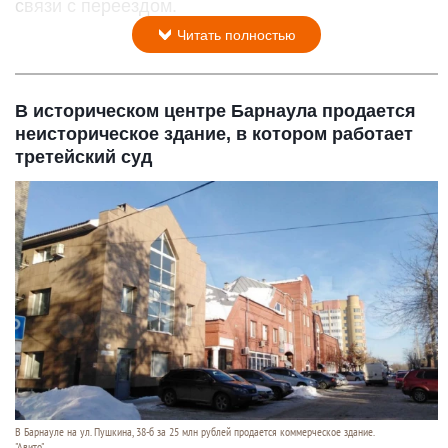
связи с переездом.
Читать полностью
В историческом центре Барнаула продается
неисторическое здание, в котором работает
третейский суд
В Барнауле на ул. Пушкина, 38-б за 25 млн рублей продается коммерческое здание.
"Авито".