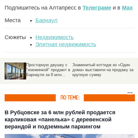
Подпишитесь на Алтапресс в
Телеграме
и в
Max
Места
Барнаул
Сюжеты
Недвижимость
Элитная недвижимость
Просторную двушку с
Знаменитый коттедж из «Один
"изюминкой" продают в
дома» выставили на продажу за
Барнауле за 8 млн
крупную сумму
рублей
ПО ТЕМЕ:
В Рубцовске за 6 млн рублей продается
карликовая «панелька» с деревенской
верандой и подземным паркингом