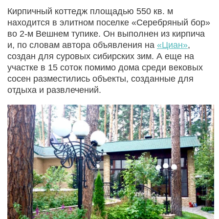
Кирпичный коттедж площадью 550 кв. м
находится в элитном поселке «Серебряный бор»
во 2-м Вешнем тупике. Он выполнен из кирпича
и, по словам автора объявления на
«Циан»
,
создан для суровых сибирских зим. А еще на
участке в 15 соток помимо дома среди вековых
сосен разместились объекты, созданные для
отдыха и развлечений.