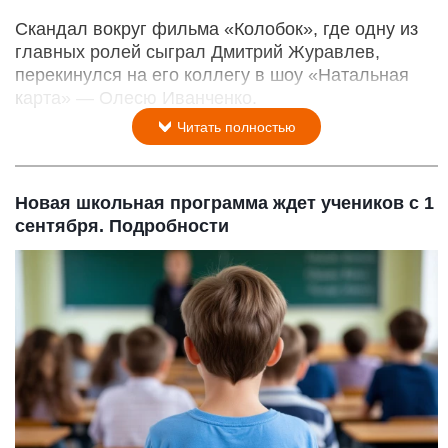
Скандал вокруг фильма «Колобок», где одну из
главных ролей сыграл Дмитрий Журавлев,
перекинулся на его коллегу в шоу «Натальная
карта» — Олесю Иванченко.
Читать полностью
Новая школьная программа ждет учеников с 1
сентября. Подробности