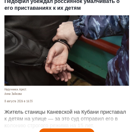
Педофил убеждал россиянок умалчивать о
его приставаниях к их детям
Наручники. Арест.
Анна Зайкова
8 августа 2026 в 16:35
Житель станицы Каневской на Кубани приставал
к детям на улице — за это суд отправил его в
колонию строгого режима на 15 лет.