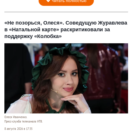
Читать полностью
«Не позорься, Олеся». Соведущую Журавлева
в «Натальной карте» раскритиковали за
поддержку «Колобка»
Олеся Иванченко.
Пресс-служба телеканала НТВ.
8 августа 2026 в 17:35