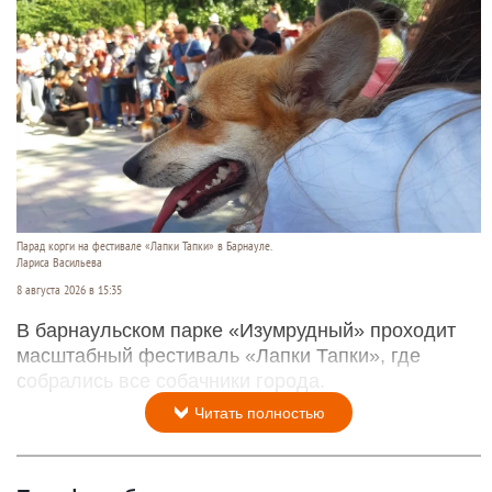
Парад корги на фестивале «Лапки Тапки» в Барнауле.
Лариса Васильева
8 августа 2026 в 15:35
В барнаульском парке «Изумрудный» проходит
масштабный фестиваль «Лапки Тапки», где
собрались все собачники города.
Читать полностью