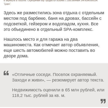
В Барнауле в поселке "Серебряный бор" продается особняк с собственным SPA-комплексом.
"Циан".
Здесь же разместились зона отдыха с отдельным
местом под барбекю, баня на дровах, бассейн с
подсветкой, гейзером и водопадом, кухня. Все
это объединено в отдельный SPA-комплекс.
Нашлось место и для гаража на два
машиноместа. Как отмечает автор объявления,
еще шесть автомобилей можно поставить во
дворе дома.
«Отличные соседи. Поселок охраняемый.
Заходи и живи», — резюмирует автор текста.
Недвижимость оценили в 65 млн рублей, или
118,2 тыс. рублей за кв. м.