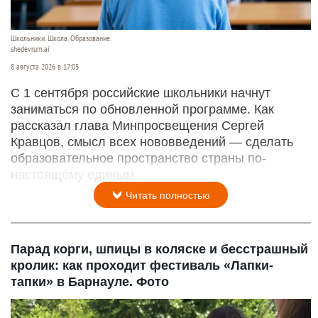
Школьники. Школа. Образование.
shedevrum.ai
8 августа 2026 в 17:05
С 1 сентября российские школьники начнут
заниматься по обновленной программе. Как
рассказал глава Минпросвещения Сергей
Кравцов, смысл всех нововведений — сделать
образовательное пространство страны по-
настоящему единым.
Читать полностью
Парад корги, шпицы в коляске и бесстрашный
кролик: как проходит фестиваль «Лапки-
тапки» в Барнауле. Фото