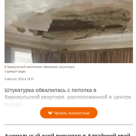
В барнаульской многоэтажке обвалилась штукатурка.
Скриншот видео
8 августа 2026 в 18:35
Штукатурка обвалилась с потолка в
барнаульской квартире, расположенной в центре
города.
Читать полностью
Аномальный зной вернется в Алтайский край