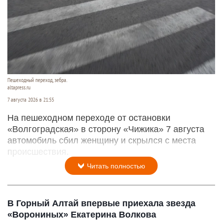
Пешеходный переход, зебра.
altapress.ru
7 августа 2026 в 21:55
На пешеходном переходе от остановки
«Волгоградская» в сторону «Чижика» 7 августа
автомобиль сбил женщину и скрылся с места
происшествия.
Читать полностью
В Горный Алтай впервые приехала звезда
«Ворониных» Екатерина Волкова