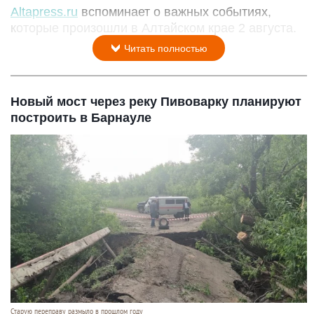
Altapress.ru
вспоминает о важных событиях,
которые произошли в Алтайском крае 2 августа.
Читать полностью
Новый мост через реку Пивоварку планируют
построить в Барнауле
Старую переправу размыло в прошлом году