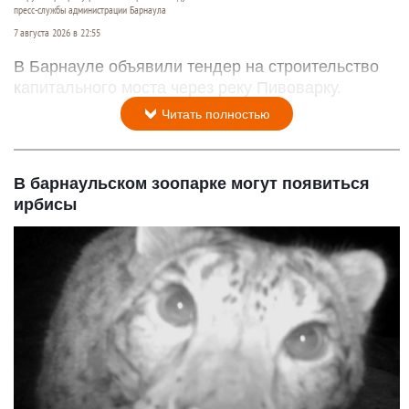
пресс-службы администрации Барнаула
7 августа 2026 в 22:55
В Барнауле объявили тендер на строительство
капитального моста через реку Пивоварку.
Читать полностью
В барнаульском зоопарке могут появиться
ирбисы