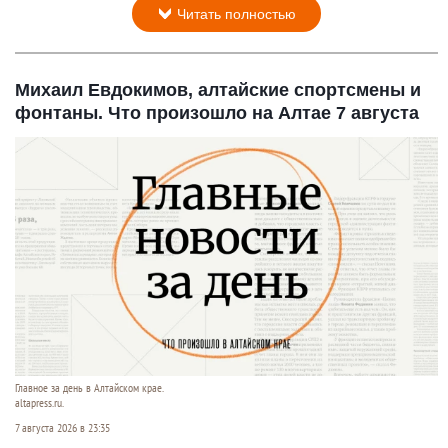
Читать полностью
Михаил Евдокимов, алтайские спортсмены и
фонтаны. Что произошло на Алтае 7 августа
Главное за день в Алтайском крае.
altapress.ru.
7 августа 2026 в 23:35