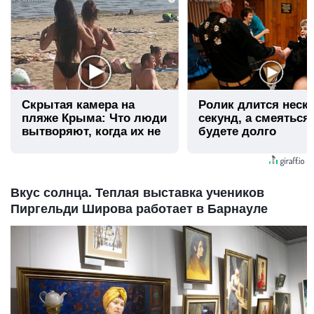
Скрытая камера на
Ролик длится неск
пляже Крыма: Что люди
секунд, а смеяться
вытворяют, когда их не
будете долго
видят...
Вкус солнца. Теплая выставка учеников
Пиргельди Широва работает в Барнауле