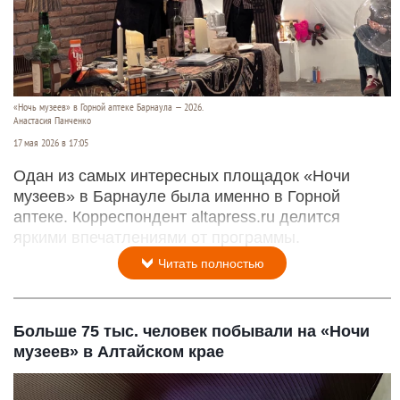
«Ночь музеев» в Горной аптеке Барнаула — 2026.
Анастасия Панченко
17 мая 2026 в 17:05
Одан из самых интересных площадок «Ночи
музеев» в Барнауле была именно в Горной
аптеке. Корреспондент altapress.ru делится
яркими впечатлениями от программы.
Читать полностью
Больше 75 тыс. человек побывали на «Ночи
музеев» в Алтайском крае