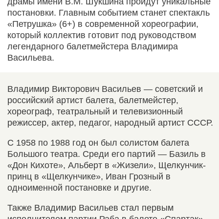
драмы имени В.М. Шукшина пройдут уникальные
постановки. Главным событием станет спектакль
«Петрушка» (6+) в современной хореографии,
который коллектив готовит под руководством
легендарного балетмейстера Владимира
Васильева.
Владимир Викторович Васильев — советский и
российский артист балета, балетмейстер,
хореограф, театральный и телевизионный
режиссер, актер, педагог, народный артист СССР.
С 1958 по 1988 год он был солистом балета
Большого театра. Среди его партий — Базиль в
«Дон Кихоте», Альберт в «Жизели», Щелкунчик-
принц в «Щелкунчике», Иван Грозный в
одноименной постановке и другие.
Также Владимир Васильев стал первым
исполнителем партии Раба в балете «Спартак»