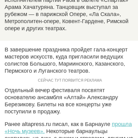
Арама Хачатуряна. Танцовщик выступал за
рубежом — в парижской Опере, «Ла Скала»,
Метрополитен-опере, Ковент-Гардене, Римской
опере и других театрах.
В завершение праздника пройдет гала-концерт
мастеров искусств, куда пригласили ведущих
солистов Большого, Мариинского, Казанского,
Пермского и Луганского театров.
Отдельный вечер фестиваля посвятят
основателю ансамбля «Алтай» Александру
Березикову. Билеты на все концерты уже
поступили в продажу.
Ранее altapress.ru писал, как в Барнауле
прошла
«Ночь музеев».
Некоторые барнаульцы