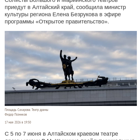
приедут в Алтайский край, сообщила министр
культуры региона Елена Безрукова в эфире
программы «Открытое правительство».
Площадь Сахарова. Театр драмы
Федор Позников
17 мая 2026 в 19:50
С 5 по 7 июня в Алтайском краевом театре