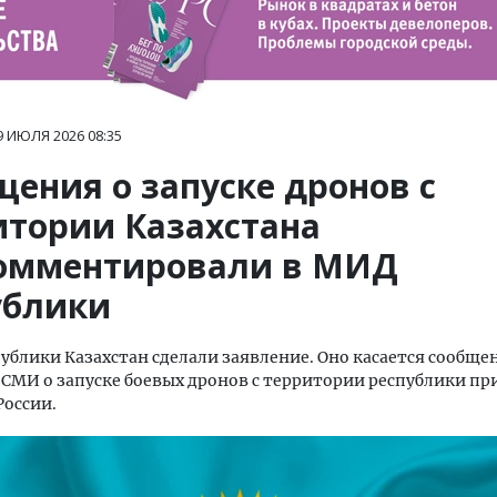
9 ИЮЛЯ 2026
08:35
щения о запуске дронов с
итории Казахстана
омментировали в МИД
ублики
ублики Казахстан сделали заявление. Оно касается сообще
СМИ о запуске боевых дронов с территории республики при
России.