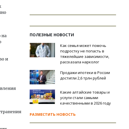
к
нно
ПОЛЕЗНЫЕ НОВОСТИ
 на
о
Как семья может помочь
подростку не попасть в
тяжелейшие зависимости,
во и
рассказала нарколог
Продажи ипотеки в России
достигли 2,6 трлн рублей
твления
Какие алтайские товары и
услуги стали самыми
качественными в 2026 году
странения
РАЗМЕСТИТЬ НОВОСТЬ