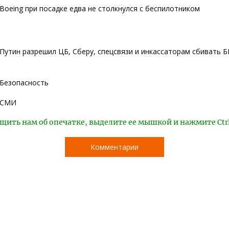
Boeing при посадке едва не столкнулся с беспилотником
Путин разрешил ЦБ, Сберу, спецсвязи и инкассаторам сбивать 
Безопасность
СМИ
щить нам об опечатке, выделите ее мышкой и нажмите Ctr
Комментарии