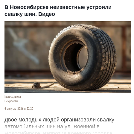
В Новосибирске неизвестные устроили
свалку шин. Видео
Колесо, шина
Нейросети
6 августа 2026 в 22:20
Двое молодых людей организовали свалку
автомобильных шин на ул. Военной в
Новосибирске, напротив военного городка.