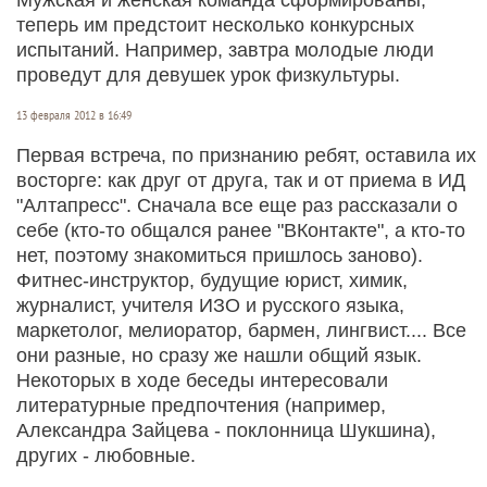
теперь им предстоит несколько конкурсных
испытаний. Например, завтра молодые люди
проведут для девушек урок физкультуры.
13 февраля 2012 в 16:49
Первая встреча, по признанию ребят, оставила их
восторге: как друг от друга, так и от приема в ИД
"Алтапресс". Сначала все еще раз рассказали о
себе (кто-то общался ранее "ВКонтакте", а кто-то
нет, поэтому знакомиться пришлось заново).
Фитнес-инструктор, будущие юрист, химик,
журналист, учителя ИЗО и русского языка,
маркетолог, мелиоратор, бармен, лингвист.... Все
они разные, но сразу же нашли общий язык.
Некоторых в ходе беседы интересовали
литературные предпочтения (например,
Александра Зайцева - поклонница Шукшина),
других - любовные.