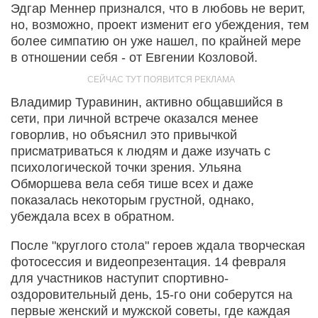
Эдгар Меннер признался, что в любовь не верит,
но, возможно, проект изменит его убеждения, тем
более симпатию он уже нашел, по крайней мере
в отношении себя - от Евгении Козловой.
Владимир Туравинин, активно общавшийся в
сети, при личной встрече оказался менее
говорлив, но объяснил это привычкой
присматриваться к людям и даже изучать с
психологической точки зрения. Ульяна
Обморшева вела себя тише всех и даже
показалась некоторым грустной, однако,
убеждала всех в обратном.
После "круглого стола" героев ждала творческая
фотосессия и видеопрезентация. 14 февраля
для участников наступит спортивно-
оздоровительный день, 15-го они соберутся на
первые женский и мужской советы, где каждая