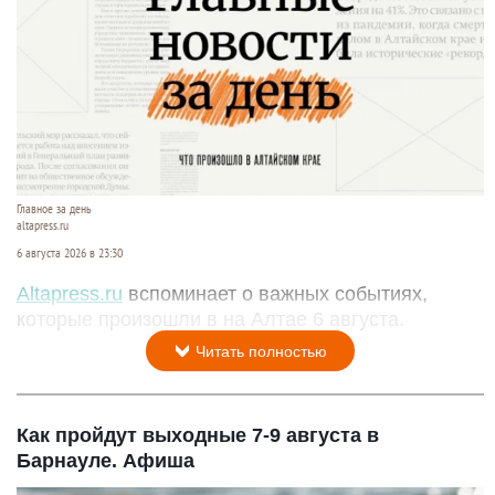
Главное за день
altapress.ru
6 августа 2026 в 23:30
Altapress.ru
вспоминает о важных событиях,
которые произошли в на Алтае 6 августа.
Читать полностью
Как пройдут выходные 7-9 августа в
Барнауле. Афиша