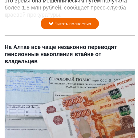
это время она мошенническим путем получила
более 1,5 млн рублей, сообщает пресс-служба
краевой прокуратуры.
Читать полностью
На Алтае все чаще незаконно переводят
пенсионные накопления втайне от
владельцев