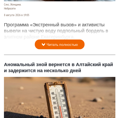
Секс. Женщина.
Нейросети
8 августа 2026 в 19:05
Программа «Экстренный вызов» и активисты
вывели на чистую воду подпольный бордель в
элитном районе Екатеринбурга.
Читать полностью
Аномальный зной вернется в Алтайский край
и задержится на несколько дней