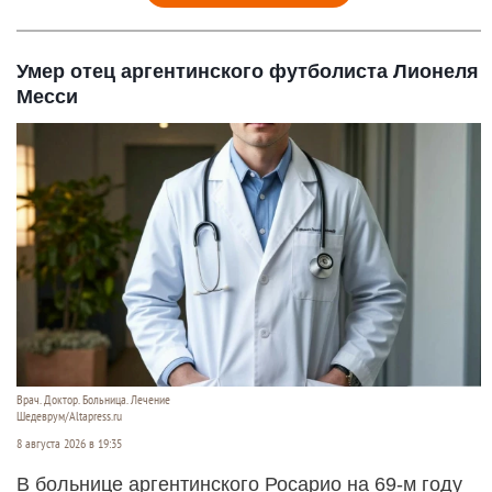
Умер отец аргентинского футболиста Лионеля
Месси
Врач. Доктор. Больница. Лечение
Шедеврум/Altapress.ru
8 августа 2026 в 19:35
В больнице аргентинского Росарио на 69-м году