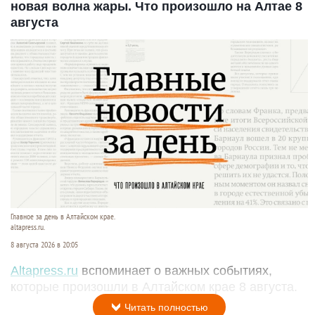
новая волна жары. Что произошло на Алтае 8
августа
Главное за день в Алтайском крае.
altapress.ru.
8 августа 2026 в 20:05
Altapress.ru
вспоминает о важных событиях,
которые произошли в Алтайском крае 8 августа.
Читать полностью