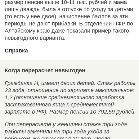
размер пенсии выше 10-11 тыс. рублей и мама
лишь дважды была в отпуске по уходу за детьми
(то есть у нее двое), начисление баллов за эти
периоды не дают прибавки. В отделении ПФР по
Алтайскому краю даже показали пример такого
невыгодного варианта.
Справка
Когда перерасчет невыгоден
Гражданка Н, имеет двоих детей. Стаж работы
23 года, отношение по зарплате максимальное:
1,2 (отношение среднемесячного заработка
застрахованного лица к среднемесячной
зарплате в РФ). Размер пенсии 10 792,59 рублей.
При перерасчете у женщины стажа три года
работы заменили на три года ухода за
ребенком. Ее стаж стал 20 лет. После