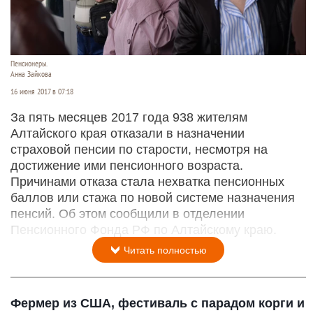
Пенсионеры.
Анна Зайкова
16 июня 2017 в 07:18
За пять месяцев 2017 года 938 жителям
Алтайского края отказали в назначении
страховой пенсии по старости, несмотря на
достижение ими пенсионного возраста.
Причинами отказа стала нехватка пенсионных
баллов или стажа по новой системе назначения
пенсий. Об этом сообщили в отделении
Пенсионного Фонда РФ по Алтайскому краю.
Читать полностью
Фермер из США, фестиваль с парадом корги и