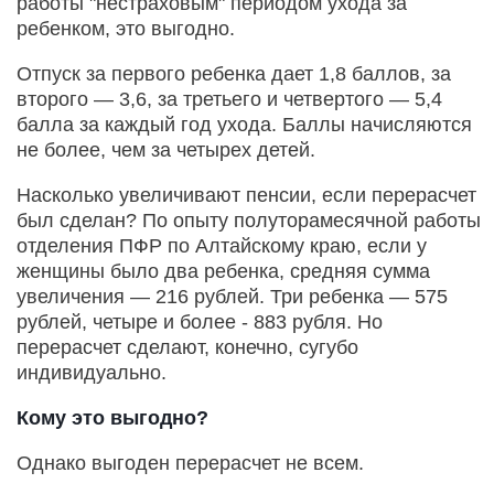
работы "нестраховым" периодом ухода за
ребенком, это выгодно.
Отпуск за первого ребенка дает 1,8 баллов, за
второго — 3,6, за третьего и четвертого — 5,4
балла за каждый год ухода. Баллы начисляются
не более, чем за четырех детей.
Насколько увеличивают пенсии, если перерасчет
был сделан? По опыту полуторамесячной работы
отделения ПФР по Алтайскому краю, если у
женщины было два ребенка, средняя сумма
увеличения — 216 рублей. Три ребенка — 575
рублей, четыре и более - 883 рубля. Но
перерасчет сделают, конечно, сугубо
индивидуально.
Кому это выгодно?
Однако выгоден перерасчет не всем.