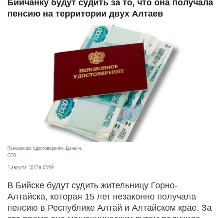
Бийчанку будут судить за то, что она получала
пенсию на территории двух Алтаев
Пенсионное удостоверение. Деньги.
СС0.
5 августа 2017 в 08:59
В Бийске будут судить жительницу Горно-
Алтайска, которая 15 лет незаконно получала
пенсию в Республике Алтай и Алтайском крае. За