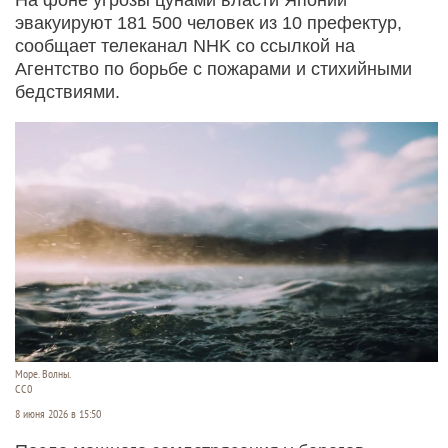
эвакуируют 181 500 человек из 10 префектур,
сообщает телеканал NHK со ссылкой на
Агентство по борьбе с пожарами и стихийными
бедствиями.
Море. Волны.
СС0
8 июня 2026 в 15:50