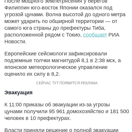
После мощного землетрясения у берегов
Филиппин юго-восток Японии оказался под
угрозой цунами. Волна высотой до одного метра
может ударить по обширной территории — от
самого юга страны до префектуры Тиба,
расположенной рядом с Токио,
сообщает
РИА
Новости.
Европейские сейсмологи зафиксировали
подземные толчки магнитудой 8,1 в 2:38 мск, а
японское метеорологическое управление
оценило их силу в 8,2.
Эвакуация
К 11:00 приказы об эвакуации из-за угрозы
цунами получили 95 961 домохозяйство и 181 500
человек в 10 префектурах.
Власти приняли решение о полной эвакуации