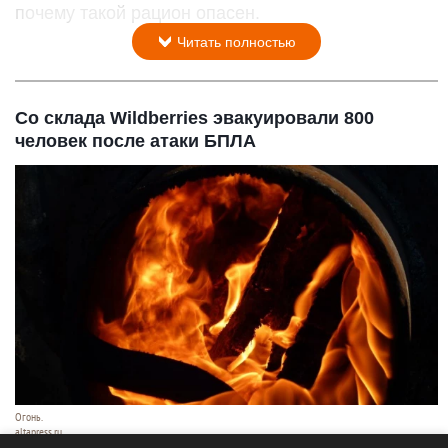
почему такой рацион опасен.
Читать полностью
Со склада Wildberries эвакуировали 800
человек после атаки БПЛА
Огонь.
altapress.ru