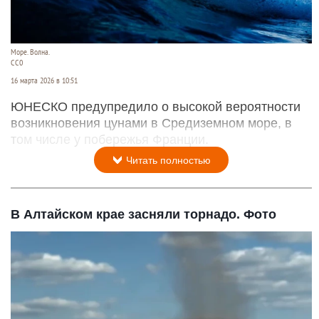
Море. Волна.
СС0
16 марта 2026 в 10:51
ЮНЕСКО предупредило о высокой вероятности
возникновения цунами в Средиземном море, в
том числе у побережья Франции.
Читать полностью
В Алтайском крае засняли торнадо. Фото