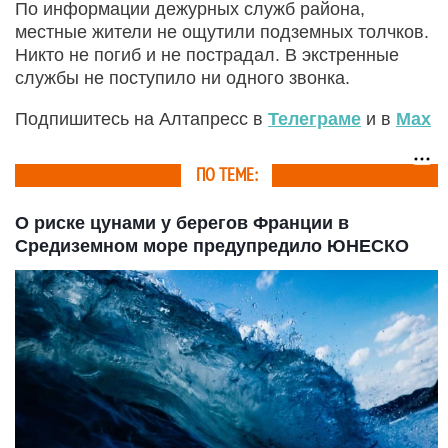
По информации дежурных служб района,
местные жители не ощутили подземных толчков.
Никто не погиб и не пострадал. В экстренные
службы не поступило ни одного звонка.
Подпишитесь на Алтапресс в
Телеграме
и в
Max
ПО ТЕМЕ:
О риске цунами у берегов Франции в
Средиземном море предупредило ЮНЕСКО