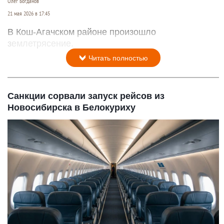
Олег Богданов
21 мая 2026 в 17:45
В Кош-Агачском районе произошло
землетрясение.
Читать полностью
Санкции сорвали запуск рейсов из
Новосибирска в Белокуриху