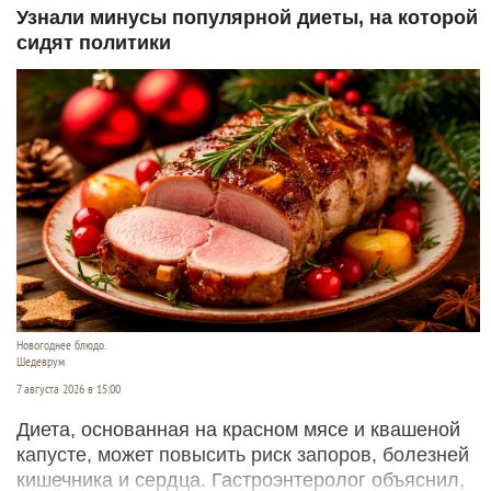
Узнали минусы популярной диеты, на которой
сидят политики
Новогоднее блюдо.
Шедеврум
7 августа 2026 в 15:00
Диета, основанная на красном мясе и квашеной
капусте, может повысить риск запоров, болезней
кишечника и сердца. Гастроэнтеролог объяснил,