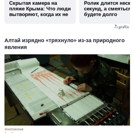
Скрытая камера на
Ролик длится неск
пляже Крыма: Что люди
секунд, а смеяться
вытворяют, когда их не
будете долго
видят...
Алтай изрядно «тряхнуло» из-за природного
явления
Землетрясение.