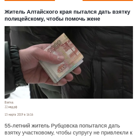
Житель Алтайского края пытался дать взятку
полицейскому, чтобы помочь жене
Взятка.
22.мвд.рф
13 марта 2019 в 16:16
55-летний житель Рубцовска попытался дать
взятку участковому, чтобы супругу не привлекли к