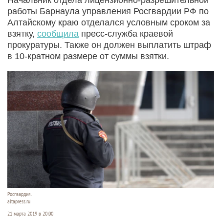
работы Барнаула управления Росгвардии РФ по
Алтайскому краю отделался условным сроком за
взятку,
сообщила
пресс-служба краевой
прокуратуры. Также он должен выплатить штраф
в 10-кратном размере от суммы взятки.
Росгвардия.
altapress.ru
21 марта 2019 в 20:00