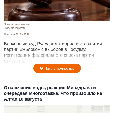
Молоток судьи, молоток
ChatMost, нейросети
10 августа 2026 в 23:49
Верховный суд РФ удовлетворил иск о снятии
партии «Яблоко» с выборов в Госудму.
Регистрация федерального списка партии
отменена.
Читать полностью
Отключение воды, реакция Минздрава и
очередная многоэтажка. Что произошло на
Алтае 10 августа