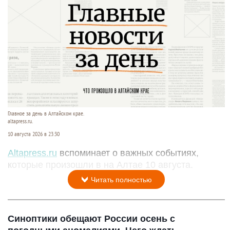
Главное за день в Алтайском крае.
altapress.ru.
10 августа 2026 в 23:30
Altapress.ru
вспоминает о важных событиях,
которые произошли в на Алтае 10 августа.
Читать полностью
Синоптики обещают России осень с