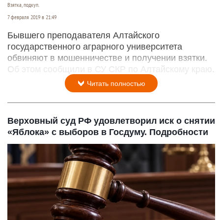
Взятка, подкуп.
7 февраля 2019 в 21:49
Бывшего преподавателя Алтайского
государственного аграрного университета
обвиняют в мошенничестве и получении взятки.
Об этом сообщили в СУ СКР по Алтайскому краю.
Читать полностью
Верховный суд РФ удовлетворил иск о снятии
«Яблока» с выборов в Госдуму. Подробности