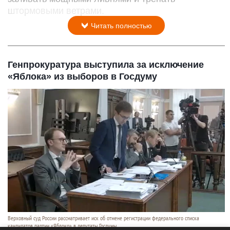
штормовыми ветрами.
Читать полностью
Генпрокуратура выступила за исключение
«Яблока» из выборов в Госдуму
Верховный суд России рассматривает иск об отмене регистрации федерального списка
кандидатов партии «Яблоко» в депутаты Госдумы.