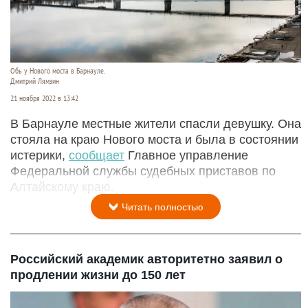
Обь у Нового моста в Барнауле.
Дмитрий Лямзин
21 ноября 2022 в 13:42
В Барнауле местные жители спасли девушку. Она
стояла на краю Нового моста и была в состоянии
истерики,
сообщает
Главное управление
Федеральной службы судебных приставов по
Алтайскому краю.
Читать полностью
Российский академик авторитетно заявил о
продлении жизни до 150 лет