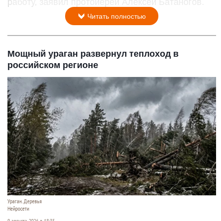
работу, заявил протоиерей Алексей Батаногов.
Читать полностью
Мощный ураган развернул теплоход в
российском регионе
Ураган. Деревья
Нейросети
9 августа 2026 в 18:35