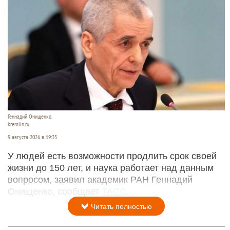
Геннадий Онищенко.
kremlin.ru
9 августа 2026 в 19:35
У людей есть возможности продлить срок своей
жизни до 150 лет, и наука работает над данным
вопросом, заявил академик РАН Геннадий
Онищенко, сообщает
ТАСС
.
Читать полностью