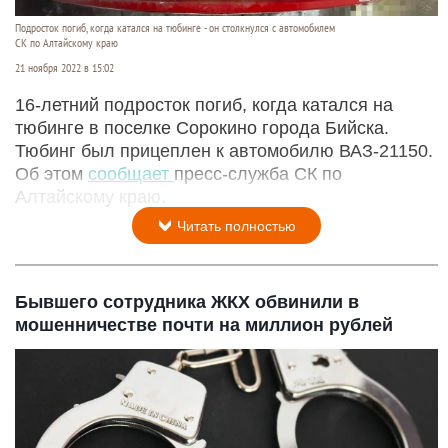
Подросток погиб, когда катался на тюбинге - он столкнулся с автомобилем
СК по Алтайскому краю
21 ноября 2022 в 15:02
16-летний подросток погиб, когда катался на
тюбинге в поселке Сорокино города Бийска.
Тюбинг был прицеплен к автомобилю ВАЗ-21150.
Об этом
сообщает
пресс-служба СК по
Алтайскому краю.
Читать полностью
Бывшего сотрудника ЖКХ обвинили в
мошенничестве почти на миллион рублей