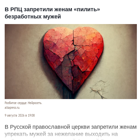
В РПЦ запретили женам «пилить»
безработных мужей
Разбитое сердце. Нейросеть.
altapress.ru.
9 августа 2026 в 19:08
В Русской православной церкви запретили женам
упрекать мужей за нежелание выходить на