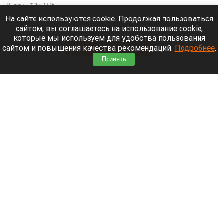
9 августа 2026 в 17:46
На сайте используются cookie. Продолжая пользоваться
Беспилотная опасность объявлена на территории
сайтом, вы соглашаетесь на использование cookie,
Московской области.
которые мы используем для удобства пользования
сайтом и повышения качества рекомендаций.
Подробнее
.
Читать полностью
Принять
Семья с ребенком чуть не повторила
трагедию Усольцевых