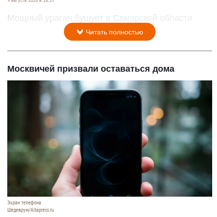
Мощный ураган бушует в Самарской области.
Читать полностью
Москвичей призвали оставаться дома
Экран телефона
Шедеврум/Altapress.ru