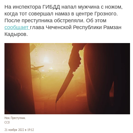
На инспектора ГИБДД напал мужчина с ножом,
когда тот совершал намаз в центре Грозного.
После преступника обстреляли. Об этом
сообщает
глава Чеченской Республики Рамзан
Кадыров.
Нож. Преступник.
CC0
21 ноября 2022 в 19:12