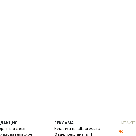
ЕДАКЦИЯ
РЕКЛАМА
ЧИТАЙТЕ
ратная связь
Реклама на altapress.ru
ользовательское
Отдел рекламы в ТГ