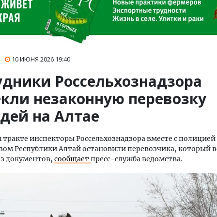
10 ИЮНЯ 2026
19:40
удники Россельхознадзора
екли незаконную перевозку
дей на Алтае
 тракте инспекторы Россельхознадзора вместе с полицией
ом Республики Алтай остановили перевозчика, который в
ез документов,
сообщает
пресс-служба ведомства.