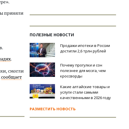
ре».
ты приняли
ПОЛЕЗНЫЕ НОВОСТИ
Продажи ипотеки в России
в.
достигли 2,6 трлн рублей
шадях
.
Почему прогулки и сон
полезнее для мозга, чем
ки, смогли
кроссворды
м
сообщает
Какие алтайские товары и
услуги стали самыми
качественными в 2026 году
РАЗМЕСТИТЬ НОВОСТЬ