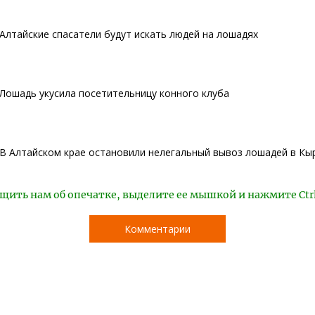
Алтайские спасатели будут искать людей на лошадях
Лошадь укусила посетительницу конного клуба
В Алтайском крае остановили нелегальный вывоз лошадей в Кы
щить нам об опечатке, выделите ее мышкой и нажмите Ctr
Комментарии