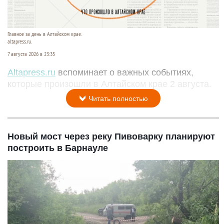
Главное за день в Алтайском крае.
altapress.ru.
7 августа 2026 в 23:35
Altapress.ru
вспоминает о важных событиях,
которые произошли в Алтайском крае 2 августа.
Читать полностью
Новый мост через реку Пивоварку планируют
построить в Барнауле