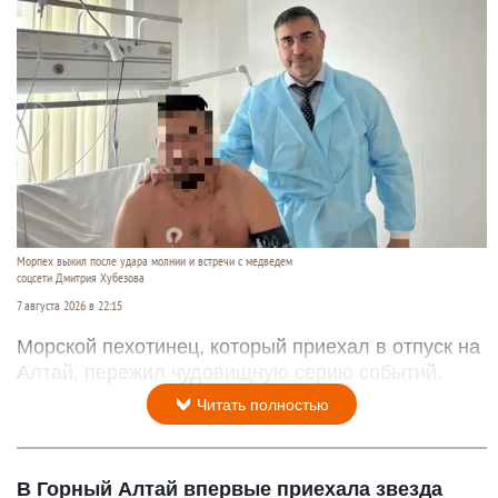
Морпех выжил после удара молнии и встречи с медведем
соцсети Дмитрия Хубезова
7 августа 2026 в 22:15
Морской пехотинец, который приехал в отпуск на
Алтай, пережил чудовищную серию событий.
Читать полностью
В Горный Алтай впервые приехала звезда