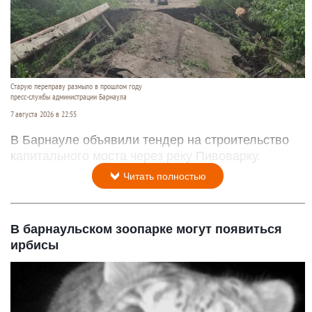
Старую переправу размыло в прошлом году
пресс-службы администрации Барнаула
7 августа 2026 в 22:55
В Барнауле объявили тендер на строительство
капитального моста через реку Пивоварку.
Читать полностью
В барнаульском зоопарке могут появиться
ирбисы