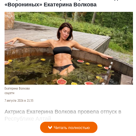
«Ворониных» Екатерина Волкова
Екатерина Волкова
соцсети
7 августа 2026 в 21:35
Актриса Екатерина Волкова провела отпуск в
Республике Алтай.
Читать полностью