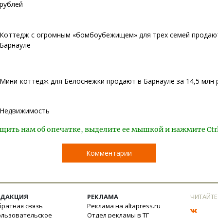
рублей
Коттедж с огромным «бомбоубежищем» для трех семей продаю
Барнауле
Мини-коттедж для Белоснежки продают в Барнауле за 14,5 млн 
Недвижимость
щить нам об опечатке, выделите ее мышкой и нажмите Ctr
Комментарии
ЕДАКЦИЯ
РЕКЛАМА
ЧИТАЙТЕ
ратная связь
Реклама на altapress.ru
ользовательское
Отдел рекламы в ТГ