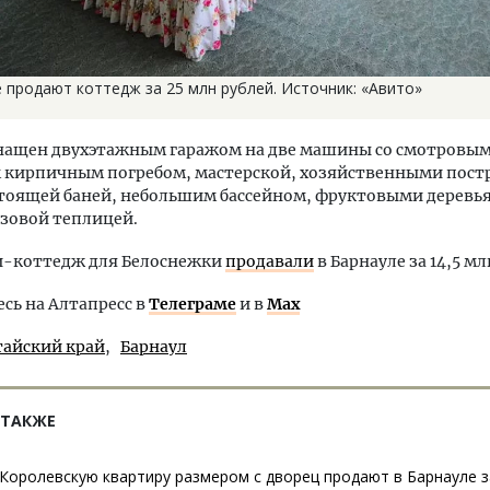
 продают коттедж за 25 млн рублей. Источник: «Авито»
снащен двухэтажным гаражом на две машины со смотровы
 кирпичным погребом, мастерской, хозяйственными пост
стоящей баней, небольшим бассейном, фруктовыми деревь
зовой теплицей.
и-коттедж для Белоснежки
продавали
в Барнауле за 14,5 мл
ь на Алтапресс в
Телеграме
и в
Max
тайский край
Барнаул
 ТАКЖЕ
Королевскую квартиру размером с дворец продают в Барнауле з