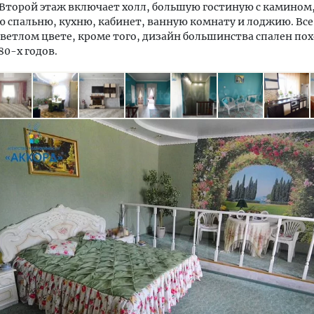
Второй этаж включает холл, большую гостиную с камином
 спальню, кухню, кабинет, ванную комнату и лоджию. Вс
светлом цвете, кроме того, дизайн большинства спален по
80-х годов.