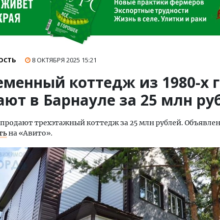
ОСТЬ
8 ОКТЯБРЯ 2025
15:21
еменный коттедж из 1980-х 
ают в Барнауле за 25 млн ру
 продают трехэтажный коттедж за 25 млн рублей. Объявл
ть
на «Авито».