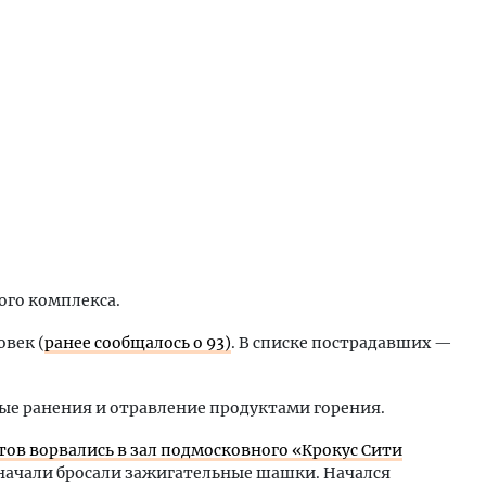
ого комплекса.
овек (
ранее сообщалось о 93)
. В списке пострадавших —
е ранения и отравление продуктами горения.
тов ворвались в зал подмосковного «Крокус Сити
 начали бросали зажигательные шашки. Начался