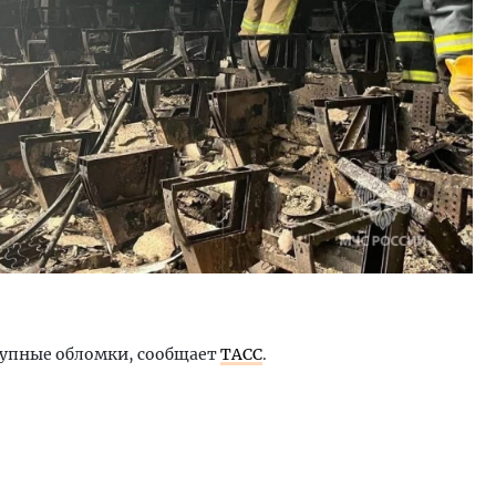
рупные обломки, сообщает
ТАСС
.