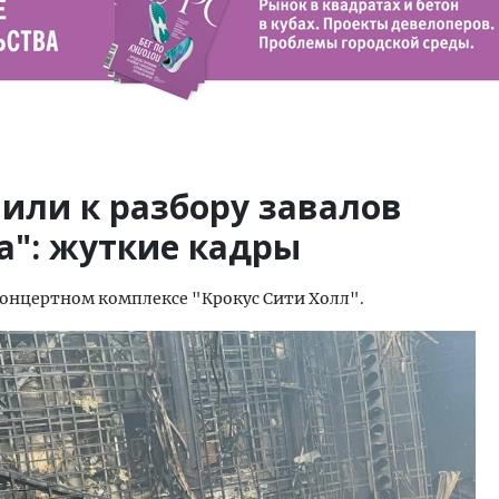
или к разбору завалов
а": жуткие кадры
концертном комплексе "Крокус Сити Холл".