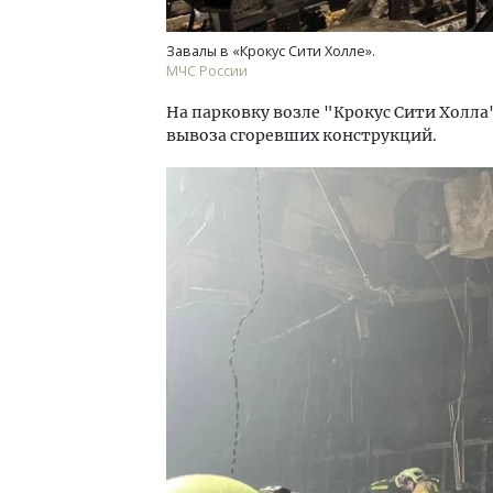
Завалы в «Крокус Сити Холле».
МЧС России
На парковку возле "Крокус Сити Холла
вывоза сгоревших конструкций.