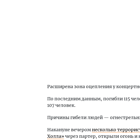
Расширена зона оцепления у концертн
По последним данным, погибли 115 чел
107 человек.
Причины гибели людей — огнестрельны
Накануне вечером
несколько террорис
Холла»
через партер, открыли огонь и