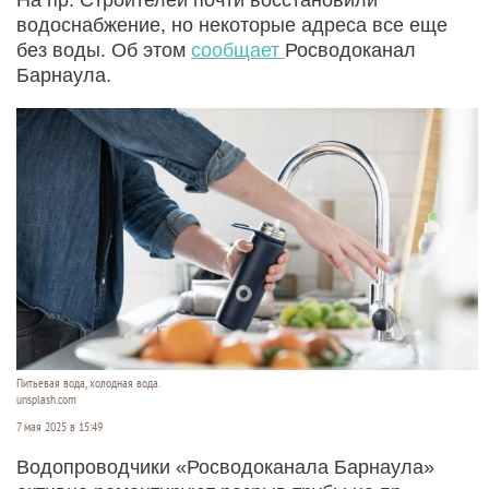
водоснабжение, но некоторые адреса все еще
без воды. Об этом
сообщает
Росводоканал
Барнаула.
Питьевая вода, холодная вода.
unsplash.com
7 мая 2025 в 15:49
Водопроводчики «Росводоканала Барнаула»