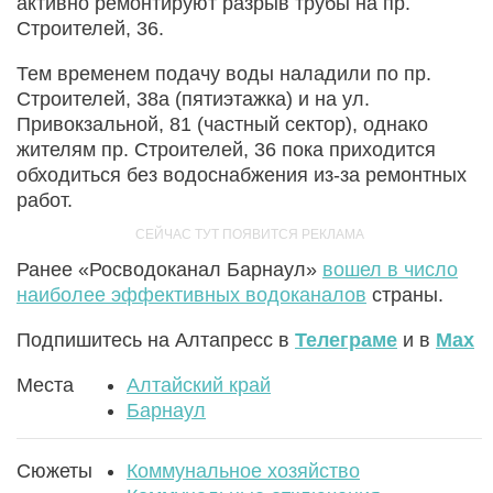
активно ремонтируют разрыв трубы на пр.
Строителей, 36.
Тем временем подачу воды наладили по пр.
Строителей, 38а (пятиэтажка) и на ул.
Привокзальной, 81 (частный сектор), однако
жителям пр. Строителей, 36 пока приходится
обходиться без водоснабжения из-за ремонтных
работ.
Ранее «Росводоканал Барнаул»
вошел в число
наиболее эффективных водоканалов
страны.
Подпишитесь на Алтапресс в
Телеграме
и в
Max
Места
Алтайский край
Барнаул
Сюжеты
Коммунальное хозяйство