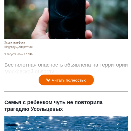
Экран телефона
Шедеврум/Altapress.ru
9 августа 2026 в 17:46
Беспилотная опасность объявлена на территории
Московской области.
Читать полностью
Семья с ребенком чуть не повторила
трагедию Усольцевых