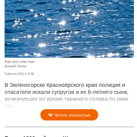
Вода, река, озеро, море.
Дмитрий Лямзин
9 августа 2026 в 17:40
В Зеленогорске Красноярского края полиция и
спасатели искали супругов и их 8-летнего сына,
исчезнувших во время таежного сплава по реке
Кан.
Читать полностью