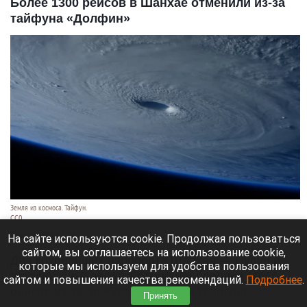
Более 1300 рейсов в Шанхае отменили из-за
тайфуна «Долфин»
Земля из космоса. Тайфун.
СС0
9 августа 2026 в 17:05
На сайте используются cookie. Продолжая пользоваться
сайтом, вы соглашаетесь на использование cookie,
Два крупнейших аэропорта Шанхая — Пудун и
которые мы используем для удобства пользования
Хунцяо — к 9 августа отменили порядка 60%
сайтом и повышения качества рекомендаций.
Подробнее
.
рейсов из-за приближающегося тайфуна
Принять