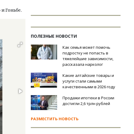
 и Гоньбе.
ПОЛЕЗНЫЕ НОВОСТИ
Как семья может помочь
подростку не попасть в
тяжелейшие зависимости,
рассказала нарколог
Какие алтайские товары и
услуги стали самыми
качественными в 2026 году
Продажи ипотеки в России
достигли 2,6 трлн рублей
РАЗМЕСТИТЬ НОВОСТЬ