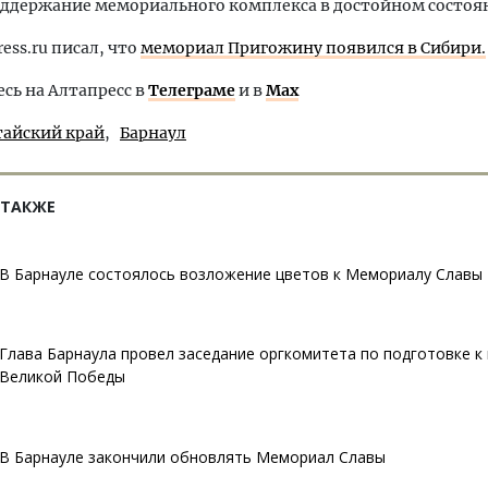
оддержание мемориального комплекса в достойном состоя
ress.ru писал, что
мемориал Пригожину появился в Сибири.
ь на Алтапресс в
Телеграме
и в
Max
тайский край
Барнаул
 ТАКЖЕ
В Барнауле состоялось возложение цветов к Мемориалу Славы
Глава Барнаула провел заседание оргкомитета по подготовке 
Великой Победы
В Барнауле закончили обновлять Мемориал Славы