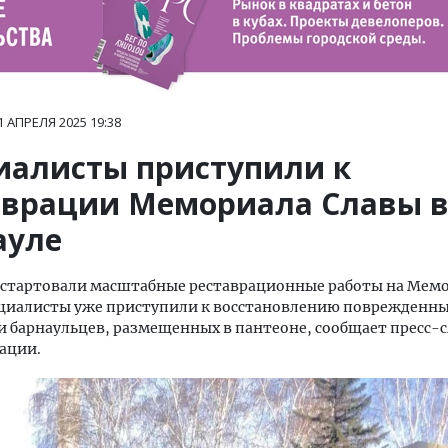
1 АПРЕЛЯ 2025
19:38
иалисты приступили к
аврации Мемориала Славы 
ауле
е стартовали масштабные реставрационные работы на Мем
циалисты уже приступили к восстановлению поврежденных
барнаульцев, размещенных в пантеоне, сообщает пресс-
ации.