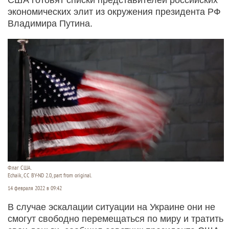
экономических элит из окружения президента РФ
Владимира Путина.
Флаг США.
Echaik, CC BY-ND 2.0, part from original.
14 февраля 2022 в 09:42
В случае эскалации ситуации на Украине они не
смогут свободно перемещаться по миру и тратить