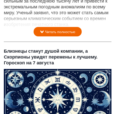
сильным за последнюю тысячу лет и привести к
экстремальным погодным аномалиям по всему
миру. Ученый заявил, что это может стать самым
серьезным климатическим событием со времен
изобретения печатного станка.
Читать полностью
Близнецы станут душой компании, а
Скорпионы увидят перемены к лучшему.
Гороскоп на 7 августа