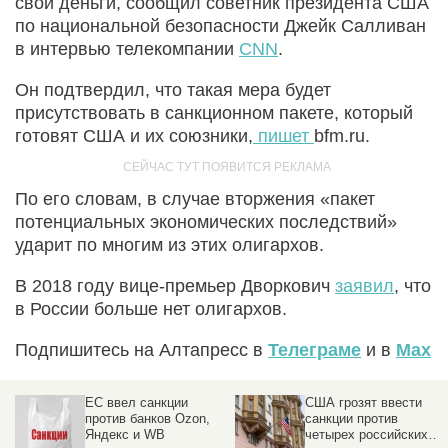
свои деньги, сообщил советник президента США
по национальной безопасности Джейк Салливан
в интервью телекомпании
CNN
.
Он подтвердил, что такая мера будет
присутствовать в санкционном пакете, который
готовят США и их союзники,
пишет
bfm.ru.
По его словам, в случае вторжения «пакет
потенциальных экономических последствий»
ударит по многим из этих олигархов.
В 2018 году вице-премьер Дворкович
заявил
, что
в России больше нет олигархов.
Подпишитесь на Алтапресс в
Телеграме
и в
Max
ЕС ввел санкции
США грозят ввести
против банков Ozon,
санкции против
Яндекс и WB
четырех российских