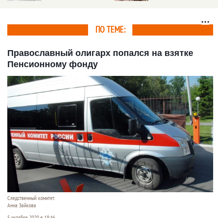
банков
ПО ТЕМЕ:
Православный олигарх попался на взятке
Пенсионному фонду
Следственный комитет.
Анна Зайкова
5 октября 2020 в 18:46