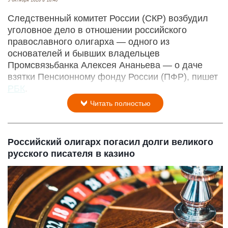
Следственный комитет России (СКР) возбудил
уголовное дело в отношении российского
православного олигарха — одного из
основателей и бывших владельцев
Промсвязьбанка Алексея Ананьева — о даче
взятки Пенсионному фонду России (ПФР), пишет
РБК
.
Читать полностью
Российский олигарх погасил долги великого
русского писателя в казино