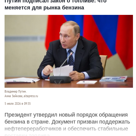
Путин подписал закон о топливе: что
меняется для рынка бензина
Владимир Путин.
Анна Зайкова, altapress.ru
5 июля 2026 в 09:35
Президент утвердил новый порядок обращения
бензина в стране. Документ призван поддержать
нефтепереработчиков и обеспечить стабильные
поставки топлива.