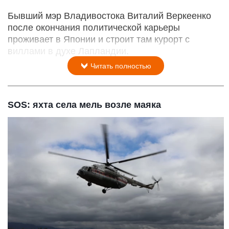
Бывший мэр Владивостока Виталий Веркеенко
после окончания политической карьеры
проживает в Японии и строит там курорт с
виллами в духе Лапландии.
Читать полностью
SOS: яхта села мель возле маяка