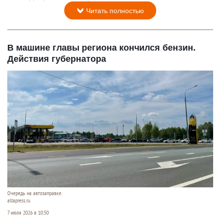
Читать полностью
В машине главы региона кончился бензин.
Действия губернатора
Очередь на автозаправке.
altapress.ru
7 июля 2026 в 10:50