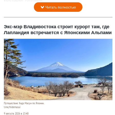
Читать полностью
Экс-мэр Владивостока строит курорт там, где
Лапландия встречается с Японскими Альпами
Путешествие Хидэ Масуи по Японии.
t.me/hidemasui
9 августа 2026 в 13:40