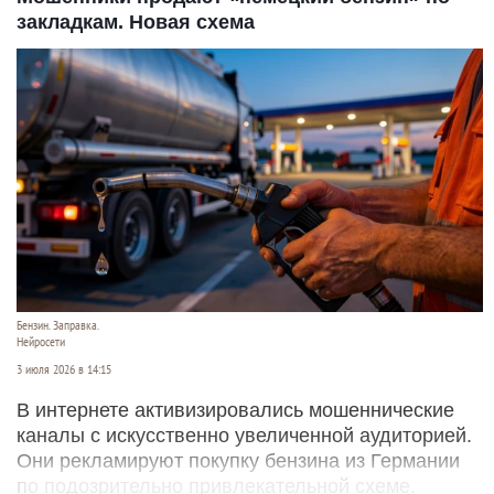
закладкам. Новая схема
Бензин. Заправка.
Нейросети
3 июля 2026 в 14:15
В интернете активизировались мошеннические
каналы с искусственно увеличенной аудиторией.
Они рекламируют покупку бензина из Германии
по подозрительно привлекательной схеме.