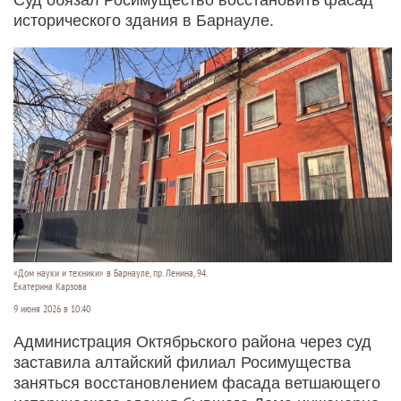
исторического здания в Барнауле.
«Дом науки и техники» в Барнауле, пр. Ленина, 94.
Екатерина Карзова
9 июня 2026 в 10:40
Администрация Октябрьского района через суд
заставила алтайский филиал Росимущества
заняться восстановлением фасада ветшающего