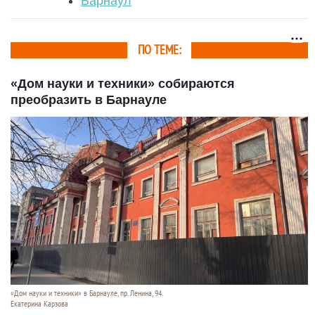
Барнаул
ПО ТЕМЕ:
«Дом науки и техники» собираются
преобразить в Барнауле
«Дом науки и техники» в Барнауле, пр. Ленина, 94.
Екатерина Карзова