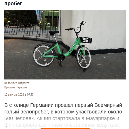
пробег
Велосипед напрокат.
Кристина Тарасова
10 августа 2026 в 09:30
В столице Германии прошел первый Всемирный
голый велопробег, в котором участвовали около
500 человек. Акция стартовала в Мауэрпарке и
финишировала в правительственном квартале.