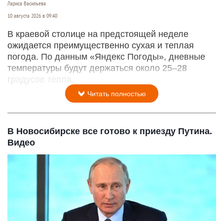
Лариса Васильева
10 августа 2026 в 09:40
В краевой столице на предстоящей неделе
ожидается преимущественно сухая и теплая
погода. По данным «Яндекс Погоды», дневные
температуры будут держаться около 25–28
градусов тепла.
Читать полностью
В Новосибирске все готово к приезду Путина.
Видео