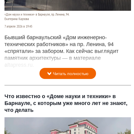
«Дом науки и техники» в Барнауле, пр. Ленина, 94.
Екатерина Карзова
7 апреля 2026 в 19:45
Бывший барнаульский «Дом инженерно-
технических работников» на пр. Ленина, 94
«спрятали» за забором. Как сейчас выглядит
памятник архитектуры — в материале
altapress.ru.
Читать полностью
Что известно о «Доме науки и техники» в
Барнауле, с которым уже много лет не знают,
что делать