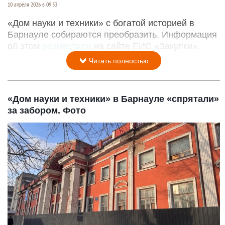
10 апреля 2026 в 09:33
«Дом науки и техники» с богатой историей в
Барнауле собираются преобразить. Информация
об этом
разместили
на сайте ЕИС «Закупки».
Читать полностью
«Дом науки и техники» в Барнауле «спрятали»
за забором. Фото