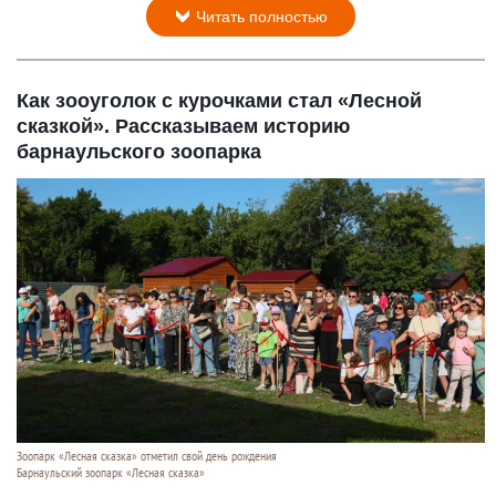
Читать полностью
Как зооуголок с курочками стал «Лесной
сказкой». Рассказываем историю
барнаульского зоопарка
Зоопарк «Лесная сказка» отметил свой день рождения
Барнаульский зоопарк «Лесная сказка»