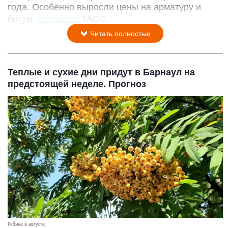
года. Особенно выросли цены на арматуру и
битум,
сообщает
ТАСС.
Читать полностью
Теплые и сухие дни придут в Барнаул на
предстоящей неделе. Прогноз
Рябина в августе.