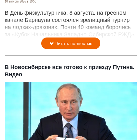
10 августа 2026 в 10:50
В День физкультурника, 8 августа, на гребном
канале Барнаула состоялся зрелищный турнир
на лодках-драконах. Почти 40 команд боролись
за «Кубок Начальника Западно-Сибирской РЖД».
Читать полностью
В Новосибирске все готово к приезду Путина.
Видео