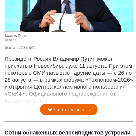
Владимир Путин.
kremlin.ru
10 августа 2026 в 10:50
Президент России Владимир Путин может
приехать в Новосибирск уже 11 августа. При этом
некоторые СМИ называют другие даты — с 26 по
28 августа — в рамках форума «Технопром-2026»
и открытия Центра коллективного пользования
«СКИФ». Официального подтверждения от
Кремля пока нет.
Читать полностью
Сотни обнаженных велосипедистов устроили