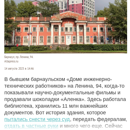
Барнаул, пр. Ленина, 94.
Altapress.ru
14 августа 2025 в 14:46
В бывшем барнаульском «Доме инженерно-
технических работников» на Ленина, 94, когда-то
показывали научно-документальные фильмы и
продавали шоколадки «Аленка». Здесь работала
библиотека, хранились 11 млн важнейших
документов. Вот история здания, которое
пытались снести через суд
, передать федералам,
отдать в частные руки
и много чего еще. Сейчас