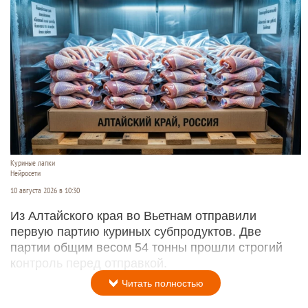
Куриные лапки
Нейросети
10 августа 2026 в 10:30
Из Алтайского края во Вьетнам отправили
первую партию куриных субпродуктов. Две
партии общим весом 54 тонны прошли строгий
контроль перед отправкой.
Читать полностью