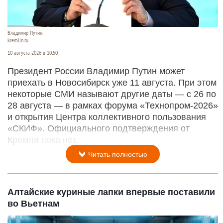
Владимир Путин.
kremlin.ru
10 августа 2026 в 10:50
Президент России Владимир Путин может
приехать в Новосибирск уже 11 августа. При этом
некоторые СМИ называют другие даты — с 26 по
28 августа — в рамках форума «Технопром-2026»
и открытия Центра коллективного пользования
«СКИФ». Официального подтверждения от
Кремля пока нет.
Читать полностью
Алтайские куриные лапки впервые поставили
во Вьетнам