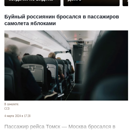
Буйный россиянин бросался в пассажиров
самолета яблоками
В самолете.
CC0
4 марта 2024 в 17:28
Пассажир рейса Томск — Москва бросался в