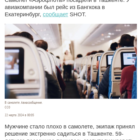
авиакомпании был рейс из Бангкока в
Екатеринбург,
сообщает
SHOT.
В самолете. Авиасообщение.
CC0
22 марта 2024 в 00:05
Мужчине стало плохо в самолете, экипаж принял
решение экстренно садиться в Ташкенте. 59-