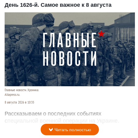
День 1626-й. Самое важное к 8 августа
Главные новости. Хроника.
Altapress.ru.
8 августа 2026 в 10:35
Рассказываем о последних событиях
специальной военной операции на Украине.
Читать полностью