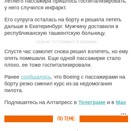
летнего пассажира пришлось госпитализировать,
у него случился инфаркт.
Его супруга осталась на борту и решила лететь
дальше в Екатеринбург. Мужчину доставили в
республиканскую ташкентскую больницу.
Спустя час самолет снова решил взлететь, но ему
опять помешали. Еще одной пассажирке стало
плохо, ее тоже госпитализировали.
Ранее
сообщалось
, что Boeing с пассажирами на
борту резко сменил курс из-за недомогания
пилота.
Подпишитесь на Алтапресс в
Телеграме
и в
Max
ПО ТЕМЕ: