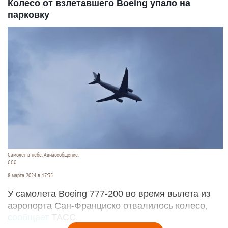
Колесо от взлетавшего Boeing упало на
парковку
Самолет в небе. Авиасообщение.
CC0
8 марта 2024 в 17:35
У самолета Boeing 777-200 во время вылета из
аэропорта Сан-Франциско отвалилось колесо,
сообщает
ТАСС.