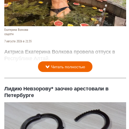
Екатерина Волкова
соцсети
7 августа 2026 в 21:35
Актриса Екатерина Волкова провела отпуск в
Республике Алтай.
Читать полностью
Лидию Невзорову* заочно арестовали в
Петербурге