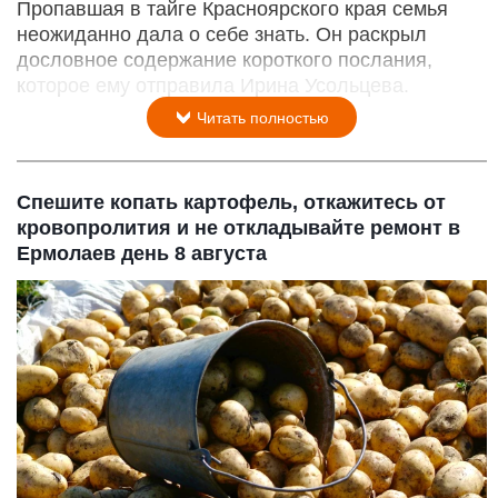
Пропавшая в тайге Красноярского края семья
неожиданно дала о себе знать. Он раскрыл
дословное содержание короткого послания,
которое ему отправила Ирина Усольцева.
Читать полностью
Спешите копать картофель, откажитесь от
кровопролития и не откладывайте ремонт в
Ермолаев день 8 августа