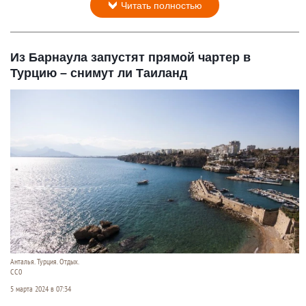
Читать полностью
Из Барнаула запустят прямой чартер в
Турцию – снимут ли Таиланд
Анталья. Турция. Отдых.
СС0
5 марта 2024 в 07:34