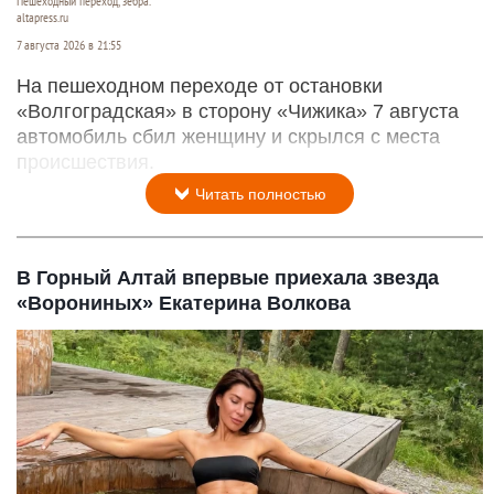
Пешеходный переход, зебра.
altapress.ru
7 августа 2026 в 21:55
На пешеходном переходе от остановки
«Волгоградская» в сторону «Чижика» 7 августа
автомобиль сбил женщину и скрылся с места
происшествия.
Читать полностью
В Горный Алтай впервые приехала звезда
«Ворониных» Екатерина Волкова