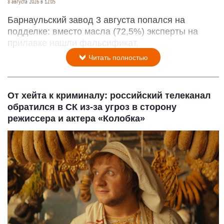
8 августа 2026 в 12:05
Барнаульский завод 3 августа попался на
подделке: вместо масла (72,5%) эксперты на
прилавке нашли фальсификат.
Читать полностью
От хейта к криминалу: российский телеканал
обратился в СК из-за угроз в сторону
режиссера и актера «Колобка»