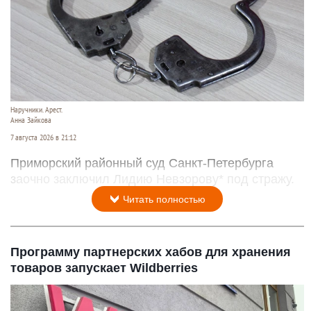
Наручники. Арест.
Анна Зайкова
7 августа 2026 в 21:12
Приморский районный суд Санкт-Петербурга
заочно заключил Лидию Невзорову* под стражу.
Читать полностью
Программу партнерских хабов для хранения
товаров запускает Wildberries