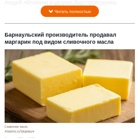
людей яблоками и ударил бортпроводника.
Читать полностью
Барнаульский производитель продавал
маргарин под видом сливочного масла
Сливочное масло.
Altapress.ru/Шедеврум