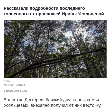
Рассказали подробности последнего
голосового от пропавшей Ирины Усольцевой
В лесу.
Анастасия Панченко
8 августа 2026 в 09:05
Валентин Дегтерев, близкий друг главы семьи
Усольцевых, внезапно получил от них весточку.