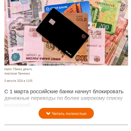
Карта Т-банка, деньги.
Анастасия Панченко
8 августа 2026 в 11:05
С 1 марта российские банки начнут блокировать
денежные переводы по более широкому списку
оснований.
Читать полностью