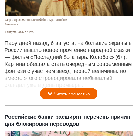
Кадр из фильма «Последний богатырь. Колобок».
Кинопоиск
8 августа 2026 в 11:35
Пару дней назад, 6 августа, на большие экраны в
России вышло новое прочтение народной сказки
— фильм «Последний богатырь. Колобок» (6+).
Картина обещала стать очередным современным
фэнтези с участием звезд первой величины, но
вместо этого спровоцировала небывалый
скандал уже в день премьеры.
Читать полностью
Российские банки расширят перечень причин
для блокировки переводов