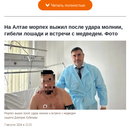
Читать полностью
На Алтае морпех выжил после удара молнии,
гибели лошади и встречи с медведем. Фото
Морпех выжил после удара молнии и встречи с медведем
соцсети Дмитрия Хубезова
7 августа 2026 в 22:15