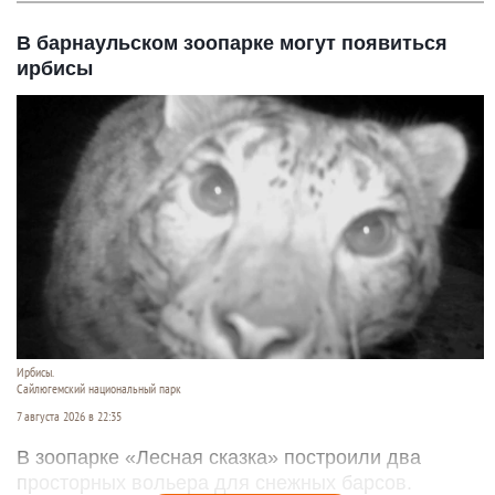
В барнаульском зоопарке могут появиться
ирбисы
Ирбисы.
Сайлюгемский национальный парк
7 августа 2026 в 22:35
В зоопарке «Лесная сказка» построили два
просторных вольера для снежных барсов.