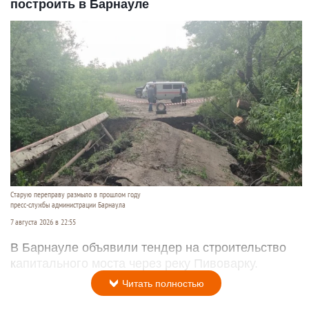
построить в Барнауле
Старую переправу размыло в прошлом году
пресс-службы администрации Барнаула
7 августа 2026 в 22:55
В Барнауле объявили тендер на строительство
капитального моста через реку Пивоварку.
Читать полностью