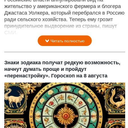
жительство у американского фермера и блогера
Джастаса Уолкера, который перебрался в Россию
ради сельского хозяйства. Теперь ему грозит
принудительное выдворение из страны, пишут
СМИ.
Читать полностью
Знаки зодиака получат редкую возможность,
начнут думать проще и пройдут
«перенастройку». Гороскоп на 8 августа