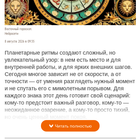
Восточный гороскоп.
Нейросети
8 августа 2026 в 09:35
Планетарные ритмы создают сложный, но
увлекательный узор: в нем есть место и для
внутренней работы, и для ярких внешних шагов.
Сегодня многое зависит не от скорости, а от
точности — от умения разглядеть нужный момент
и не спутать его с мимолетным порывом. Для
каждого знака этот день готовит свой сценарий:
кому‑то предстоит важный разговор, кому‑то —
неожиданное озарение, а кому‑то просто тихий,
но очень ценный момент покоя.
Читать полностью