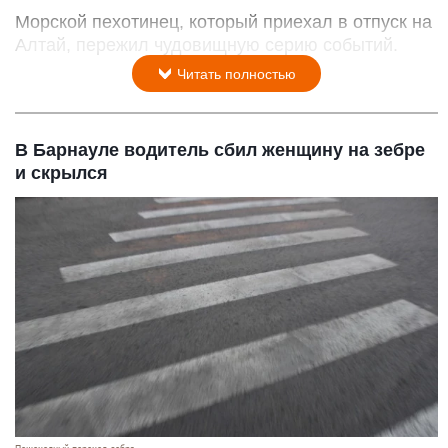
Морской пехотинец, который приехал в отпуск на
Алтай, пережил чудовищную серию событий.
Читать полностью
В Барнауле водитель сбил женщину на зебре
и скрылся