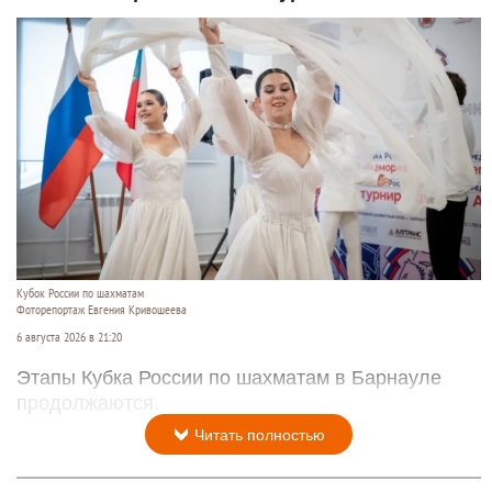
Кубок России по шахматам
Фоторепортаж Евгения Кривошеева
6 августа 2026 в 21:20
Этапы Кубка России по шахматам в Барнауле
продолжаются.
Читать полностью