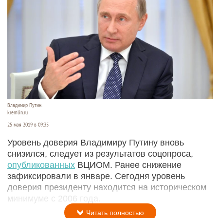
Владимир Путин.
kremlin.ru
25 мая 2019 в 09:35
Уровень доверия Владимиру Путину вновь
снизился, следует из результатов соцопроса,
опубликованных
ВЦИОМ. Ранее снижение
зафиксировали в январе. Сегодня уровень
доверия президенту находится на историческом
минимуме с 2006 года.
Читать полностью