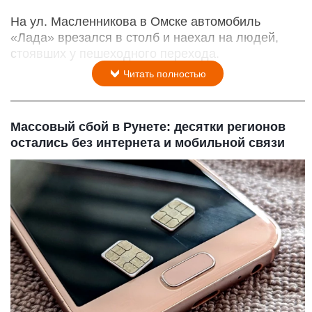
На ул. Масленникова в Омске автомобиль
«Лада» врезался в столб и наехал на людей,
стоявших у пешеходного перехода.
Читать полностью
Массовый сбой в Рунете: десятки регионов
остались без интернета и мобильной связи