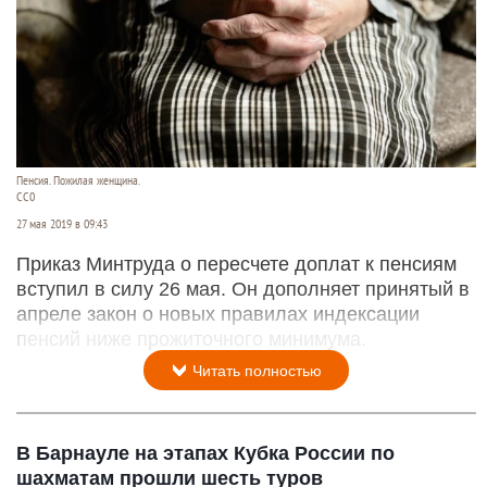
Пенсия. Пожилая женщина.
СС0
27 мая 2019 в 09:43
Приказ Минтруда о пересчете доплат к пенсиям
вступил в силу 26 мая. Он дополняет принятый в
апреле закон о новых правилах индексации
пенсий ниже прожиточного минимума.
Читать полностью
В Барнауле на этапах Кубка России по
шахматам прошли шесть туров