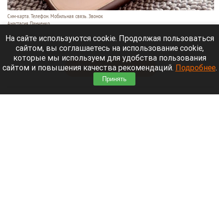
Сим-карта. Телефон. Мобильная связь. Звонок
Анастасия Панченко
6 августа 2026 в 20:20
На сайте используются cookie. Продолжая пользоваться
сайтом, вы соглашаетесь на использование cookie,
В России 6 августа произошел масштабный сбой.
которые мы используем для удобства пользования
сайтом и повышения качества рекомендаций.
Подробнее
.
Читать полностью
Принять
Екатерина Андреева отдыхает на Алтае на
вилле за 87 тысяч рублей в сутки. Видео