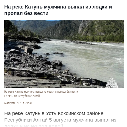
На реке Катунь мужчина выпал из лодки и
пропал без вести
На реке Катунь мужчина выпал из лодки и пропал без вести
ГУ МЧС по Республике Алтай
6 августа 2026 в 21:00
На реке Катунь в Усть-Коксинском районе
Республики Алтай 5 августа мужчина выпал из
лодки и исчез под водой.