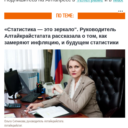
ПО ТЕМЕ:
«Статистика — это зеркало". Руководитель
Алтайкрайстатата рассказала о том, как
замеряют инфляцию, и будущем статистики
Ольга Ситникова, руководитель Алтайкрайстата.
Алтайкрайстат.