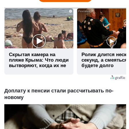
i
Скрытая камера на
Ролик длится неск
пляже Крыма: Что люди
секунд, а смеяться
вытворяют, когда их не
будете долго
видят...
Доплату к пенсии стали рассчитывать по-
новому