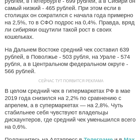
рублей, в Петербурге - 699 рублей, а в Сибири он
самый низкий - 465 рублей. При этом если в
столицах он сократился с начала года примерно
на 2,5%, то в СФО подрос на 0,4%. Правда, вряд
ли сибиряки ощутили такой рост в своих
кошельках.
На Дальнем Востоке средний чек составил 639
рублей, в Поволжье - 503 рубля, на Урале - 574
рубля, а в Центральном федеральном округе -
566 рублей.
В целом средний чек в гипермаркетах РФ в мае
2019 года снизился на 2,2% по сравнению с
апрелем, а в супермаркетах — на 2,8%. Чуть
стабильнее себя чувствуют владельцы
дискаунтеров, где средний чек уменьшился всего
на 0,6%.
Подпишитесь на Алтапресс в
Телеграме
и в
Max