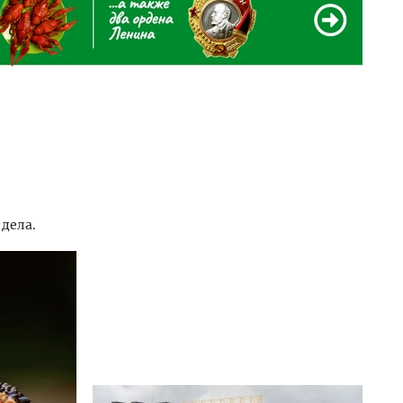
дела.