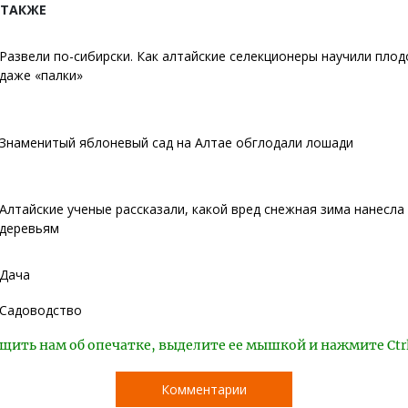
 ТАКЖЕ
Развели по-сибирски. Как алтайские селекционеры научили пло
даже «палки»
Знаменитый яблоневый сад на Алтае обглодали лошади
Алтайские ученые рассказали, какой вред снежная зима нанесл
деревьям
Дача
Садоводство
щить нам об опечатке, выделите ее мышкой и нажмите Ctr
Комментарии