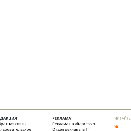
ЕДАКЦИЯ
РЕКЛАМА
ЧИТАЙТЕ
ратная связь
Реклама на altapress.ru
ользовательское
Отдел рекламы в ТГ