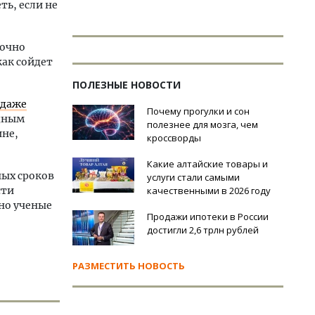
ть, если не
рочно
как сойдет
ПОЛЕЗНЫЕ НОВОСТИ
 даже
Почему прогулки и сон
одным
полезнее для мозга, чем
ине,
кроссворды
Какие алтайские товары и
ных сроков
услуги стали самыми
сти
качественными в 2026 году
но ученые
Продажи ипотеки в России
достигли 2,6 трлн рублей
РАЗМЕСТИТЬ НОВОСТЬ