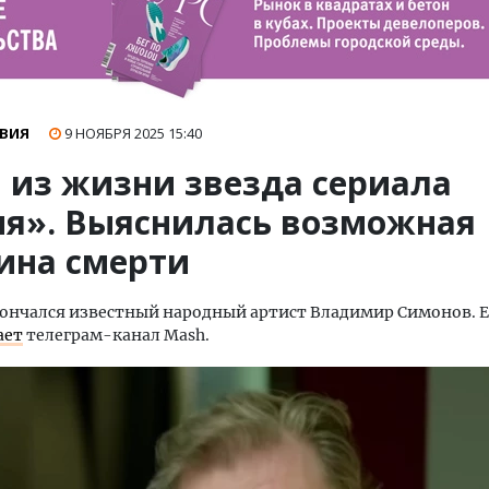
ВИЯ
9 НОЯБРЯ 2025
15:40
 из жизни звезда сериала
ня». Выяснилась возможная
ина смерти
ончался известный народный артист Владимир Симонов. Е
ает
телеграм-канал Mash.