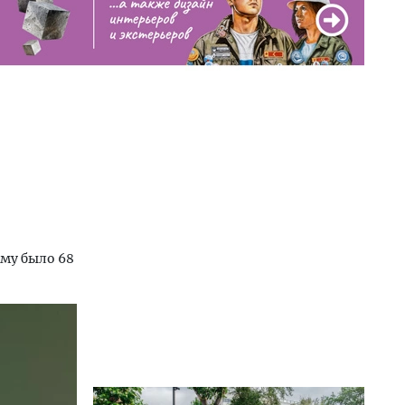
му было 68