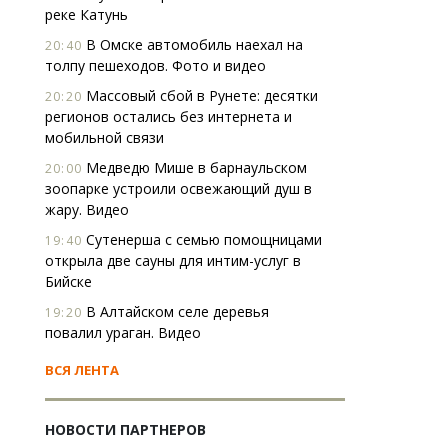
реке Катунь
В Омске автомобиль наехал на
20:40
толпу пешеходов. Фото и видео
Массовый сбой в Рунете: десятки
20:20
регионов остались без интернета и
мобильной связи
Медведю Мише в барнаульском
20:00
зоопарке устроили освежающий душ в
жару. Видео
Сутенерша с семью помощницами
19:40
открыла две сауны для интим-услуг в
Бийске
В Алтайском селе деревья
19:20
повалил ураган. Видео
ВСЯ ЛЕНТА
НОВОСТИ ПАРТНЕРОВ