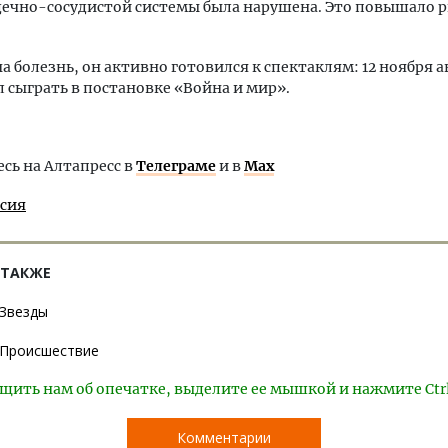
дечно-сосудистой системы была нарушена. Это повышало 
а болезнь, он активно готовился к спектаклям: 12 ноября а
 сыграть в постановке «Война и мир».
ь на Алтапресс в
Телеграме
и в
Max
ссия
 ТАКЖЕ
Звезды
Происшествие
щить нам об опечатке, выделите ее мышкой и нажмите Ctr
Комментарии