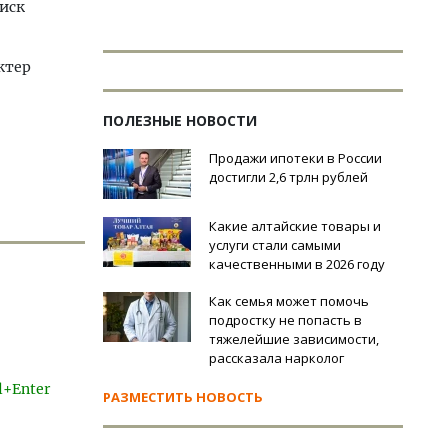
риск
ктер
ПОЛЕЗНЫЕ НОВОСТИ
Продажи ипотеки в России
достигли 2,6 трлн рублей
Какие алтайские товары и
услуги стали самыми
качественными в 2026 году
Как семья может помочь
подростку не попасть в
тяжелейшие зависимости,
рассказала нарколог
l+Enter
РАЗМЕСТИТЬ НОВОСТЬ