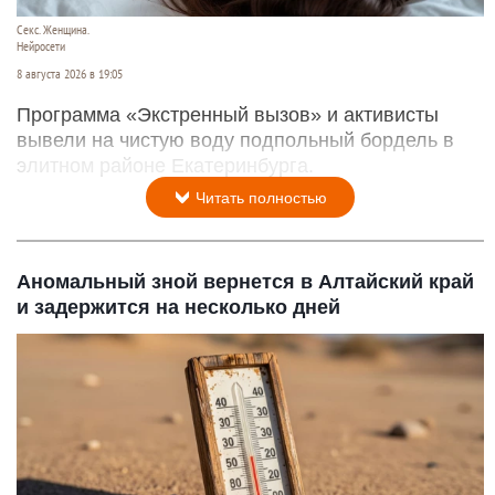
Секс. Женщина.
Нейросети
8 августа 2026 в 19:05
Программа «Экстренный вызов» и активисты
вывели на чистую воду подпольный бордель в
элитном районе Екатеринбурга.
Читать полностью
Аномальный зной вернется в Алтайский край
и задержится на несколько дней