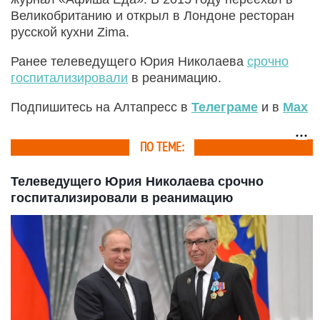
Великобританию и открыл в Лондоне ресторан
русской кухни Zima.
Ранее телеведущего Юрия Николаева
срочно
госпитализировали
в реанимацию.
Подпишитесь на Алтапресс в
Телеграме
и в
Max
ПО ТЕМЕ:
Телеведущего Юрия Николаева срочно
госпитализировали в реанимацию