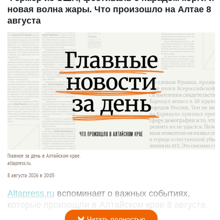
новая волна жары. Что произошло на Алтае 8
августа
Главное за день в Алтайском крае.
altapress.ru.
8 августа 2026 в 20:05
Altapress.ru
вспоминает о важных событиях,
которые произошли в Алтайском крае 8 августа.
Читать полностью