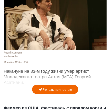
Георгий Асатиани.
mta-barnaul.ru
12 ноября 2024 в 16:36
Накануне на 83-м году жизни умер артист
Молодежного театра Алтая (МТА) Георгий
Асатиани.
Читать полностью
Фермер из США, фестиваль с парадом корги и