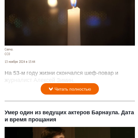
Свеча.
CC0
13 ноября 2024 в 15:44
На 53-м году жизни скончался шеф-повар и
журналист Алексей Зимин.
Читать полностью
Умер один из ведущих актеров Барнаула. Дата
и время прощания