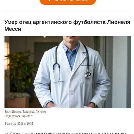
Умер отец аргентинского футболиста Лионеля
Месси
Врач. Доктор. Больница. Лечение
Шедеврум/Altapress.ru
8 августа 2026 в 19:35