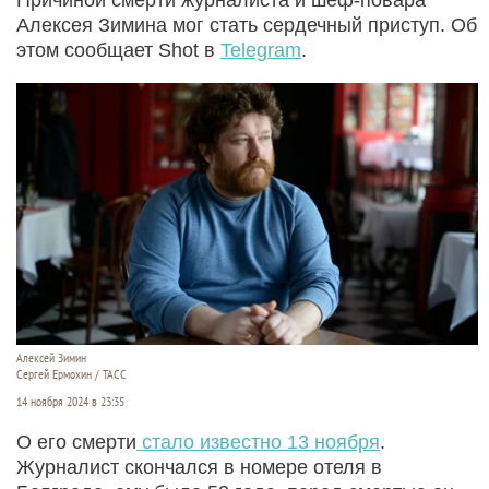
Алексея Зимина мог стать сердечный приступ. Об
этом сообщает Shot в
Telegram
.
Алексей Зимин
Сергей Ермохин / ТАСС
14 ноября 2024 в 23:35
О его смерти
стало известно 13 ноября
.
Журналист скончался в номере отеля в