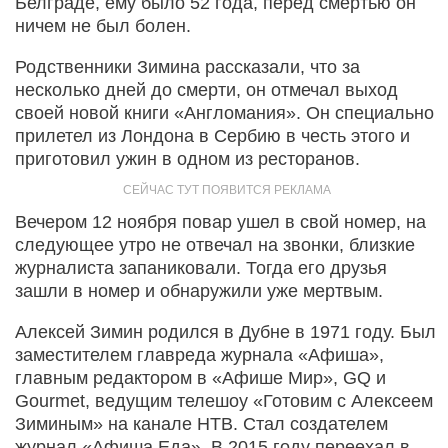
Белграде, ему было 52 года, перед смертью он
ничем не был болен.
Родственники Зимина рассказали, что за
несколько дней до смерти, он отмечал выход
своей новой книги «Англомания». Он специально
прилетел из Лондона в Сербию в честь этого и
приготовил ужин в одном из ресторанов.
Вечером 12 ноября повар ушел в свой номер, на
следующее утро не отвечал на звонки, близкие
журналиста запаниковали. Тогда его друзья
зашли в номер и обнаружили уже мертвым.
Алексей Зимин родился в Дубне в 1971 году. Был
заместителем главреда журнала «Афиша»,
главным редактором в «Афише Мир», GQ и
Gourmet, ведущим телешоу «Готовим с Алексеем
Зиминым» на канале НТВ. Стал создателем
журнал «Афиша Еда». В 2015 году переехал в