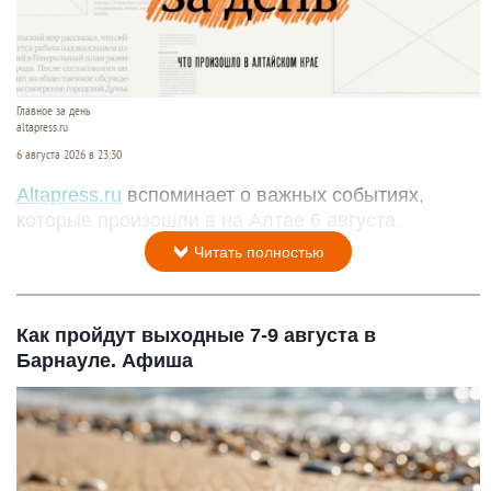
Главное за день
altapress.ru
6 августа 2026 в 23:30
Altapress.ru
вспоминает о важных событиях,
которые произошли в на Алтае 6 августа.
Читать полностью
Как пройдут выходные 7-9 августа в
Барнауле. Афиша