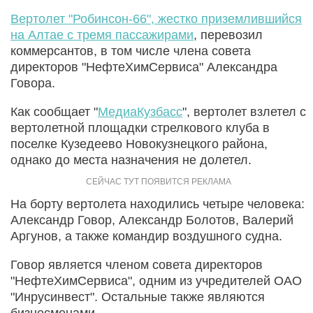
Вертолет "Робинсон-66", жестко приземлившийся
на Алтае с тремя пассажирами
, перевозил
коммерсантов, в том числе члена совета
директоров "НефтеХимСервиса" Александра
Говора.
Как сообщает "
МедиаКузбасс
", вертолет взлетел с
вертолетной площадки стрелкового клуба в
поселке Кузедеево Новокузнецкого района,
однако до места назначения не долетел.
На борту вертолета находились четыре человека:
Александр Говор, Александр Болотов, Валерий
Аргунов, а также командир воздушного судна.
Говор является членом совета директоров
"НефтеХимСервиса", одним из учредителей ОАО
"Инрусинвест". Остальные также являются
бизнесменами.