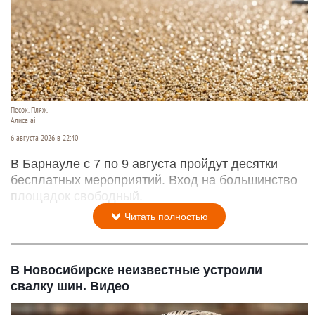
Песок. Пляж.
Алиса ai
6 августа 2026 в 22:40
В Барнауле с 7 по 9 августа пройдут десятки
бесплатных мероприятий. Вход на большинство
площадок свободный.
Читать полностью
В Новосибирске неизвестные устроили
свалку шин. Видео