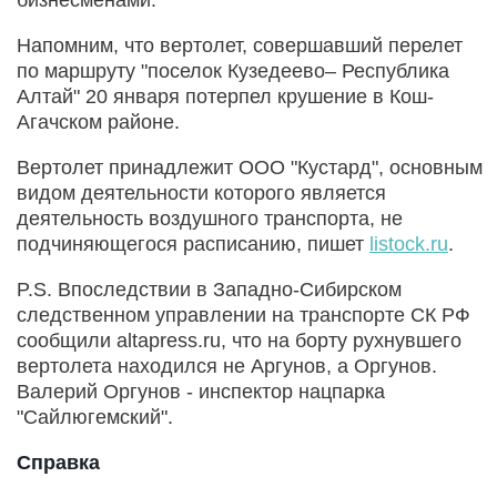
Напомним, что вертолет, совершавший перелет
по маршруту "поселок Кузедеево– Республика
Алтай" 20 января потерпел крушение в Кош-
Агачском районе.
Вертолет принадлежит ООО "Кустард", основным
видом деятельности которого является
деятельность воздушного транспорта, не
подчиняющегося расписанию, пишет
listock.ru
.
P.S. Впоследствии в Западно-Сибирском
следственном управлении на транспорте СК РФ
сообщили altapress.ru, что на борту рухнувшего
вертолета находился не Аргунов, а Оргунов.
Валерий Оргунов - инспектор нацпарка
"Сайлюгемский".
Справка