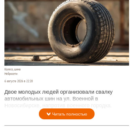
Колесо, шина
Нейросети
6 августа 2026 в 22:20
Двое молодых людей организовали свалку
автомобильных шин на ул. Военной в
Новосибирске, напротив военного городка.
Читать полностью