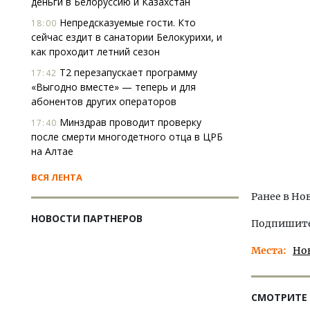
деньги в Белоруссию и Казахстан
Непредсказуемые гости. Кто
18:00
сейчас ездит в санатории Белокурихи, и
как проходит летний сезон
Т2 перезапускает программу
17:42
«Выгодно вместе» — теперь и для
абонентов других операторов
Минздрав проводит проверку
17:40
после смерти многодетного отца в ЦРБ
на Алтае
ВСЯ ЛЕНТА
Ранее в Но
НОВОСТИ ПАРТНЕРОВ
Подпишитес
Места
Но
СМОТРИТЕ