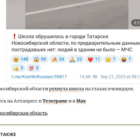
восибирской области
рухнула школа
на глазах очевидцев.
ь на Алтапресс в
Телеграме
и в
Max
восибирская область
 ТАКЖЕ