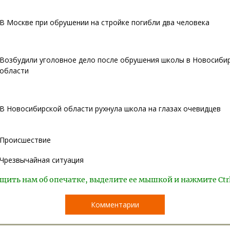
В Москве при обрушении на стройке погибли два человека
Возбудили уголовное дело после обрушения школы в Новосиби
области
В Новосибирской области рухнула школа на глазах очевидцев
Происшествие
Чрезвычайная ситуация
щить нам об опечатке, выделите ее мышкой и нажмите Ctr
Комментарии