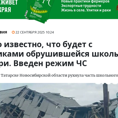
ВИЯ
22 СЕНТЯБРЯ 2025
10:24
 известно, что будет с
иками обрушившейся школы
ри. Введен режим ЧС
 Татарске Новосибирской области рухнула часть школьного