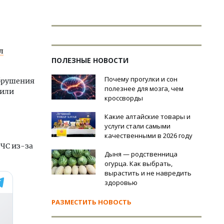
л
ПОЛЕЗНЫЕ НОВОСТИ
Почему прогулки и сон
обрушения
полезнее для мозга, чем
дили
кроссворды
Какие алтайские товары и
услуги стали самыми
качественными в 2026 году
 ЧС из-за
Дыня — родственница
огурца. Как выбрать,
вырастить и не навредить
здоровью
РАЗМЕСТИТЬ НОВОСТЬ