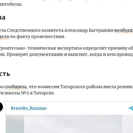
втобусах.
на
ель Следственного комитета Александр Бастрыкин
возбуди
дело
по факту происшествия.
троительно-техническая экспертиза определит причину 
ия. Проверят документацию и выяснят, когда и кем прово
сть
ра
сообщила
, что комиссия Татарского района ввела режим
ти школы №5 в Татарске.