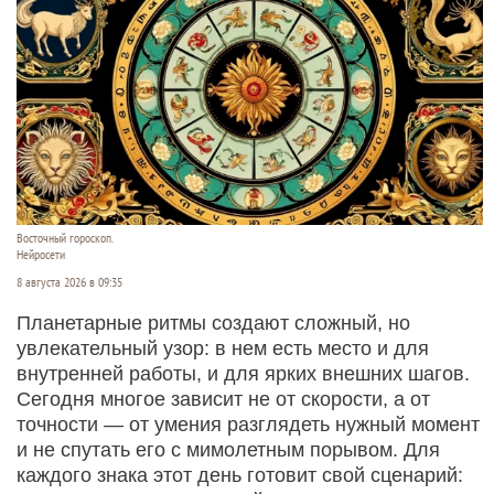
Восточный гороскоп.
Нейросети
8 августа 2026 в 09:35
Планетарные ритмы создают сложный, но
увлекательный узор: в нем есть место и для
внутренней работы, и для ярких внешних шагов.
Сегодня многое зависит не от скорости, а от
точности — от умения разглядеть нужный момент
и не спутать его с мимолетным порывом. Для
каждого знака этот день готовит свой сценарий: