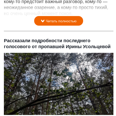
кому‑то предстоит важный разговор, кому‑то —
неожиданное озарение, а кому‑то просто тихий,
но очень ценный момент покоя.
Читать полностью
Рассказали подробности последнего
голосового от пропавшей Ирины Усольцевой