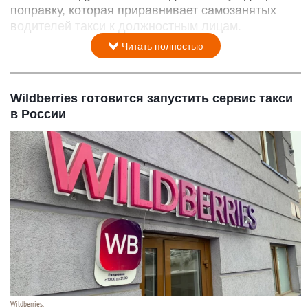
поправку, которая приравнивает самозанятых
водителей такси к должностным лицам.
Читать полностью
Wildberries готовится запустить сервис такси
в России
Wildberries.