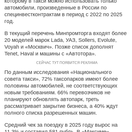
которому в такси можно использовать только
автомобили, произведенные в России по
специнвестконтрактам в период с 2022 по 2025
год.
В текущий перечень Минпромторга входят более
20 моделей марок Lada, УАЗ, Sollers, Evolute,
Voyah и «Москвич». Позже список дополнят
Tenet, Haval и машины с «Автотора».
По данным исследования «Национального
совета такси», 72% таксопарков имеют более
половины автомобилей, не соответствующих
новым требованиям. 66% перевозчиков не
планируют обновлять автопарк, треть
рассматривает закрытие бизнеса, а 40% ждут
полного списка разрешенных машин.
Средний чек за поездку в 2025 году вырос на
11,3% и составил 581 рубль. В «Максиме»