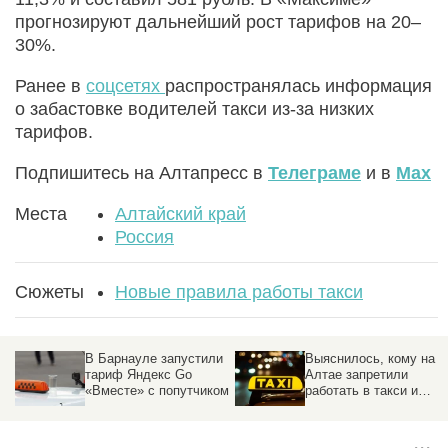
прогнозируют дальнейший рост тарифов на 20–
30%.
Ранее в
соцсетях
распространялась информация
о забастовке водителей такси из-за низких
тарифов.
Подпишитесь на Алтапресс в
Телеграме
и в
Max
Места
Алтайский край
Россия
Сюжеты
Новые правила работы такси
В Барнауле запустили
Выяснилось, кому на
тариф Яндекс Go
Алтае запретили
«Вместе» с попутчиком
работать в такси и
доставлять еду