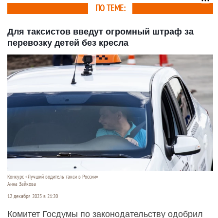
ПО ТЕМЕ:
Для таксистов введут огромный штраф за
перевозку детей без кресла
Конкурс «Лучший водитель такси в России»
Анна Зайкова
12 декабря 2025 в 21:20
Комитет Госдумы по законодательству одобрил