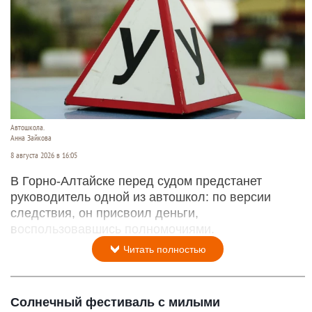
Автошкола.
Анна Зайкова
8 августа 2026 в 16:05
В Горно-Алтайске перед судом предстанет
руководитель одной из автошкол: по версии
следствия, он присвоил деньги,
воспользовавшись полномочиями.
Читать полностью
Солнечный фестиваль с милыми