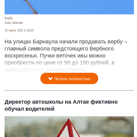
Верба.
Анна Зайкова.
31 марта 2025 в 18:20
На улицах Барнаула начали продавать вербу –
главный символа предстоящего Вербного
воскресенья. Пучки веточек ивы можно
приобрести по цене от 50 до 150 рублей, в
зависимости от размера букета.
Читать полностью
Директор автошколы на Алтае фиктивно
обучал водителей