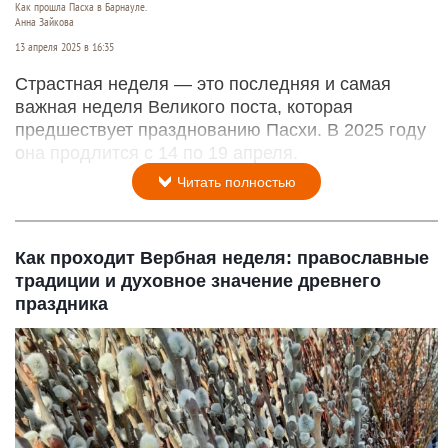
Как прошла Пасха в Барнауле.
Анна Зайкова
13 апреля 2025 в 16:35
Страстная неделя — это последняя и самая
важная неделя Великого поста, которая
предшествует празднованию Пасхи. В 2025 году
она продлится с 14 по 19 апреля.
Читать полностью
Как проходит Вербная неделя: православные
традиции и духовное значение древнего
праздника