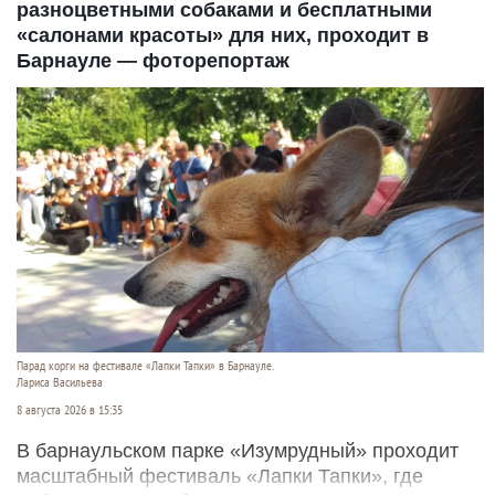
разноцветными собаками и бесплатными
«салонами красоты» для них, проходит в
Барнауле — фоторепортаж
Парад корги на фестивале «Лапки Тапки» в Барнауле.
Лариса Васильева
8 августа 2026 в 15:35
В барнаульском парке «Изумрудный» проходит
масштабный фестиваль «Лапки Тапки», где