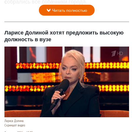
собрались все собачники города.
Читать полностью
Ларисе Долиной хотят предложить высокую
должность в вузе
Лариса Долина.
Скриншот видео