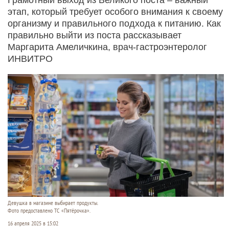
этап, который требует особого внимания к своему
организму и правильного подхода к питанию. Как
правильно выйти из поста рассказывает
Маргарита Амеличкина, врач-гастроэнтеролог
ИНВИТРО
Девушка в магазине выбирает продукты.
Фото предоставлено ТС «Пятёрочка».
16 апреля 2025 в 15:02